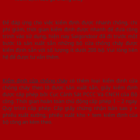
Để đáp ứng cho việc kiểm định được nhanh chống, chi
phí giảm, thời gian kiểm định được nhanh để đưa công
trình vào sử dụng, hiện nay Saigondoor đã đi trước một
bước là sản xuất sẵn những bộ cửa chống cháy được
kiểm định sẵn với số lượng ít dưới 200 bộ. Vui lòng liên
hệ để được tư vấn thêm.
Kiểm định cửa chống cháy
có thêm loại kiểm định cửa
chống cháy theo lô được sản xuất sẵn, giấy kiểm định
được cấp phép bởi Cục Cảnh Sát PCCC Và CNCH của Bộ
công. Thời gian hoàn toàn chủ động cấp phép 1 – 2 ngày.
Quy trình cấp phép: Cấp giấy chứng nhận bản sao y +
phiếu xuất xưởng, phiếu xuất kho + tem kiểm định của
bộ công an kèm theo.