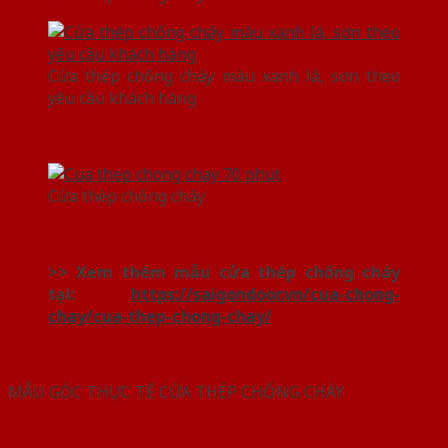
Cửa thép chống cháy màu xanh lá, sơn theo
yêu cầu khách hàng
Cửa thép chống cháy
>> Xem thêm mẫu cửa thép chống cháy
tại:
https://saigondoor.vn/cua-chong-
chay/cua-thep-chong-chay/
MẪU GÓC THỰC TẾ CỬA THÉP CHỐNG CHÁY