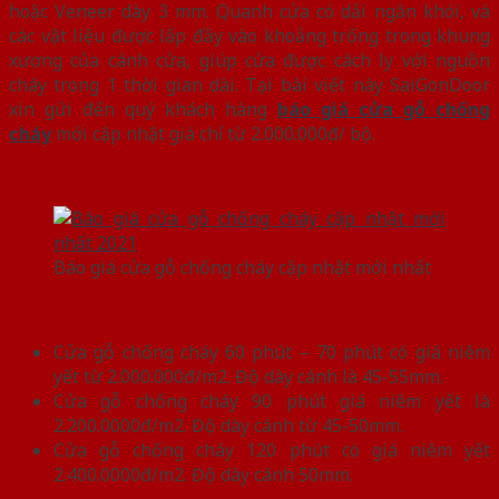
hoặc Veneer dày 3 mm. Quanh cửa có dải ngăn khói, và
các vật liệu được lấp đầy vào khoảng trống trong khung
xương của cánh cửa, giúp cửa được cách ly với nguồn
cháy trong 1 thời gian dài. Tại bài viết này SaiGonDoor
xin gửi đến quý khách hàng
báo giá cửa gỗ chống
cháy
mới cập nhật giá chỉ từ 2.000.000đ/ bộ.
Báo giá cửa gỗ chống cháy cập nhật mới nhất
Cửa gỗ chống cháy 60 phút – 70 phút có giá niêm
yết từ 2.000.000đ/m2. Độ dày cánh là 45-55mm.
Cửa gỗ chống cháy 90 phút giá niêm yết là
2.200.0000đ/m2. Độ dày cánh từ 45-50mm.
Cửa gỗ chống cháy 120 phút có giá niêm yết
2.400.0000đ/m2. Độ dày cánh 50mm.