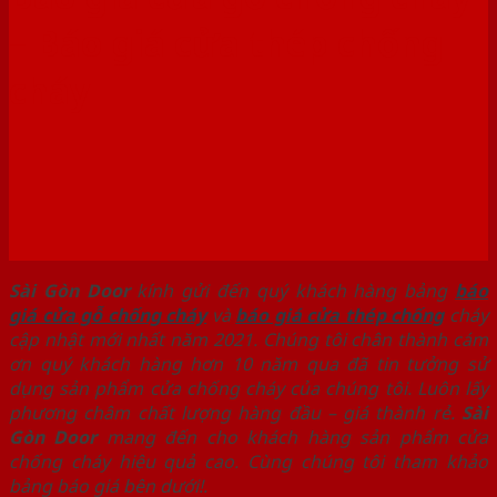
– Báo giá cửa thép chống
cháy
Sài Gòn Door
kính gửi đến quý khách hàng bảng
báo
giá cửa gỗ chống cháy
và
báo giá cửa thép chống
cháy
cập nhật mới nhất năm 2021. Chúng tôi chân thành cám
ơn quý khách hàng hơn 10 năm qua đã tin tưởng sử
dụng sản phẩm cửa chống cháy của chúng tôi. Luôn lấy
phương châm chất lượng hàng đầu – giá thành rẻ.
Sài
Gòn Door
mang đến cho khách hàng sản phẩm cửa
chống cháy hiệu quả cao. Cùng chúng tôi tham khảo
bảng báo giá bên dưới!.