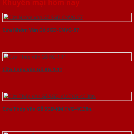
Khuyến mại hôm nay
Cửa Nhôm Vân Gỗ SGD-CNVG-57
Cửa Thép Vân Gỗ KG-1.11
Cửa Thép Vân Gỗ SGD-KM.TVG-4C.38n.