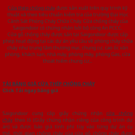
Cửa thép chống cháy
được sản xuất trên quy trình kỹ
thuật và theo tiêu chuẩn kiểm tra của trường Đại Học
Cảnh Sát Phòng Cháy Chữa Cháy. Cửa chống cháy của
Saigondoor có chứng nhận bởi bộ công An PCCC.
Cửa gỗ chống cháy được sản tại Saigondoor được cấp
phép hoạt động tại các dự án yêu cầu về phòng cháy chữa
cháy như trung tâm thương mại, chung cư, cao ốc văn
phòng, khách sạn, nhà máy, phòng máy, phòng Gas, cửa
thoát hiểm chung cư,..
TẢI BẢNG GIÁ CỬA THÉP CHỐNG CHÁY
Click Tải ngay bảng giá
Saigondoor cung cấp giấy chứng nhận
cửa chống
cháy
theo lô (Giấy chứng nhận riêng của công trình dự
án) và được báo giá tính phí tùy vào từng dự án cụ
thể, thời gian chống cháy của cửa gỗ chống cháy được