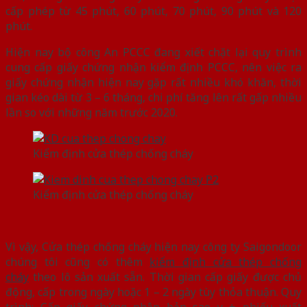
cấp phép từ 45 phút, 60 phút, 70 phút, 90 phút và 120
phút.
Hiện nay bộ công An PCCC đang xiết chặt lại quy trình
cung cấp giấy chứng nhận kiểm định PCCC, nên việc ra
giấy chứng nhận hiện nay gặp rất nhiều khó khăn, thời
gian kéo dài từ 3 – 6 tháng, chi phí tăng lên rất gấp nhiều
lần so với những năm trước 2020.
Kiểm định cửa thép chống cháy
Kiểm định cửa thép chống cháy
Vì vậy, Cửa thép chống cháy hiện nay công ty Saigondoor
chúng tôi cũng có thêm
kiểm định cửa thép chống
cháy
theo lô sản xuất sẵn. Thời gian cấp giấy được chủ
động, cấp trong ngày hoặc 1 – 2 ngày tùy thỏa thuận. Quy
trình: Cấp giấy chứng nhận bản sao y + phiếu xuất