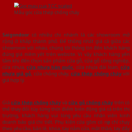
Mẫu góc cửa thép chống cháy
Saigondoor
có nhiều chi nhánh là các showroom mở
rộng ở khắp thành phố. Để thống nhất giá cả giữa các
showroom với nhau, chúng tôi thông tin đến khách hàng
đúng giá niêm yết trên website. Vì vậy khách hàng yên
tâm khi đến chọn sản phẩm cửa gỗ, cửa gỗ công nghiệp,
cửa nhựa,
cửa nhựa hàn quốc
, cửa nhựa đài loan,
cửa
nhựa giả gỗ
, cửa chống cháy,
cửa thép chống cháy
với
giá hợp lý.
Giá
cửa thép chống cháy
và
cửa gỗ chống cháy
trên có
thể thay đổi tùy từng thời điểm biến động giá cả trên thị
trường, khách hàng vui lòng yêu cầu nhân viên kinh
doanh báo giá chi tiết. Phụ kiện cửa gồm có nẹp chỉ chạy
theo yêu cầu, bản lề, khóa, tay nắm cửa, mắt thần, tay đẩy