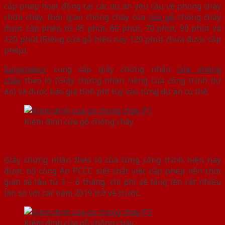
cấp phép hoạt động tại các dự án yêu cầu về phòng cháy
chữa cháy, thời gian chống cháy của
cửa gỗ
chống cháy
được cấp phép từ 45 phút, 60 phút, 70 phút, 90 phút và
120 phút (Riêng cửa gỗ hiện nay 120 phút chưa được cấp
phép).
Saigondoor
cung cấp giấy chứng nhận
cửa chống
cháy
theo lô (Giấy chứng nhận riêng của công trình dự
án) và được báo giá tính phí tùy vào từng dự án cụ thể.
Kiểm định cửa gỗ chống cháy
Giấy chứng nhận theo lô của từng công trình hiện nay
được bộ công An PCCC siết chặt việc cấp phép nên thời
gian sẽ lâu từ 3 – 6 tháng, chi phí sẽ tăng lên rất nhiều
lần so với các năm 2019 trở về trước.
Kiểm định cửa gỗ chống cháy