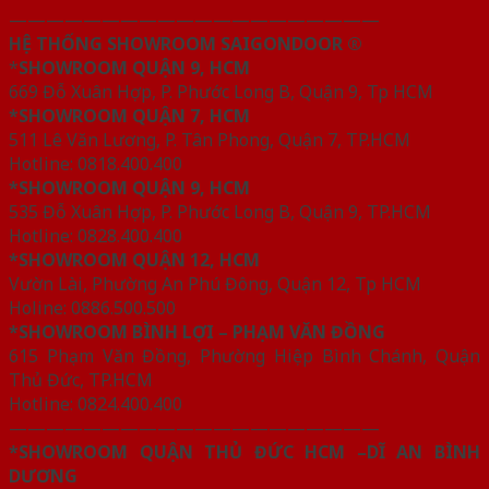
————————————————————
HỆ THỐNG SHOWROOM SAIGONDOOR ®
*
SHOWROOM QUẬN 9, HCM
669 Đỗ Xuân Hợp, P. Phước Long B, Quận 9, Tp HCM
*SHOWROOM QUẬN 7, HCM
511 Lê Văn Lương, P. Tân Phong, Quận 7, TP.HCM
Hotline: 0818.400.400
*SHOWROOM QUẬN 9, HCM
535 Đỗ Xuân Hợp, P. Phước Long B, Quận 9, TP.HCM
Hotline: 0828.400.400
*SHOWROOM QUẬN 12, HCM
Vườn Lài, Phường An Phú Đông, Quận 12, Tp HCM
Holine: 0886.500.500
*SHOWROOM BÌNH LỢI – PHẠM VĂN ĐỒNG
615 Phạm Văn Đồng, Phường Hiệp Bình Chánh, Quận
Thủ Đức, TP.HCM
Hotline: 0824.400.400
————————————————————
*SHOWROOM QUẬN THỦ ĐỨC HCM –DĨ AN BÌNH
DƯƠNG