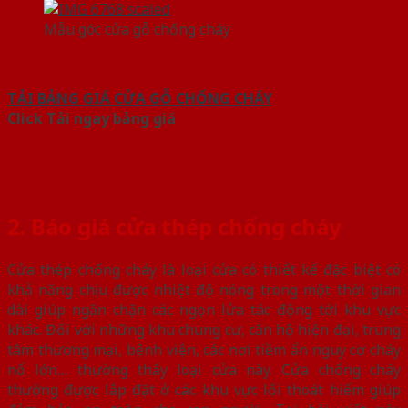
Mẫu góc cửa gỗ chống cháy
TẢI BẢNG GIÁ CỬA GỖ CHỐNG CHÁY
Click Tải ngay bảng giá
2. Báo giá cửa thép chống cháy
Cửa thép chống cháy là loại cửa có thiết kế đặc biệt có
khả năng chịu được nhiệt độ nóng trong một thời gian
dài giúp ngăn chặn các ngọn lửa tác động tới khu vực
khác. Đối với những khu chung cư, căn hộ hiện đại, trung
tâm thương mại, bệnh viện, các nơi tiềm ẩn nguy cơ cháy
nổ lớn… thường thấy loại cửa này. Cửa chống cháy
thường được lắp đặt ở các khu vực lối thoát hiểm giúp