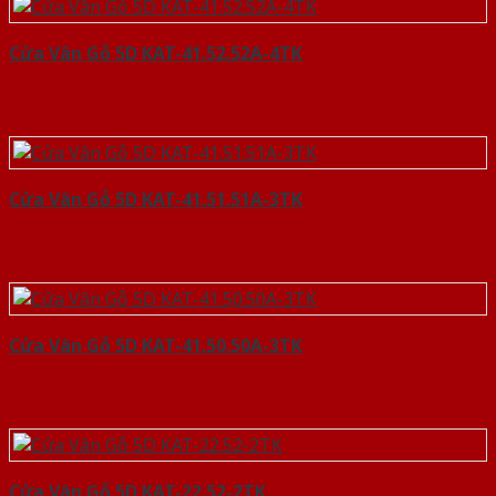
Cửa Vân Gỗ 5D KAT-41.52.52A-4TK
Cửa Vân Gỗ 5D KAT-41.51.51A-3TK
Cửa Vân Gỗ 5D KAT-41.50.50A-3TK
Cửa Vân Gỗ 5D KAT-22.52-2TK