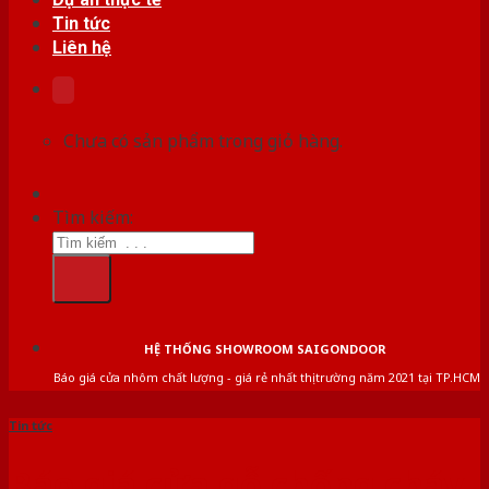
Tin tức
Liên hệ
Chưa có sản phẩm trong giỏ hàng.
Tìm kiếm:
HỆ THỐNG SHOWROOM SAIGONDOOR
Báo giá cửa nhôm chất lượng - giá rẻ nhất thị trường năm 2021 tại TP.HCM
Tin tức
Báo giá cửa gỗ chống cháy