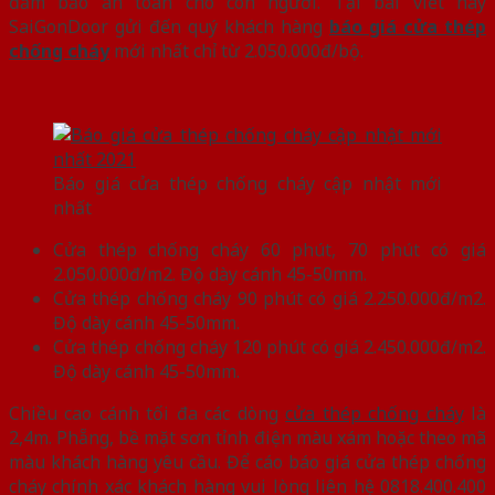
đảm bảo an toàn cho con người. Tại bài viết này
SaiGonDoor gửi đến quý khách hàng
báo giá cửa thép
chống cháy
mới nhất chỉ từ 2.050.000đ/bộ.
Báo giá cửa thép chống cháy cập nhật mới
nhất
Cửa thép chống cháy 60 phút, 70 phút có giá
2.050.000đ/m2. Độ dày cánh 45-50mm.
Cửa thép chống cháy 90 phút có giá 2.250.000đ/m2.
Độ dày cánh 45-50mm.
Cửa thép chống cháy 120 phút có giá 2.450.000đ/m2.
Độ dày cánh 45-50mm.
Chiều cao cánh tối đa các dòng
cửa thép chống cháy
là
2,4m. Phẵng, bề mặt sơn tỉnh điện màu xám hoặc theo mã
màu khách hàng yêu cầu. Để cáo báo giá cửa thép chống
cháy chính xác khách hàng vui lòng liên hệ 0818.400.400