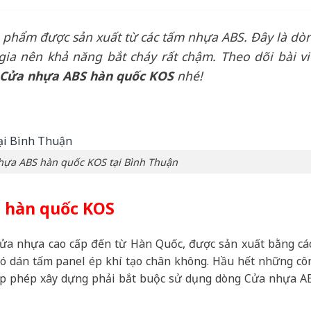
 phẩm được sản xuất từ các tấm nhựa ABS. Đây là dò
ia nên khả năng bắt cháy rất chậm. Theo dõi bài vi
Cửa nhựa ABS hàn quốc KOS
nhé!
hựa ABS hàn quốc KOS tại Bình Thuận
S hàn quốc KOS
ửa nhựa cao cấp đến từ Hàn Quốc, được sản xuất bằng cá
ó dán tấm panel ép khí tạo chân không. Hầu hết những cô
ấp phép xây dựng phải bắt buộc sử dụng dòng Cửa nhựa A