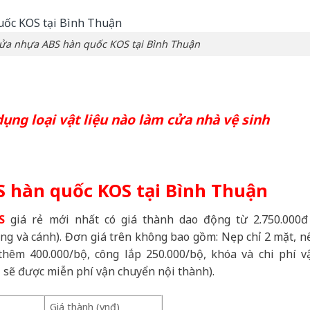
Cửa nhựa ABS hàn quốc KOS tại Bình Thuận
ụng loại vật liệu nào làm cửa nhà vệ sinh
S hàn quốc KOS tại Bình Thuận
S
giá rẻ mới nhất có giá thành dao động từ 2.750.000đ
ung và cánh). Đơn giá trên không bao gồm: Nẹp chỉ 2 mặt, n
hêm 400.000/bộ, công lắp 250.000/bộ, khóa và chi phí v
 sẽ được miễn phí vận chuyển nội thành).
Giá thành (vnđ)