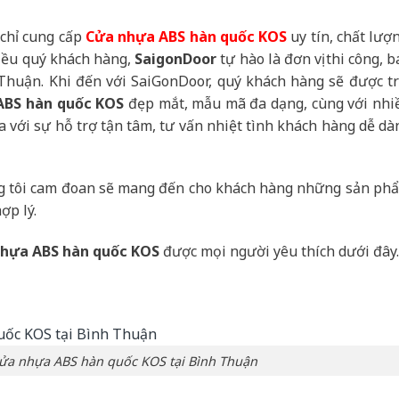
a chỉ cung cấp
Cửa nhựa ABS hàn quốc KOS
uy tín, chất lượn
iều quý khách hàng,
SaigonDoor
tự hào là đơn vị thi công, b
Thuận. Khi đến với SaiGonDoor, quý khách hàng sẽ được tr
ABS hàn quốc KOS
đẹp mắt, mẫu mã đa dạng, cùng với nhi
ra với sự hỗ trợ tận tâm, tư vấn nhiệt tình khách hàng dễ dà
ng tôi cam đoan sẽ mang đến cho khách hàng những sản ph
ợp lý.
hựa ABS hàn quốc KOS
được mọi người yêu thích dưới đây.
Cửa nhựa ABS hàn quốc KOS tại Bình Thuận