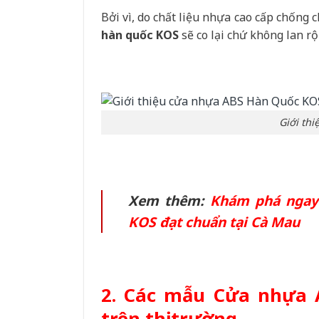
Bởi vì, do chất liệu nhựa cao cấp chống c
hàn quốc KOS
sẽ co lại chứ không lan r
Giới th
Xem thêm:
Khám phá ngay 
KOS đạt chuẩn tại Cà Mau
2. Các mẫu Cửa nhựa 
trên thị trường