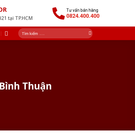
OR
Tư vấn bán hàng
0824.400.400
2021 tại TP.HCM
Tìm
kiếm:
 Bình Thuận