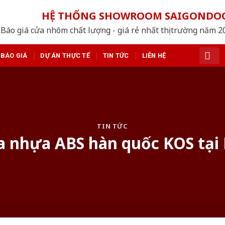
HỆ THỐNG SHOWROOM SAIGONDO
Báo giá cửa nhôm chất lượng - giá rẻ nhất thị trường năm 
BÁO GIÁ
DỰ ÁN THỰC TẾ
TIN TỨC
LIÊN HỆ
TIN TỨC
a nhựa ABS hàn quốc KOS tại