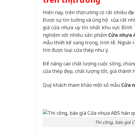
Hiện nay, trên thị trường có rất nhiều đị
Được sự tin tưởng và ủng hộ của rất nh
giá cửa nhựa uy tín nhất khu vực Bình 
nghiệm với nhiều sản phẩm
Cửa nhựa 
mẫu thiết kế sang trọng, tinh tế. Ngoài 
tìm được loại cửa thép như ý.
Để nâng cao chất lượng cuộc sống, chú
cửa thép đẹp, chất lượng tốt, giá thành h
Quý khách tham khảo một số mẫu
Cửa n
Thi công, báo giá 