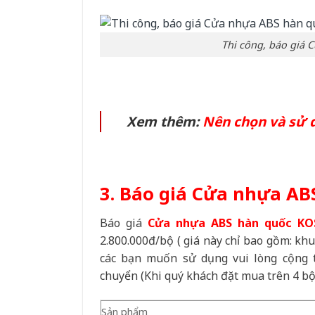
Thi công, báo giá 
Xem thêm:
Nên chọn và sử d
3. Báo giá Cửa nhựa AB
Báo giá
Cửa nhựa ABS hàn quốc KO
2.800.000đ/bộ ( giá này chỉ bao gồm: kh
các bạn muốn sử dụng vui lòng cộng t
chuyển (Khi quý khách đặt mua trên 4 bộ
Sản phẩm