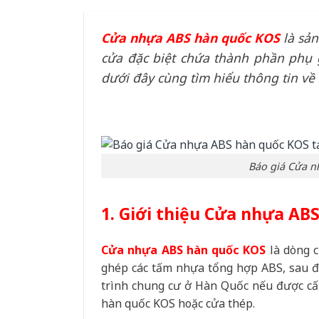
Cửa nhựa ABS hàn quốc KOS
là sản
cửa đặc biệt chứa thành phần phụ g
dưới đây cùng tìm hiểu thông tin về
Báo giá Cửa n
1. Giới thiệu Cửa nhựa AB
Cửa nhựa ABS hàn quốc KOS
là dòng c
ghép các tấm nhựa tổng hợp ABS, sau đ
trình chung cư ở Hàn Quốc nếu được c
hàn quốc KOS hoặc cửa thép.