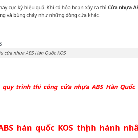
háy cực kỳ hiệu quả. Khi có hỏa hoạn xảy ra thì
Cửa nhựa A
ộng và bùng cháy như những dòng cửa khác.
iệu cửa nhựa ABS Hàn Quốc KOS
quy trình thi công cửa nhựa ABS Hàn Quốc
ABS hàn quốc KOS thịnh hành nhấ