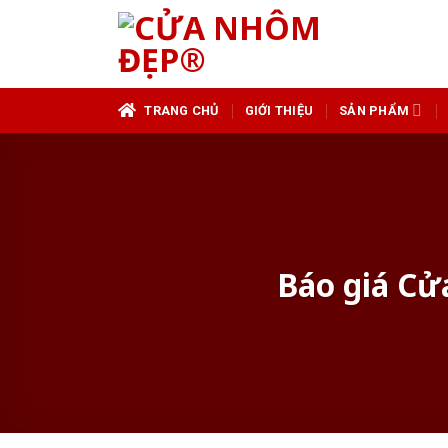
Skip
to
content
TRANG CHỦ
GIỚI THIỆU
SẢN PHẨM
Báo giá Cử