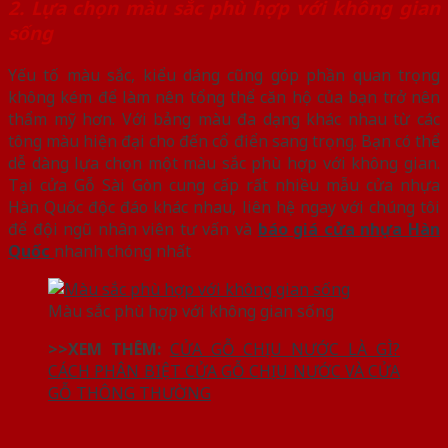
2. Lựa chọn màu sắc phù hợp với không gian
sống
Yếu tố màu sắc, kiểu dáng cũng góp phần quan trọng
không kém để làm nên tổng thể căn hộ của bạn trở nên
thẩm mỹ hơn. Với bảng màu đa dạng khác nhau từ các
tông màu hiện đại cho đến cổ điển sang trọng. Bạn có thể
dễ dàng lựa chọn một màu sắc phù hợp với không gian.
Tại cửa Gỗ Sài Gòn cung cấp rất nhiều mẫu cửa nhựa
Hàn Quốc độc đáo khác nhau, liên hệ ngay với chúng tôi
để đội ngũ nhân viên tư vấn và
báo giá cửa nhựa Hàn
Quốc
nhanh chóng nhất
Màu sắc phù hợp với không gian sống
>>XEM THÊM:
CỬA GỖ CHỊU NƯỚC LÀ GÌ?
CÁCH PHÂN BIỆT CỬA GỖ CHỊU NƯỚC VÀ CỬA
GỖ THÔNG THƯỜNG