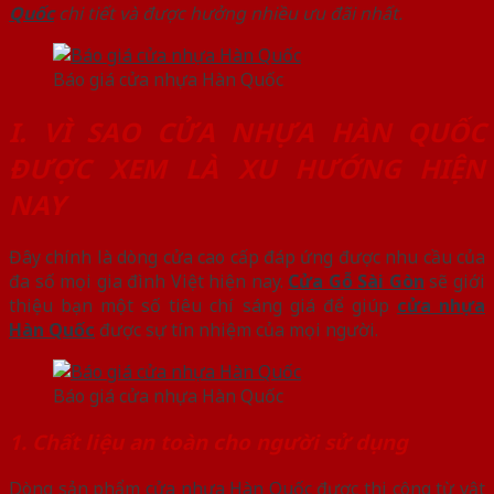
Quốc
chi tiết và được hưởng nhiều ưu đãi nhất.
Báo giá cửa nhựa Hàn Quốc
I. VÌ SAO CỬA NHỰA HÀN QUỐC
ĐƯỢC XEM LÀ XU HƯỚNG HIỆN
NAY
Đây chính là dòng cửa cao cấp đáp ứng được nhu cầu của
đa số mọi gia đình Việt hiện nay.
Cửa Gỗ Sài Gòn
sẽ giới
thiệu bạn một số tiêu chí sáng giá để giúp
cửa nhựa
Hàn Quốc
được sự tín nhiệm của mọi người.
Báo giá cửa nhựa Hàn Quốc
1. Chất liệu an toàn cho người sử dụng
Dòng sản phẩm
cửa nhựa Hàn Quốc
được thi công từ vật