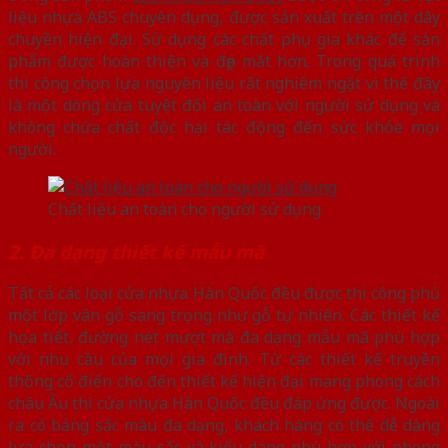
liệu nhựa ABS chuyên dụng, được sản xuất trên một dây
chuyền hiện đại. Sử dụng các chất phụ gia khác để sản
phẩm được hoàn thiện và đẹp mắt hơn. Trong quá trình
thi công chọn lựa nguyên liệu rất nghiêm ngặt vì thế đây
là một dòng cửa tuyệt đối an toàn với người sử dụng và
không chứa chất độc hại tác động đến sức khỏe mọi
người.
Chất liệu an toàn cho người sử dụng
2. Đa dạng thiết kế mẫu mã
Tất cả các loại cửa nhựa Hàn Quốc đều được thi công phủ
một lớp vân gỗ sang trọng như gỗ tự nhiên. Các thiết kế
họa tiết, đường nét mượt mà đa dạng mẫu mã phù hợp
với nhu cầu của mọi gia đình. Từ các thiết kế truyền
thống cổ điển cho đến thiết kế hiện đại mang phong cách
châu Âu thì cửa nhựa Hàn Quốc đều đáp ứng được. Ngoài
ra có bảng sắc màu đa dạng, khách hàng có thể dễ dàng
lựa chọn một màu sắc và kiểu dáng phù hợp với phong