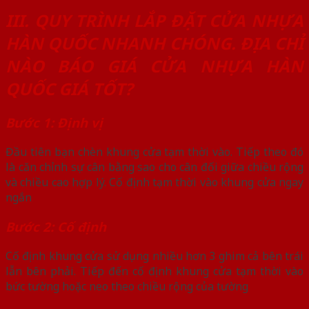
III. QUY TRÌNH LẮP ĐẶT CỬA NHỰA
HÀN QUỐC NHANH CHÓNG. ĐỊA CHỈ
NÀO BÁO GIÁ CỬA NHỰA HÀN
QUỐC GIÁ TỐT?
Bước 1: Định vị
Đầu tiên bạn chèn khung cửa tạm thời vào. Tiếp theo đó
là căn chỉnh sự cân bằng sao cho cân đối giữa chiều rộng
và chiều cao hợp lý. Cố định tạm thời vào khung cửa ngay
ngắn
Bước 2: Cố định
Cố định khung cửa sử dụng nhiều hơn 3 ghim cả bên trái
lẫn bên phải. Tiếp đến cố định khung cửa tạm thời vào
bức tường hoặc neo theo chiều rộng của tường