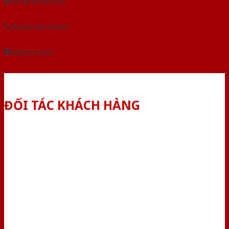
Tải báo giá tổng hợp
Yêu cầu gọi lại (3 phút)
Dành cho đại lý
ĐỐI TÁC KHÁCH HÀNG