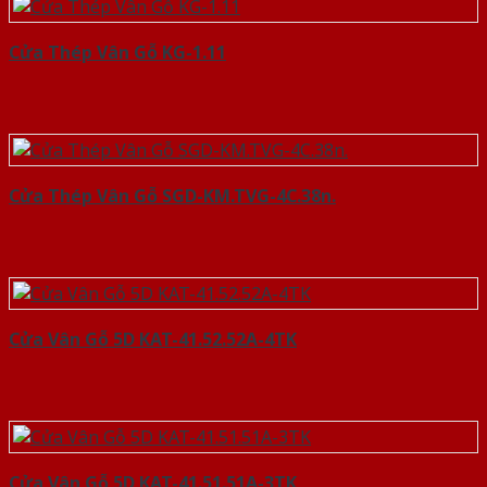
Cửa Thép Vân Gỗ KG-1.11
Cửa Thép Vân Gỗ SGD-KM.TVG-4C.38n.
Cửa Vân Gỗ 5D KAT-41.52.52A-4TK
Cửa Vân Gỗ 5D KAT-41.51.51A-3TK