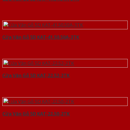
Cửa Vân Gỗ 5D KAT-41.50.50A-3TK
Cửa Vân Gỗ 5D KAT-22.52-2TK
Cửa Vân Gỗ 5D KAT-22.50-2TK