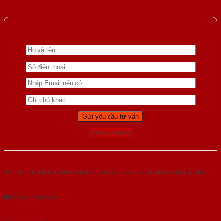
Gọi 0976.169.864
Với kinh nghiệm nhiêu năm nghiên cứu cửa theo tiêu chuẩn công nghệ Châu
Âu.Chúng tôi tự tin là nhà sản xuất & cung cấp hàng đầu tại Việt Nam!
Gửi yêu cầu tư vấn