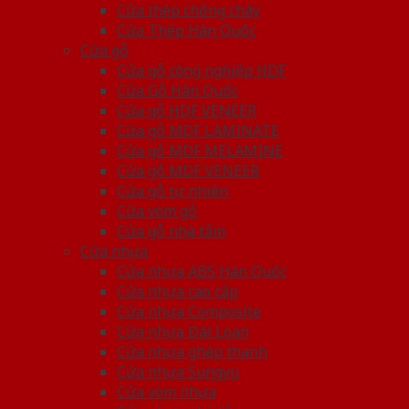
Cửa thép chống cháy
Cửa Thép Hàn Quốc
Cửa gỗ
Cửa gỗ công nghiệp HDF
Cửa Gỗ Hàn Quốc
Cửa gỗ HDF VENEER
Cửa gỗ MDF LAMINATE
Cửa gỗ MDF MELAMINE
Cửa gỗ MDF VENEER
Cửa gỗ tự nhiên
Cửa vòm gỗ
Cửa gỗ nhà tắm
Cửa nhựa
Cửa nhựa ABS Hàn Quốc
Cửa nhựa cao cấp
Cửa nhựa Composite
Cửa nhựa Đài Loan
Cửa nhựa ghép thanh
Cửa nhựa Sungyu
Cửa vòm nhựa