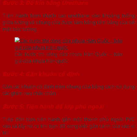
Bước 3: Đổ kín bằng Urethane
Tiến hành bơm thạch cao urethane vào khoảng trống
giữa tường và khung cửa được làm bằng tấm bảng của bề
mặt bức tường
Các bước thi công cửa nhựa Hàn Quốc – báo
giá cửa nhựa Hàn quốc
Bước 4: Gắn khuôn cố định
Gắn các khuôn cố định trên khung cửa bằng cách sử dụng
các ghim neo chắc chắn
Bước 5: Tiến hành đổ lớp phủ ngoài
Tiếp đến bạn tiến hành gắn một thanh phủ ngoài PVC
vào và lấy nó ra khi bạn đã xong việc gắn cánh cửa vào vị
trí.