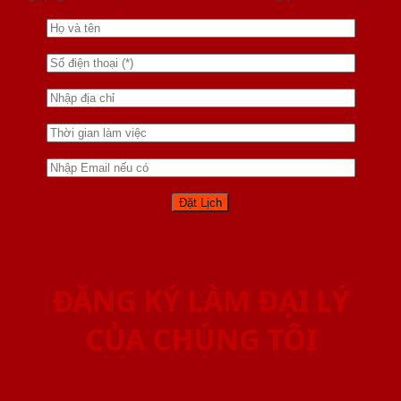
ĐĂNG KÝ LÀM ĐẠI LÝ
CỦA CHÚNG TÔI