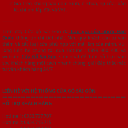
Giá trên không bao gồm kính, ổ khóa, nẹp cửa, bản
lề, chi phí lắp đặt và VAT.
——-
Trên đây Cửa gỗ Sài Gòn đã
báo giá cửa nhựa Hàn
Quốc
thông tin chi tiết nhất. Nếu quý khách cần tư vấn
thêm về các loại cửa phù hợp với mái ấm của mình. Vui
lòng liên hệ chúng tôi qua Hotline : 0899 400 400 và
website:
Cửa Gỗ Sài Gòn
sớm nhất để được hỗ trợ chăm
sóc khách hàng một cách nhanh chóng, giải đáp thắc mắc
tư vấn khách hàng 24/7.
LIÊN HỆ VỚI HỆ THỐNG CỬA GỖ SÀI GÒN
================================================
HỖ TRỢ KHÁCH HÀNG
Hotline 1: 0933.707.707
Hotline 2: 0834.715.715