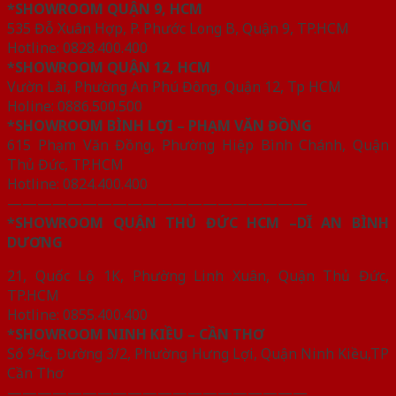
*SHOWROOM QUẬN 9, HCM
535 Đỗ Xuân Hợp, P. Phước Long B, Quận 9, TP.HCM
Hotline: 0828.400.400
*SHOWROOM QUẬN 12, HCM
Vườn Lài, Phường An Phú Đông, Quận 12, Tp HCM
Holine: 0886.500.500
*SHOWROOM BÌNH LỢI – PHẠM VĂN ĐỒNG
615 Phạm Văn Đồng, Phường Hiệp Bình Chánh, Quận
Thủ Đức, TP.HCM
Hotline: 0824.400.400
————————————————————
*SHOWROOM QUẬN THỦ ĐỨC HCM –DĨ AN BÌNH
DƯƠNG
21, Quốc Lộ 1K, Phường Linh Xuân, Quận Thủ Đức,
TP.HCM
Hotline: 0855.400.400
*SHOWROOM NINH KIỀU – CẦN THƠ
Số 94c, Đường 3/2, Phường Hưng Lợi, Quận Ninh Kiều,TP
Cần Thơ
————————————————————