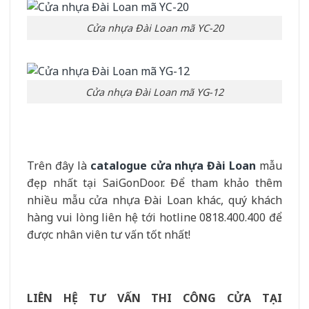
Cửa nhựa Đài Loan mã YC-20
Cửa nhựa Đài Loan mã YG-12
Trên đây là
catalogue cửa nhựa Đài Loan
mẫu
đẹp nhất tại SaiGonDoor. Để tham khảo thêm
nhiều mẫu cửa nhựa Đài Loan khác, quý khách
hàng vui lòng liên hệ tới hotline 0818.400.400 để
được nhân viên tư vấn tốt nhất!
LIÊN HỆ TƯ VẤN THI CÔNG CỬA TẠI