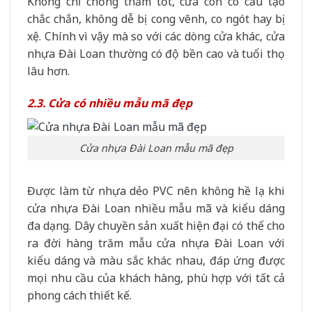
Không chỉ chống thấm tốt, cửa còn có cấu tạo
chắc chắn, không dễ bị cong vênh, co ngót hay bị
xệ. Chính vì vậy mà so với các dòng cửa khác, cửa
nhựa Đài Loan thường có độ bền cao và tuổi thọ
lâu hơn.
2.3. Cửa có nhiều mẫu mã đẹp
Cửa nhựa Đài Loan mẫu mã đẹp
Được làm từ nhựa dẻo PVC nên không hề lạ khi
cửa nhựa Đài Loan nhiều mẫu mã và kiểu dáng
đa dạng. Dây chuyền sản xuất hiện đại có thể cho
ra đời hàng trăm mẫu cửa nhựa Đài Loan với
kiểu dáng và màu sắc khác nhau, đáp ứng được
mọi nhu cầu của khách hàng, phù hợp với tất cả
phong cách thiết kế.