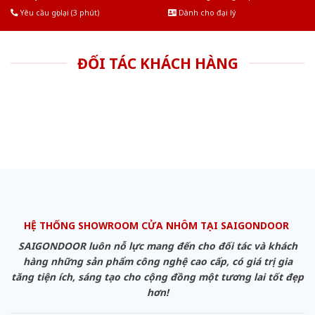
Yêu cầu gọi lại (3 phút)
Dành cho đại lý
ĐỐI TÁC KHÁCH HÀNG
HỆ THỐNG SHOWROOM CỬA NHÔM TẠI SAIGONDOOR
SAIGONDOOR luôn nỗ lực mang đến cho đối tác và khách
hàng những sản phẩm công nghệ cao cấp, có giá trị gia
tăng tiện ích, sáng tạo cho cộng đồng một tương lai tốt đẹp
hơn!