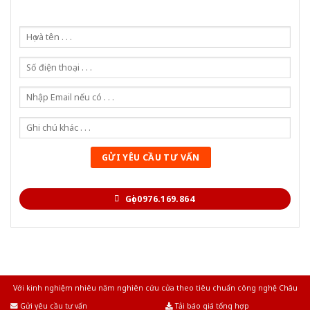
Gọi 0976.169.864
Với kinh nghiệm nhiêu năm nghiên cứu cửa theo tiêu chuẩn công nghệ Châu
Âu.Chúng tôi tự tin là nhà sản xuất & cung cấp hàng đầu tại Việt Nam!
Gửi yêu cầu tư vấn
Tải báo giá tổng hợp