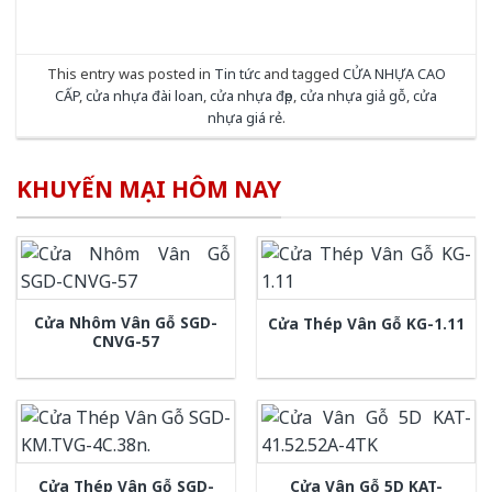
This entry was posted in
Tin tức
and tagged
CỬA NHỰA CAO
CẤP
,
cửa nhựa đài loan
,
cửa nhựa đẹp
,
cửa nhựa giả gỗ
,
cửa
nhựa giá rẻ
.
KHUYẾN MẠI HÔM NAY
Cửa Nhôm Vân Gỗ SGD-
Cửa Thép Vân Gỗ KG-1.11
CNVG-57
Cửa Thép Vân Gỗ SGD-
Cửa Vân Gỗ 5D KAT-