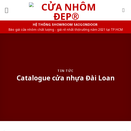
Skip
to
content
HỆ THỐNG SHOWROOM SAIGONDOOR
Báo giá cửa nhôm chất lượng - giá rẻ nhất thị trường năm 2021 tại TP.HCM
TIN TỨC
Catalogue cửa nhựa Đài Loan