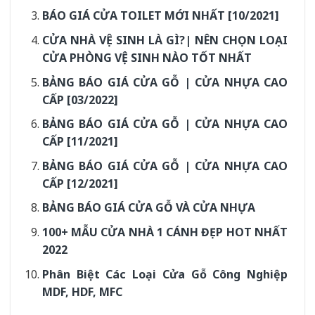
BÁO GIÁ CỬA TOILET MỚI NHẤT [10/2021]
CỬA NHÀ VỆ SINH LÀ GÌ?| NÊN CHỌN LOẠI
CỬA PHÒNG VỆ SINH NÀO TỐT NHẤT
BẢNG BÁO GIÁ CỬA GỖ | CỬA NHỰA CAO
CẤP [03/2022]
BẢNG BÁO GIÁ CỬA GỖ | CỬA NHỰA CAO
CẤP [11/2021]
BẢNG BÁO GIÁ CỬA GỖ | CỬA NHỰA CAO
CẤP [12/2021]
BẢNG BÁO GIÁ CỬA GỖ VÀ CỬA NHỰA
100+ MẪU CỬA NHÀ 1 CÁNH ĐẸP HOT NHẤT
2022
Phân Biệt Các Loại Cửa Gỗ Công Nghiệp
MDF, HDF, MFC