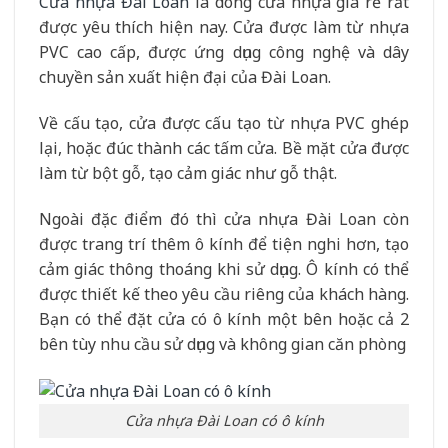
Cửa nhựa Đài Loan
là dòng cửa nhựa giá rẻ rất
được yêu thích hiện nay. Cửa được làm từ nhựa
PVC cao cấp, được ứng dụng công nghệ và dây
chuyền sản xuất hiện đại của Đài Loan.
Về cấu tạo, cửa được cấu tạo từ nhựa PVC ghép
lại, hoặc đúc thành các tấm cửa. Bề mặt cửa được
làm từ bột gỗ, tạo cảm giác như gỗ thật.
Ngoài đặc điểm đó thì cửa nhựa Đài Loan còn
được trang trí thêm ô kính để tiện nghi hơn, tạo
cảm giác thông thoáng khi sử dụng. Ô kính có thể
được thiết kế theo yêu cầu riêng của khách hàng.
Bạn có thể đặt cửa có ô kính một bên hoặc cả 2
bên tùy nhu cầu sử dụng và không gian căn phòng
Cửa nhựa Đài Loan có ô kính