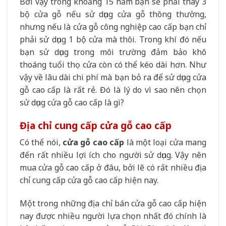
Bởi vậy trong khoảng 15 năm bạn sẽ phải thay 3
bộ cửa gỗ nếu sử dụng cửa gỗ thông thường,
nhưng nếu là cửa gỗ công nghiệp cao cấp bạn chỉ
phải sử dụng 1 bộ cửa mà thôi. Trong khí đó nếu
bạn sử dụng trong môi trường đảm bảo khô
thoáng tuổi thọ cửa còn có thể kéo dài hơn. Như
vậy về lâu dài chi phí mà bạn bỏ ra để sử dụng cửa
gỗ cao cấp là rất rẻ. Đó là lý do vì sao nên chọn
sử dụng cửa gỗ cao cấp là gì?
Địa chỉ cung cấp cửa gỗ cao cấp
Có thể nói,
cửa gỗ cao cấp
là một loại cửa mang
đến rất nhiều lợi ích cho người sử dụng. Vậy nên
mua cửa gỗ cao cấp ở đâu, bởi lẽ có rất nhiều địa
chỉ cung cấp cửa gỗ cao cấp hiện nay.
Một trong những địa chỉ bán cửa gỗ cao cấp hiện
nay được nhiều người lựa chọn nhất đó chính là