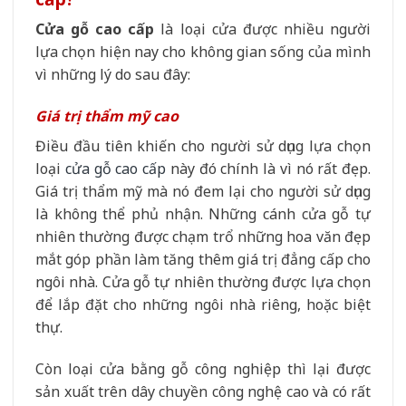
Cửa gỗ cao cấp
là loại cửa được nhiều người
lựa chọn hiện nay cho không gian sống của mình
vì những lý do sau đây:
Giá trị thẩm mỹ cao
Điều đầu tiên khiến cho người sử dụng lựa chọn
loại
cửa gỗ cao cấp
này đó chính là vì nó rất đẹp.
Giá trị thẩm mỹ mà nó đem lại cho người sử dụng
là không thể phủ nhận. Những cánh cửa gỗ tự
nhiên thường được chạm trổ những hoa văn đẹp
mắt góp phần làm tăng thêm giá trị đẳng cấp cho
ngôi nhà. Cửa gỗ tự nhiên thường được lựa chọn
để lắp đặt cho những ngôi nhà riêng, hoặc biệt
thự.
Còn loại cửa bằng gỗ công nghiệp thì lại được
sản xuất trên dây chuyền công nghệ cao và có rất