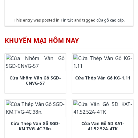
This entry was posted in
Tin tức
and tagged
cửa gỗ cao cấp
.
KHUYẾN MẠI HÔM NAY
Cửa Nhôm Vân Gỗ SGD-
Cửa Thép Vân Gỗ KG-1.11
CNVG-57
Cửa Thép Vân Gỗ SGD-
Cửa Vân Gỗ 5D KAT-
KM.TVG-4C.38n.
41.52.52A-4TK