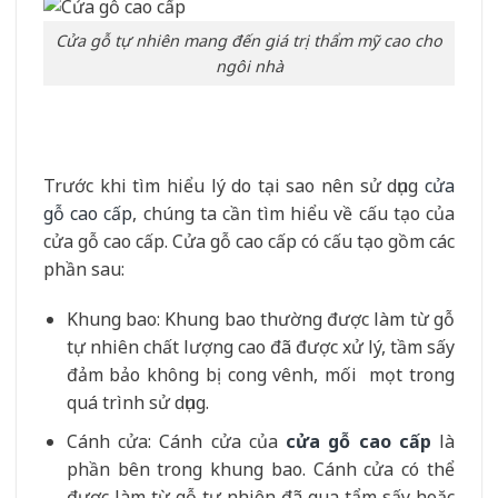
Cửa gỗ tự nhiên mang đến giá trị thẩm mỹ cao cho
ngôi nhà
Trước khi tìm hiểu lý do tại sao nên sử dụng
cửa
gỗ cao cấp
, chúng ta cần tìm hiểu về cấu tạo của
cửa gỗ cao cấp. Cửa gỗ cao cấp có cấu tạo gồm các
phần sau:
Khung bao: Khung bao thường được làm từ gỗ
tự nhiên chất lượng cao đã được xử lý, tầm sấy
đảm bảo không bị cong vênh, mối mọt trong
quá trình sử dụng.
Cánh cửa: Cánh cửa của
cửa gỗ cao cấp
là
phần bên trong khung bao. Cánh cửa có thể
được làm từ gỗ tự nhiên đã qua tẩm sấy hoặc