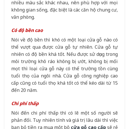
nhiều màu sắc khác nhau, nên phù hợp với mọi
không gian sống, đặc biệt là các căn hộ chung cư,
văn phòng.
Có độ bền cao
Nói về độ bền thì khó có một loại cửa gỗ nào có
thể vượt qua được cửa gỗ tự nhiên. Cửa gỗ tự
nhiên có độ bền khá tốt. Nếu được sử dụng trong
môi trường khô ráo không bị ướt, không bị mối
mọt thì loại cửa gỗ này có thể trường tồn cùng
tuổi thọ của ngôi nhà. Cửa gỗ công nghiệp cao
cấp cũng có tuổi thọ khá tốt có thể kéo dài từ 15
đến 20 năm.
Chi phí thấp
Nói đến chi phí thấp thì có lẽ một số người sẽ
phản đối. Tuy nhiên tính và giá trị lâu dài thì việc
bạn bỏ tiền ra mua một bộ
cửa gỗ cao cấp
sẽ rẻ