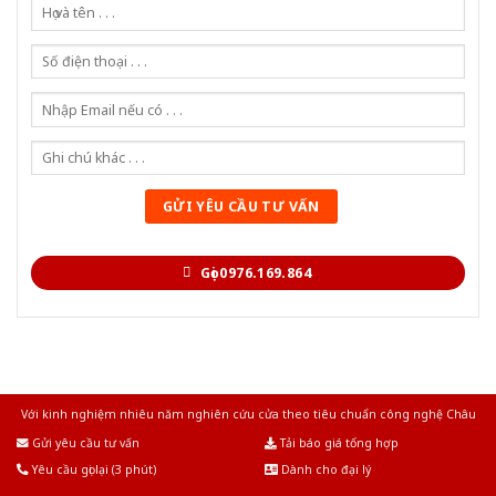
Gọi 0976.169.864
Với kinh nghiệm nhiêu năm nghiên cứu cửa theo tiêu chuẩn công nghệ Châu
Âu.Chúng tôi tự tin là nhà sản xuất & cung cấp hàng đầu tại Việt Nam!
Gửi yêu cầu tư vấn
Tải báo giá tổng hợp
Yêu cầu gọi lại (3 phút)
Dành cho đại lý