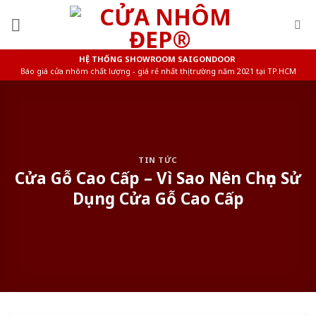
Skip
to
content
HỆ THỐNG SHOWROOM SAIGONDOOR
Báo giá cửa nhôm chất lượng - giá rẻ nhất thị trường năm 2021 tại TP.HCM
TIN TỨC
Cửa Gỗ Cao Cấp – Vì Sao Nên Chọn Sử
Dụng Cửa Gỗ Cao Cấp