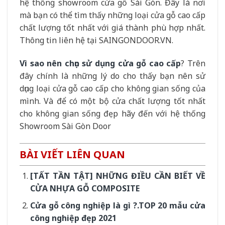
hệ thống showroom cửa gỗ Sài Gòn. Đây là nơi
mà bạn có thể tìm thấy những loại cửa gỗ cao cấp
chất lượng tốt nhất với giá thành phù hợp nhất.
Thông tin liên hệ tại SAINGONDOOR.VN.
Vì sao nên chọn sử dụng cửa gỗ cao cấp
? Trên
đây chính là những lý do cho thấy bạn nên sử
dụng loại cửa gỗ cao cấp cho không gian sống của
mình. Và để có một bộ cửa chất lượng tốt nhất
cho không gian sống đẹp hãy đến với hệ thống
Showroom Sài Gòn Door
BÀI VIẾT LIÊN QUAN
[TẤT TẦN TẬT] NHỮNG ĐIỀU CẦN BIẾT VỀ
CỬA NHỰA GỖ COMPOSITE
Cửa gỗ công nghiệp là gì ?.TOP 20 mẫu cửa
công nghiệp đẹp 2021