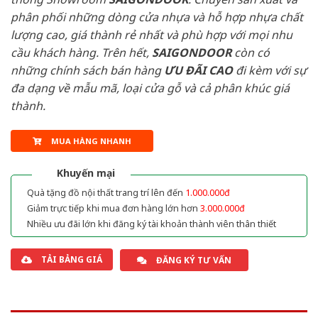
phân phối những dòng cửa nhựa và hỗ hợp nhựa chất
lượng cao, giá thành rẻ nhất và phù hợp với mọi nhu
cầu khách hàng. Trên hết,
SAIGONDOOR
còn có
những chính sách bán hàng
ƯU ĐÃI
CAO
đi kèm với sự
đa dạng về mẫu mã, loại cửa gỗ và cả phân khúc giá
thành.
MUA HÀNG NHANH
Khuyến mại
Quà tặng đồ nội thất trang trí lên đến
1.000.000đ
Giảm trực tiếp khi mua đơn hàng lớn hơn
3.000.000đ
Nhiều ưu đãi lớn khi đăng ký tài khoản thành viên thân thiết
TẢI BẢNG GIÁ
ĐĂNG KÝ TƯ VẤN