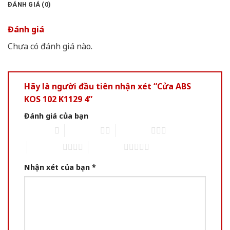
ĐÁNH GIÁ (0)
Đánh giá
Chưa có đánh giá nào.
Hãy là người đầu tiên nhận xét “Cửa ABS
KOS 102 K1129 4”
Đánh giá của bạn
1 of 5 stars
2 of 5 stars
3 of 5 stars
4 of 5 stars
5 of 5 stars
Nhận xét của bạn
*