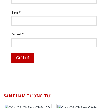
Tên
*
Email
*
SẢN PHẨM TƯƠNG TỰ