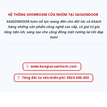
HỆ THỐNG SHOWROOM CỬA NHÔM TẠI SAIGONDOOR
SAIGONDOOR luôn nỗ lực mang đến cho đối tác và khách
hàng những sản phẩm công nghệ cao cấp, có giá trị gia
tăng tiện ích, sáng tạo cho cộng đồng một tương lai tốt đẹp
hơn!
www.baogiacuanhom.com
Tổng đài tư vấn miễn phí: 0824.400.400