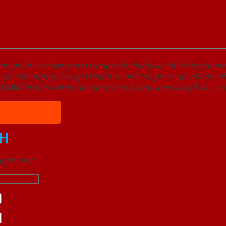
sản phẩm các dòng cửa trong một chuỗi các hệ thống Sh
a chất lượng cao, giá thành rẻ nhất và phù hợp với mọi nh
I
CAO
đi kèm với sự đa dạng về mẫu mã, loại cửa gỗ và cả 
H
 ngắn nhất