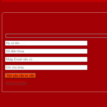
Gọi 0976.169.864