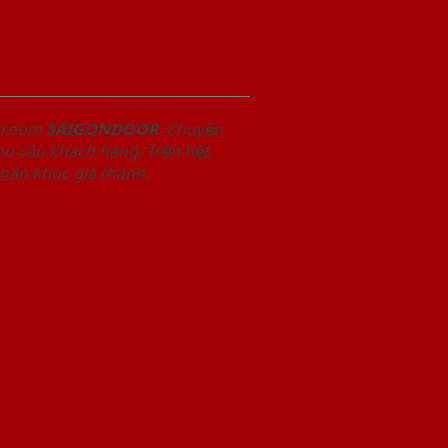
owroom
SAIGONDOOR
. Chuyên
u cầu khách hàng. Trên hết,
phân khúc giá thành.