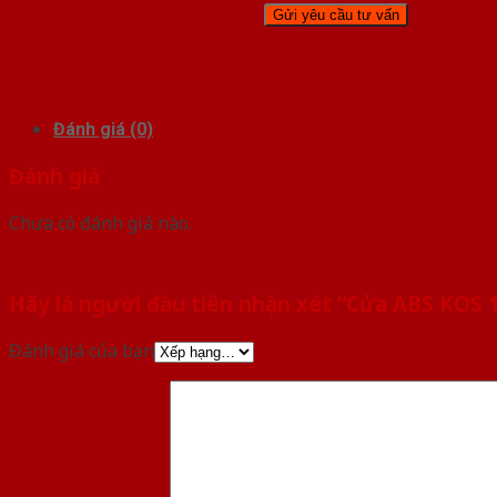
Đánh giá (0)
Đánh giá
Chưa có đánh giá nào.
Hãy là người đầu tiên nhận xét “Cửa ABS KOS 
Đánh giá của bạn