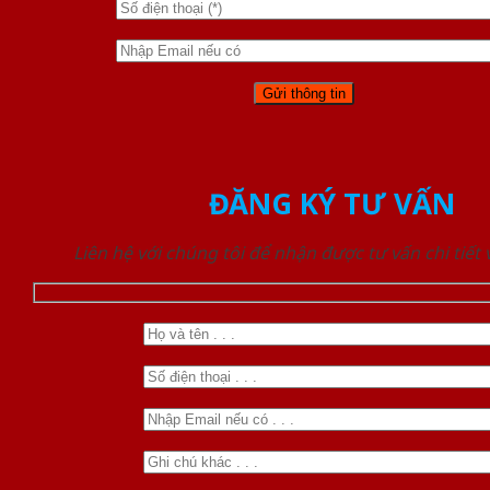
ĐĂNG KÝ TƯ VẤN
Liên hệ với chúng tôi để nhận được tư vấn chi tiết