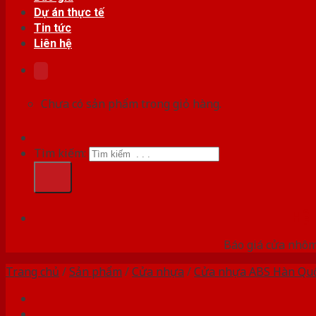
Dự án thực tế
Tin tức
Liên hệ
Chưa có sản phẩm trong giỏ hàng.
Tìm kiếm:
HỆ
Báo giá cửa nhôm
Trang chủ
/
Sản phẩm
/
Cửa nhựa
/
Cửa nhựa ABS Hàn Qu