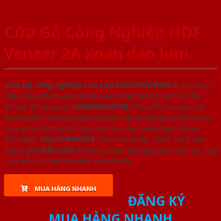
Cửa Gỗ Công Nghiệp HDF
Veneer 2A xoan dao lum
Cửa gỗ công nghiệp cao cấp SAIGONDOOR
là thương
hiệu sản phẩm các dòng cửa trong một chuỗi các hệ
thống Showroom
SAIGONDOOR
. Chuyên sản xuất và
phân phối những dòng cửa gỗ công nghiệp chất lượng
cao, giá thành phù hợp với mọi nhu cầu khách hàng.
Trên hết,
SAIGONDOOR
còn có những chính sách bán
hàng
ƯU ĐÃI
CAO
đi kèm với sự đa dạng về mẫu mã, loại
cửa gỗ và cả phân khúc giá thành.
MUA HÀNG NHANH
ĐĂNG KÝ
MUA HÀNG NHANH