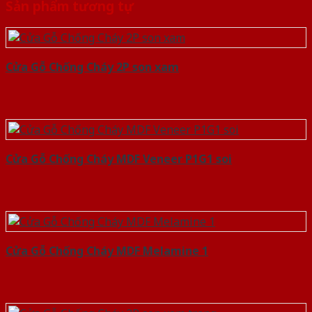
Sản phẩm tương tự
Cửa Gỗ Chống Cháy 2P son xam
Cửa Gỗ Chống Cháy MDF Veneer P1G1 soi
Cửa Gỗ Chống Cháy MDF Melamine 1