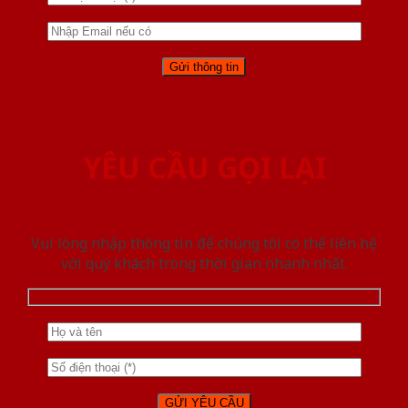
YÊU CẦU GỌI LẠI
Vui lòng nhập thông tin để chúng tôi có thể liên hệ
với quý khách trong thời gian nhanh nhất.