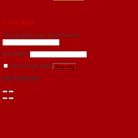
Đăng nhập
Tên tài khoản hoặc địa chỉ email
*
Mật khẩu
*
Ghi nhớ mật khẩu
Đăng nhập
Quên mật khẩu?