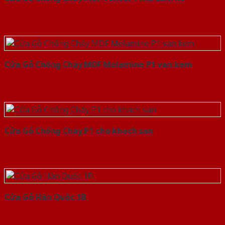
Cửa Gỗ Chống Cháy MDF Melamine P1 van kem
Cửa Gỗ Chống Cháy P1 cho khach san
Cửa Gỗ Hàn Quốc 1B