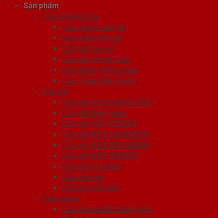
Sản phẩm
Cửa chống cháy
Cửa nhôm vân gỗ
Cửa thép vân gỗ
Cửa vân gỗ 5D
Cửa gỗ chống cháy
Cửa thép chống cháy
Cửa Thép Hàn Quốc
Cửa gỗ
Cửa gỗ công nghiệp HDF
Cửa Gỗ Hàn Quốc
Cửa gỗ HDF VENEER
Cửa gỗ MDF LAMINATE
Cửa gỗ MDF MELAMINE
Cửa gỗ MDF VENEER
Cửa gỗ tự nhiên
Cửa vòm gỗ
Cửa gỗ nhà tắm
Cửa nhựa
Cửa nhựa ABS Hàn Quốc