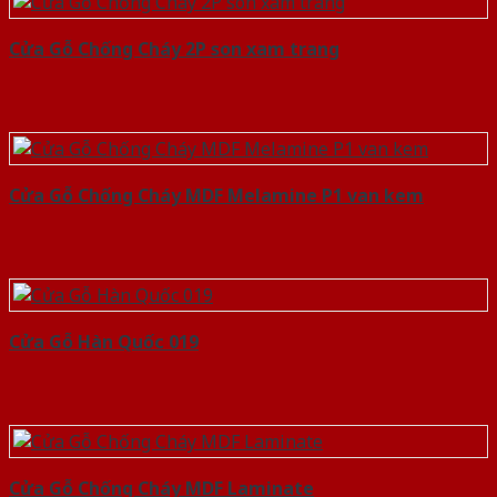
Cửa Gỗ Chống Cháy 2P son xam trang
Cửa Gỗ Chống Cháy MDF Melamine P1 van kem
Cửa Gỗ Hàn Quốc 019
Cửa Gỗ Chống Cháy MDF Laminate