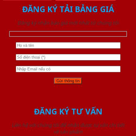
ĐĂNG KÝ TẢI BẢNG GIÁ
Đăng ký nhận báo giá mới nhất từ chúng tôi
ĐĂNG KÝ TƯ VẤN
Liên hệ với chúng tôi để nhận được tư vấn chi tiết
về sản phẩm