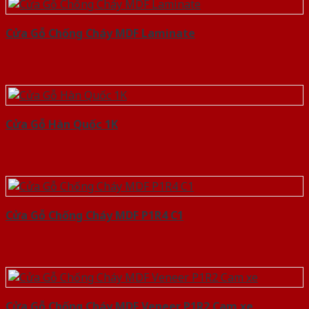
Cửa Gỗ Chống Cháy MDF Laminate
Cửa Gỗ Hàn Quốc 1K
Cửa Gỗ Chống Cháy MDF P1R4 C1
Cửa Gỗ Chống Cháy MDF Veneer P1R2 Cam xe