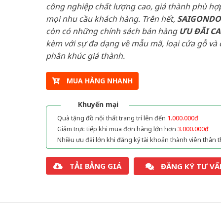
công nghiệp chất lượng cao, giá thành phù hợp
mọi nhu cầu khách hàng. Trên hết,
SAIGOND
còn có những chính sách bán hàng
ƯU ĐÃI
C
kèm với sự đa dạng về mẫu mã, loại cửa gỗ và 
phân khúc giá thành.
MUA HÀNG NHANH
Khuyến mại
Quà tặng đồ nội thất trang trí lên đến
1.000.000đ
Giảm trực tiếp khi mua đơn hàng lớn hơn
3.000.000đ
Nhiều ưu đãi lớn khi đăng ký tài khoản thành viên thân t
TẢI BẢNG GIÁ
ĐĂNG KÝ TƯ VẤ