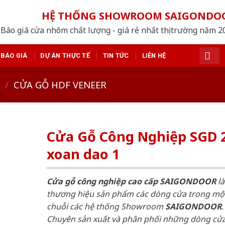
HỆ THỐNG SHOWROOM SAIGONDO
Báo giá cửa nhôm chất lượng - giá rẻ nhất thị trường năm 
BÁO GIÁ
DỰ ÁN THỰC TẾ
TIN TỨC
LIÊN HỆ
/
CỬA GỖ HDF VENEER
Cửa Gỗ Công Nghiệp SGD 
xoan dao 1
Cửa gỗ công nghiệp cao cấp SAIGONDOOR
là
thương hiệu sản phẩm các dòng cửa trong mộ
chuỗi các hệ thống Showroom
SAIGONDOOR
.
Chuyên sản xuất và phân phối những dòng cử