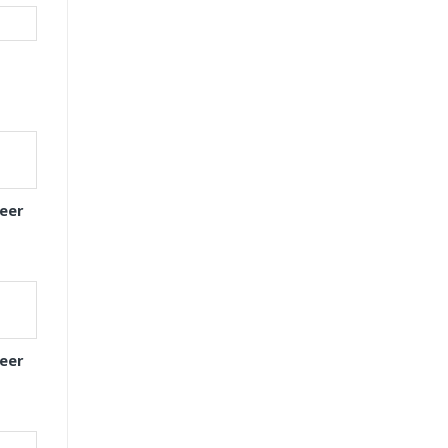
eer
eer