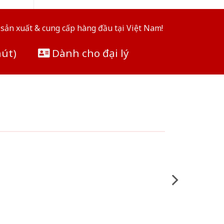
sản xuất & cung cấp hàng đầu tại Việt Nam!
hút)
Dành cho đại lý