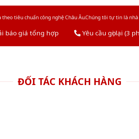
theo tiêu chuẩn công nghệ Châu Âu.Chúng tôi tự tin là nhà 
i báo giá tổng hợp
Yêu cầu gọi lại (3 p
ĐỐI TÁC KHÁCH HÀNG