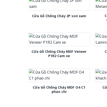
C
Cửa Gỗ Chống Cháy 2P son xam
Cửa Gỗ Chống Cháy MDF Veneer
C
P1R2 Cam xe
Cửa Gỗ Chống Cháy MDF O4 C1
Cử
phao chi