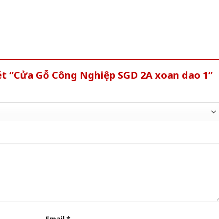
ét “Cửa Gỗ Công Nghiệp SGD 2A xoan dao 1”
Email
*