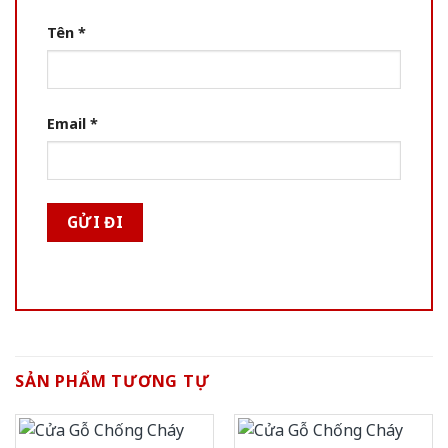
Tên
*
Email
*
SẢN PHẨM TƯƠNG TỰ