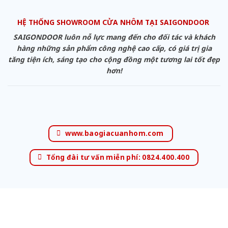
HỆ THỐNG SHOWROOM CỬA NHÔM TẠI SAIGONDOOR
SAIGONDOOR luôn nỗ lực mang đến cho đối tác và khách
hàng những sản phẩm công nghệ cao cấp, có giá trị gia
tăng tiện ích, sáng tạo cho cộng đồng một tương lai tốt đẹp
hơn!
www.baogiacuanhom.com
Tổng đài tư vấn miễn phí: 0824.400.400