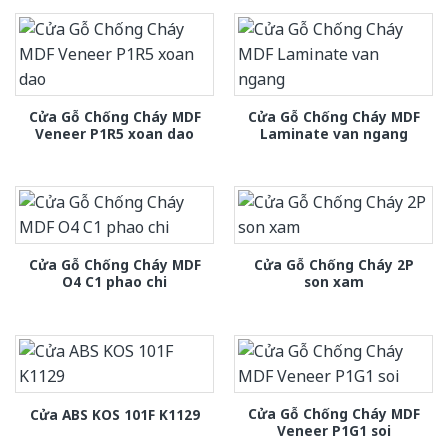
Cửa Gỗ Chống Cháy MDF
Cửa Gỗ Chống Cháy MDF
Veneer P1R5 xoan dao
Laminate van ngang
Cửa Gỗ Chống Cháy MDF
Cửa Gỗ Chống Cháy 2P
O4 C1 phao chi
son xam
Cửa Gỗ Chống Cháy MDF
Cửa ABS KOS 101F K1129
Veneer P1G1 soi