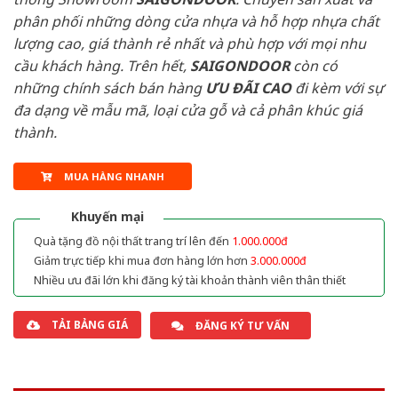
phân phối những dòng cửa nhựa và hỗ hợp nhựa chất
lượng cao, giá thành rẻ nhất và phù hợp với mọi nhu
cầu khách hàng. Trên hết,
SAIGONDOOR
còn có
những chính sách bán hàng
ƯU ĐÃI
CAO
đi kèm với sự
đa dạng về mẫu mã, loại cửa gỗ và cả phân khúc giá
thành.
MUA HÀNG NHANH
Khuyến mại
Quà tặng đồ nội thất trang trí lên đến
1.000.000đ
Giảm trực tiếp khi mua đơn hàng lớn hơn
3.000.000đ
Nhiều ưu đãi lớn khi đăng ký tài khoản thành viên thân thiết
TẢI BẢNG GIÁ
ĐĂNG KÝ TƯ VẤN