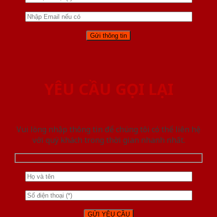
YÊU CẦU GỌI LẠI
Vui lòng nhập thông tin để chúng tôi có thể liên hệ
với quý khách trong thời gian nhanh nhất.