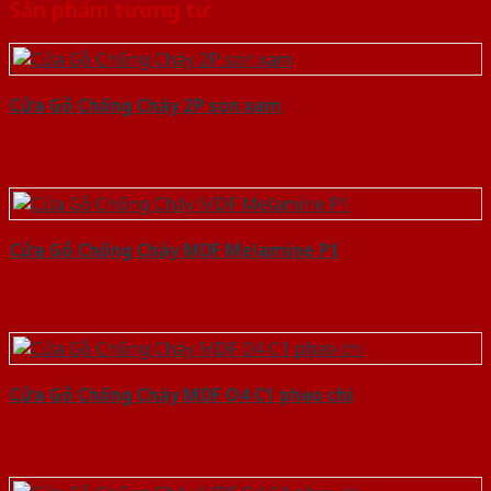
Sản phẩm tương tự
Cửa Gỗ Chống Cháy 2P son xam
Cửa Gỗ Chống Cháy MDF Melamine P1
Cửa Gỗ Chống Cháy MDF O4 C1 phao chi