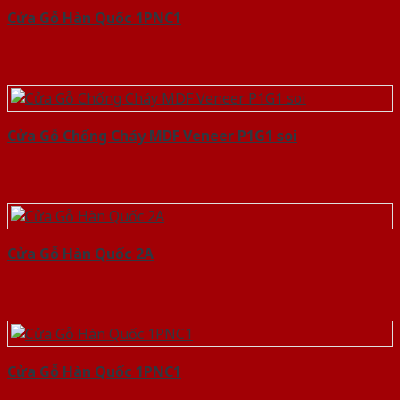
Cửa Gỗ Hàn Quốc 1PNC1
Cửa Gỗ Chống Cháy MDF Veneer P1G1 soi
Cửa Gỗ Hàn Quốc 2A
Cửa Gỗ Hàn Quốc 1PNC1