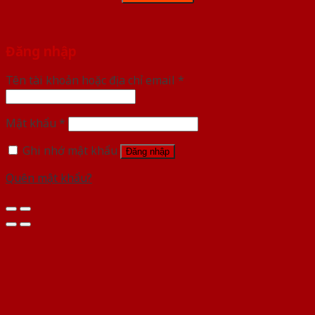
Đăng nhập
Tên tài khoản hoặc địa chỉ email
*
Mật khẩu
*
Ghi nhớ mật khẩu
Đăng nhập
Quên mật khẩu?