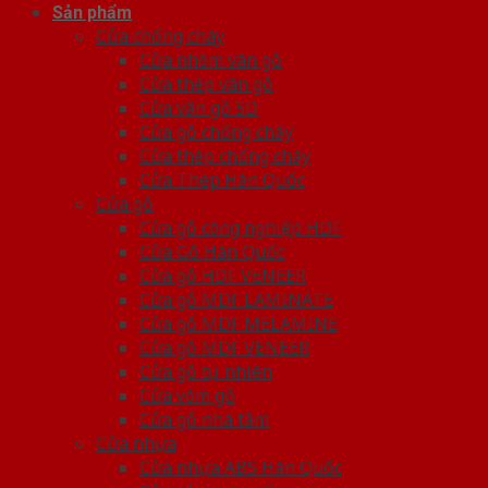
Sản phẩm
Cửa chống cháy
Cửa nhôm vân gỗ
Cửa thép vân gỗ
Cửa vân gỗ 5D
Cửa gỗ chống cháy
Cửa thép chống cháy
Cửa Thép Hàn Quốc
Cửa gỗ
Cửa gỗ công nghiệp HDF
Cửa Gỗ Hàn Quốc
Cửa gỗ HDF VENEER
Cửa gỗ MDF LAMINATE
Cửa gỗ MDF MELAMINE
Cửa gỗ MDF VENEER
Cửa gỗ tự nhiên
Cửa vòm gỗ
Cửa gỗ nhà tắm
Cửa nhựa
Cửa nhựa ABS Hàn Quốc