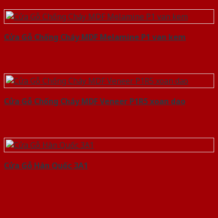
Cửa Gỗ Chống Cháy MDF Melamine P1 van kem
Cửa Gỗ Chống Cháy MDF Veneer P1R5 xoan dao
Cửa Gỗ Hàn Quốc 3A1