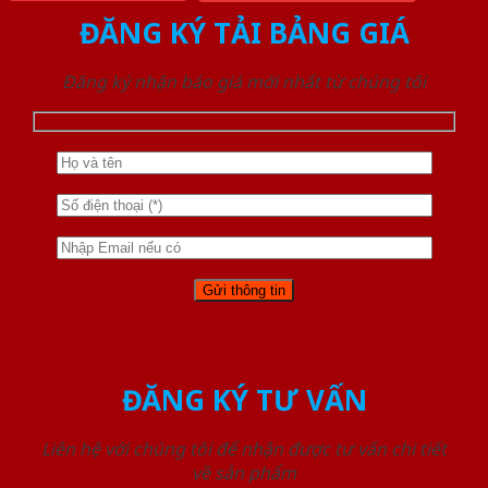
ĐĂNG KÝ TẢI BẢNG GIÁ
Đăng ký nhận báo giá mới nhất từ chúng tôi
ĐĂNG KÝ TƯ VẤN
Liên hệ với chúng tôi để nhận được tư vấn chi tiết
về sản phẩm