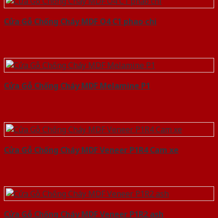
Cửa Gỗ Chống Cháy MDF O4 C1 phao chi
Cửa Gỗ Chống Cháy MDF Melamine P1
Cửa Gỗ Chống Cháy MDF Veneer P1R4 Cam xe
Cửa Gỗ Chống Cháy MDF Veneer P1R2 ash