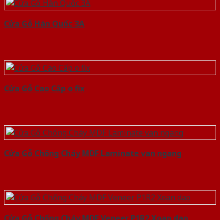
Cửa Gỗ Hàn Quốc 3A
Cửa Gỗ Cao Cấp o fix
Cửa Gỗ Chống Cháy MDF Laminate van ngang
Cửa Gỗ Chống Cháy MDF Veneer P1R2 Xoan dao