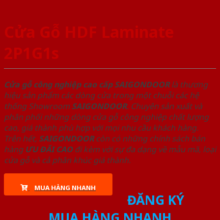
Cửa Gỗ HDF Laminate
2P1G1s
Cửa gỗ công nghiệp cao cấp SAIGONDOOR
là thương
hiệu sản phẩm các dòng cửa trong một chuỗi các hệ
thống Showroom
SAIGONDOOR
. Chuyên sản xuất và
phân phối những dòng cửa gỗ công nghiệp chất lượng
cao, giá thành phù hợp với mọi nhu cầu khách hàng.
Trên hết,
SAIGONDOOR
còn có những chính sách bán
hàng
ƯU ĐÃI
CAO
đi kèm với sự đa dạng về mẫu mã, loại
cửa gỗ và cả phân khúc giá thành.
MUA HÀNG NHANH
ĐĂNG KÝ
MUA HÀNG NHANH