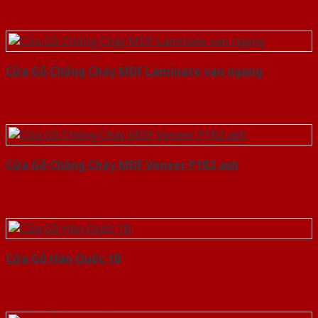
Cửa Gỗ Chống Cháy MDF Laminate van ngang
Cửa Gỗ Chống Cháy MDF Veneer P1R2 ash
Cửa Gỗ Hàn Quốc 1B