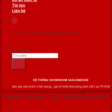
Tin tức
Liên hệ
Chưa có sản phẩm trong giỏ hàng.
Tìm kiếm:
HỆ THỐNG SHOWROOM SAIGONDOOR
Báo giá cửa nhôm chất lượng - giá rẻ nhất thị trường năm 2021 tại TP.HCM
Trang chủ
/
Sản phẩm
/
Cửa gỗ
/
Cửa gỗ MDF LAMINATE