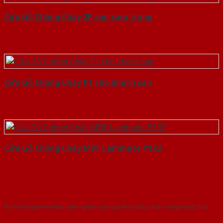
Cửa Gỗ Chống Cháy 2P son xam trang
Cửa Gỗ Chống Cháy P1 cho khach san
Cửa Gỗ Chống Cháy MDF Laminate P1R2
Với kinh nghiệm nhiêu năm nghiên cứu cửa theo tiêu chuẩn công nghệ Châu
Âu.Chúng tôi tự tin là nhà sản xuất & cung cấp hàng đầu tại Việt Nam!