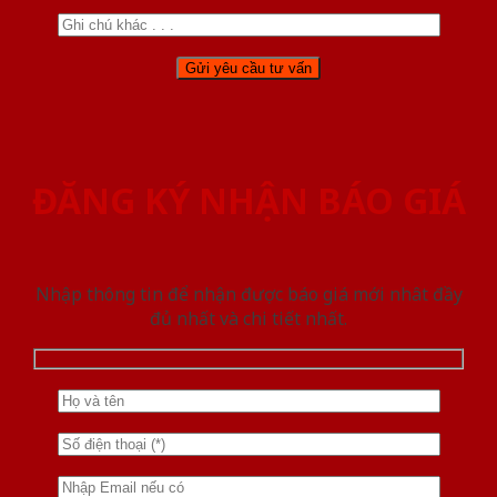
ĐĂNG KÝ NHẬN BÁO GIÁ
Nhập thông tin để nhận được báo giá mới nhât đầy
đủ nhất và chi tiết nhất.