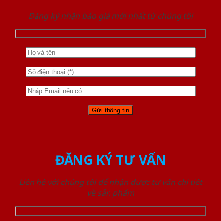
Đăng ký nhận báo giá mới nhất từ chúng tôi
ĐĂNG KÝ TƯ VẤN
Liên hệ với chúng tôi để nhận được tư vấn chi tiết
về sản phẩm