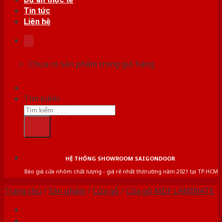
Tin tức
Liên hệ
Chưa có sản phẩm trong giỏ hàng.
Tìm kiếm:
HỆ THỐNG SHOWROOM SAIGONDOOR
Báo giá cửa nhôm chất lượng - giá rẻ nhất thị trường năm 2021 tại TP.HCM
Trang chủ
/
Sản phẩm
/
Cửa gỗ
/
Cửa gỗ MDF LAMINATE