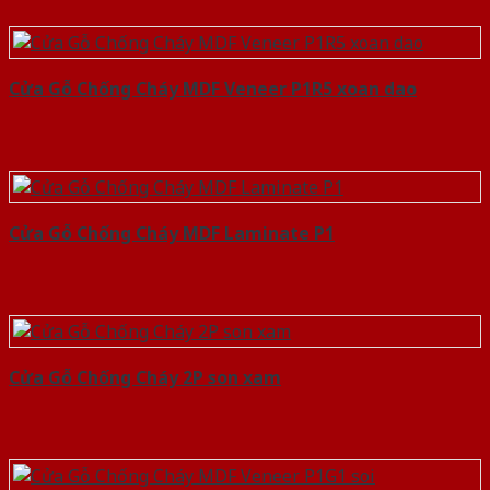
Cửa Gỗ Chống Cháy MDF Veneer P1R5 xoan dao
Cửa Gỗ Chống Cháy MDF Laminate P1
Cửa Gỗ Chống Cháy 2P son xam