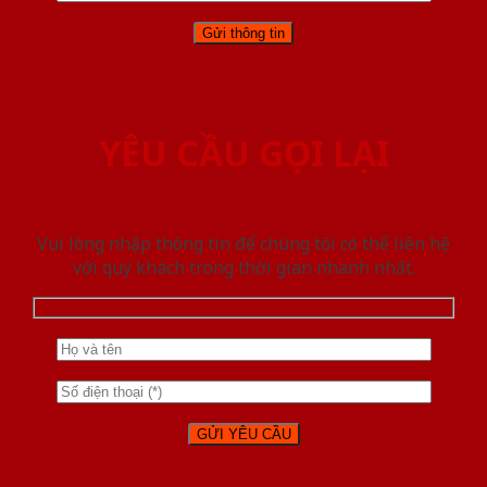
YÊU CẦU GỌI LẠI
Vui lòng nhập thông tin để chúng tôi có thể liên hệ
với quý khách trong thời gian nhanh nhất.