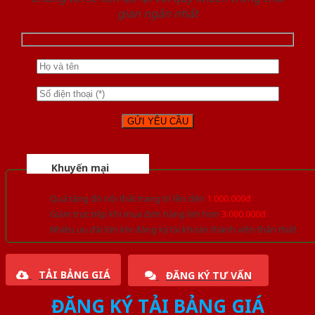
gian ngắn nhất
Khuyến mại
Quà tặng đồ nội thất trang trí lên đến
1.000.000đ
Giảm trực tiếp khi mua đơn hàng lớn hơn
3.000.000đ
Nhiều ưu đãi lớn khi đăng ký tài khoản thành viên thân thiết
TẢI BẢNG GIÁ
ĐĂNG KÝ TƯ VẤN
ĐĂNG KÝ TẢI BẢNG GIÁ