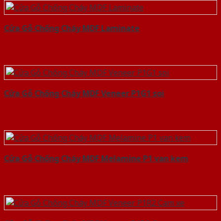
Cửa Gỗ Chống Cháy MDF Laminate
Cửa Gỗ Chống Cháy MDF Veneer P1G1 soi
Cửa Gỗ Chống Cháy MDF Melamine P1 van kem