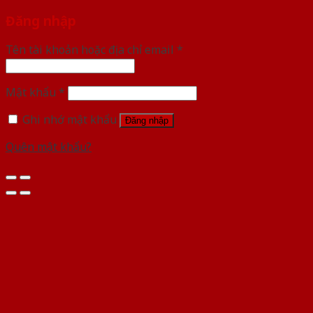
Đăng nhập
Tên tài khoản hoặc địa chỉ email
*
Mật khẩu
*
Ghi nhớ mật khẩu
Đăng nhập
Quên mật khẩu?