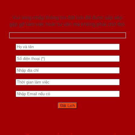
Vui lòng nhập thông tin đặt lịch để được sắp xếp
gặp gỡ làm việc hoăc tư vấn mà không phải chờ đợi.