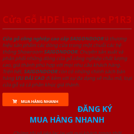
Cửa Gỗ HDF Laminate P1R3
Cửa gỗ công nghiệp cao cấp SAIGONDOOR
là thương
hiệu sản phẩm các dòng cửa trong một chuỗi các hệ
thống Showroom
SAIGONDOOR
. Chuyên sản xuất và
phân phối những dòng cửa gỗ công nghiệp chất lượng
cao, giá thành phù hợp với mọi nhu cầu khách hàng.
Trên hết,
SAIGONDOOR
còn có những chính sách bán
hàng
ƯU ĐÃI
CAO
đi kèm với sự đa dạng về mẫu mã, loại
cửa gỗ và cả phân khúc giá thành.
MUA HÀNG NHANH
ĐĂNG KÝ
MUA HÀNG NHANH
Chúng tôi sẽ liên lạc lại với quý khách trong thời