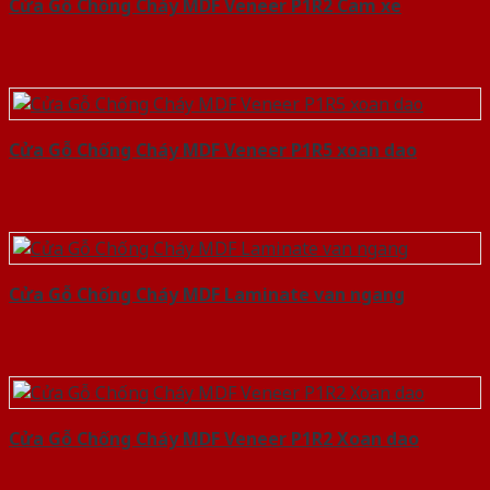
Cửa Gỗ Chống Cháy MDF Veneer P1R2 Cam xe
Cửa Gỗ Chống Cháy MDF Veneer P1R5 xoan dao
Cửa Gỗ Chống Cháy MDF Laminate van ngang
Cửa Gỗ Chống Cháy MDF Veneer P1R2 Xoan dao