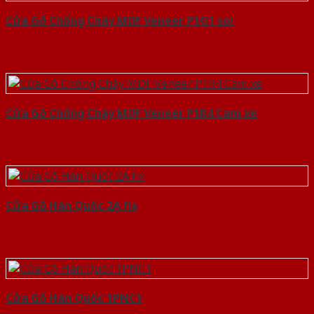
Cửa Gỗ Chống Cháy MDF Veneer P1G1 soi
Cửa Gỗ Chống Cháy MDF Veneer P1R4 Cam xe
Cửa Gỗ Hàn Quốc 2A fix
Cửa Gỗ Hàn Quốc 1PNC1