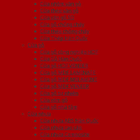
Cửa nhôm vân gỗ
Cửa thép vân gỗ
Cửa vân gỗ 5D
Cửa gỗ chống cháy
Cửa thép chống cháy
Cửa Thép Hàn Quốc
Cửa gỗ
Cửa gỗ công nghiệp HDF
Cửa Gỗ Hàn Quốc
Cửa gỗ HDF VENEER
Cửa gỗ MDF LAMINATE
Cửa gỗ MDF MELAMINE
Cửa gỗ MDF VENEER
Cửa gỗ tự nhiên
Cửa vòm gỗ
Cửa gỗ nhà tắm
Cửa nhựa
Cửa nhựa ABS Hàn Quốc
Cửa nhựa cao cấp
Cửa nhựa Composite