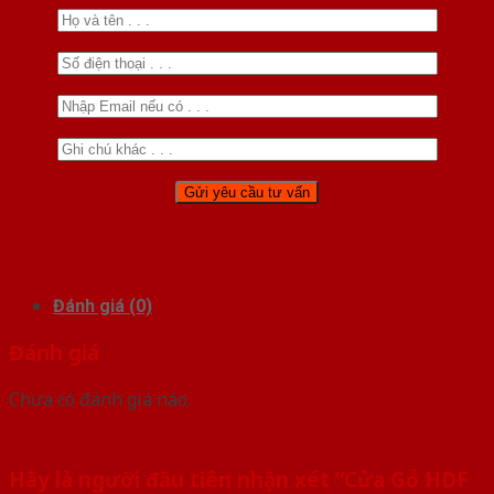
Đánh giá (0)
Đánh giá
Chưa có đánh giá nào.
Hãy là người đầu tiên nhận xét “Cửa Gỗ HDF