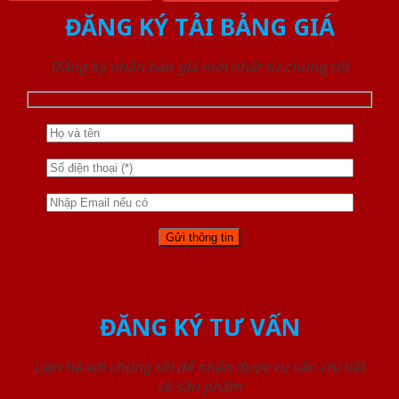
ĐĂNG KÝ TẢI BẢNG GIÁ
Đăng ký nhận báo giá mới nhất từ chúng tôi
ĐĂNG KÝ TƯ VẤN
Liên hệ với chúng tôi để nhận được tư vấn chi tiết
về sản phẩm