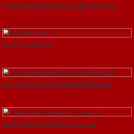
Cửa Gỗ Chống Cháy MDF Veneer P1R2 Xoan dao
Cửa Gỗ Hàn Quốc 1K
Cửa Gỗ Chống Cháy MDF Laminate P1R2 23029
Cửa Gỗ Chống Cháy MDF O4 C1 phao chi