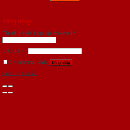
Đăng nhập
Tên tài khoản hoặc địa chỉ email
*
Mật khẩu
*
Ghi nhớ mật khẩu
Đăng nhập
Quên mật khẩu?