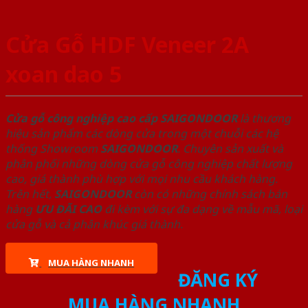
Cửa Gỗ HDF Veneer 2A
xoan dao 5
Cửa gỗ công nghiệp cao cấp SAIGONDOOR
là thương
hiệu sản phẩm các dòng cửa trong một chuỗi các hệ
thống Showroom
SAIGONDOOR
. Chuyên sản xuất và
phân phối những dòng cửa gỗ công nghiệp chất lượng
cao, giá thành phù hợp với mọi nhu cầu khách hàng.
Trên hết,
SAIGONDOOR
còn có những chính sách bán
hàng
ƯU ĐÃI
CAO
đi kèm với sự đa dạng về mẫu mã, loại
cửa gỗ và cả phân khúc giá thành.
MUA HÀNG NHANH
ĐĂNG KÝ
MUA HÀNG NHANH