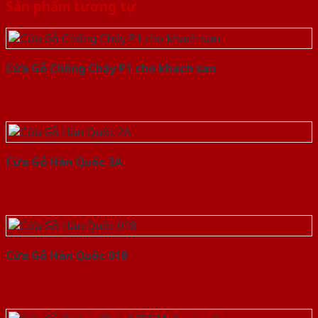
Sản phẩm tương tự
Cửa Gỗ Chống Cháy P1 cho khach san
Cửa Gỗ Hàn Quốc 2A
Cửa Gỗ Hàn Quốc 018