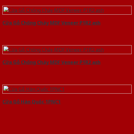
Cửa Gỗ Chống Cháy MDF Veneer P1R2 ash
Cửa Gỗ Chống Cháy MDF Veneer P1R2 ash
Cửa Gỗ Hàn Quốc 1PNC1