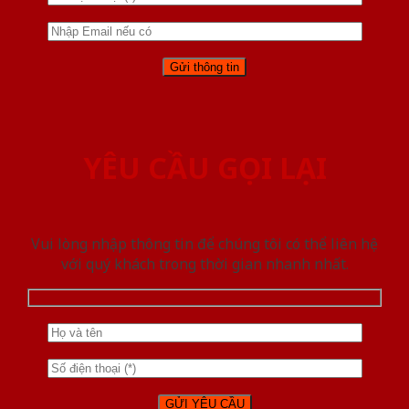
YÊU CẦU GỌI LẠI
Vui lòng nhập thông tin để chúng tôi có thể liên hệ
với quý khách trong thời gian nhanh nhất.