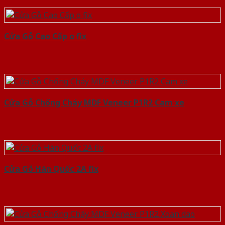
Cửa Gỗ Cao Cấp o fix
Cửa Gỗ Chống Cháy MDF Veneer P1R2 Cam xe
Cửa Gỗ Hàn Quốc 2A fix