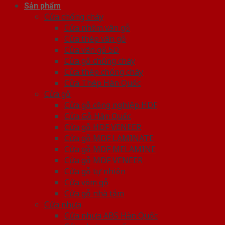
Sản phẩm
Cửa chống cháy
Cửa nhôm vân gỗ
Cửa thép vân gỗ
Cửa vân gỗ 5D
Cửa gỗ chống cháy
Cửa thép chống cháy
Cửa Thép Hàn Quốc
Cửa gỗ
Cửa gỗ công nghiệp HDF
Cửa Gỗ Hàn Quốc
Cửa gỗ HDF VENEER
Cửa gỗ MDF LAMINATE
Cửa gỗ MDF MELAMINE
Cửa gỗ MDF VENEER
Cửa gỗ tự nhiên
Cửa vòm gỗ
Cửa gỗ nhà tắm
Cửa nhựa
Cửa nhựa ABS Hàn Quốc