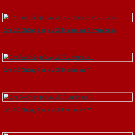
Cửa Gỗ Chống Cháy MDF Melamine P1 van kem
Cửa Gỗ Chống Cháy MDF Melamine 1
Cửa Gỗ Chống Cháy MDF Laminate P1