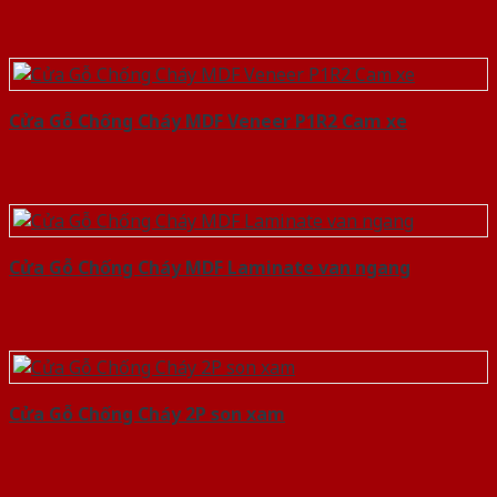
Cửa Gỗ Chống Cháy MDF Veneer P1R2 Cam xe
Cửa Gỗ Chống Cháy MDF Laminate van ngang
Cửa Gỗ Chống Cháy 2P son xam