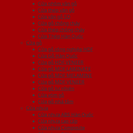
Cửa nhôm vân gỗ
Cửa thép vân gỗ
Cửa vân gỗ 5D
Cửa gỗ chống cháy
Cửa thép chống cháy
Cửa Thép Hàn Quốc
Cửa gỗ
Cửa gỗ công nghiệp HDF
Cửa Gỗ Hàn Quốc
Cửa gỗ HDF VENEER
Cửa gỗ MDF LAMINATE
Cửa gỗ MDF MELAMINE
Cửa gỗ MDF VENEER
Cửa gỗ tự nhiên
Cửa vòm gỗ
Cửa gỗ nhà tắm
Cửa nhựa
Cửa nhựa ABS Hàn Quốc
Cửa nhựa cao cấp
Cửa nhựa Composite