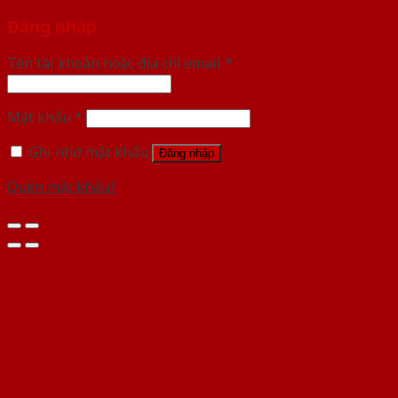
Đăng nhập
Tên tài khoản hoặc địa chỉ email
*
Mật khẩu
*
Ghi nhớ mật khẩu
Đăng nhập
Quên mật khẩu?