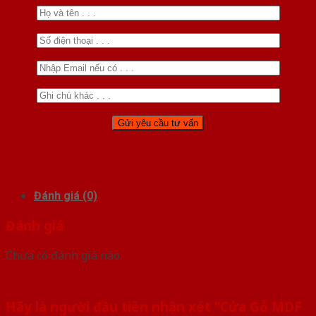
Đánh giá (0)
Đánh giá
Chưa có đánh giá nào.
Hãy là người đầu tiên nhận xét “Cửa Gỗ MDF