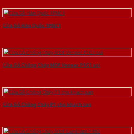
Cửa Gỗ Hàn Quốc 1PNC1
Cửa Gỗ Chống Cháy MDF Veneer P1G1 soi
Cửa Gỗ Chống Cháy P1 cho khach san