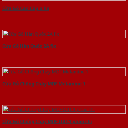
Cửa Gỗ Cao Cấp o fix
Cửa Gỗ Hàn Quốc 2A fix
Cửa Gỗ Chống Cháy MDF Melamine 1
Cửa Gỗ Chống Cháy MDF O4 C1 phao chi