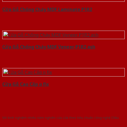
Cửa Gỗ Chống Cháy MDF Laminate P1R2
Cửa Gỗ Chống Cháy MDF Veneer P1R2 ash
Cửa Gỗ Cao Cấp o fix
Với kinh nghiệm nhiêu năm nghiên cứu cửa theo tiêu chuẩn công nghệ Châu
Âu.Chúng tôi tự tin là nhà sản xuất & cung cấp hàng đầu tại Việt Nam!