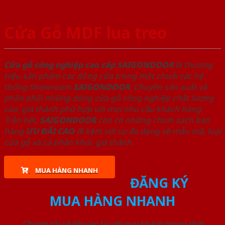
Cửa Gỗ MDF lua treo
Cửa gỗ công nghiệp cao cấp SAIGONDOOR
là thương
hiệu sản phẩm các dòng cửa trong một chuỗi các hệ
thống Showroom
SAIGONDOOR
. Chuyên sản xuất và
phân phối những dòng cửa gỗ công nghiệp chất lượng
cao, giá thành phù hợp với mọi nhu cầu khách hàng.
Trên hết,
SAIGONDOOR
còn có những chính sách bán
hàng
ƯU ĐÃI
CAO
đi kèm với sự đa dạng về mẫu mã, loại
cửa gỗ và cả phân khúc giá thành.
MUA HÀNG NHANH
ĐĂNG KÝ
MUA HÀNG NHANH
Chúng tôi sẽ liên lạc lại với quý khách trong thời