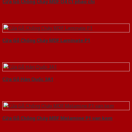
Cửa Gỗ Chống Cháy MDF O4 C1 phao chi
Cửa Gỗ Chống Cháy MDF Laminate P1
Cửa Gỗ Hàn Quốc 3A1
Cửa Gỗ Chống Cháy MDF Melamine P1 van kem