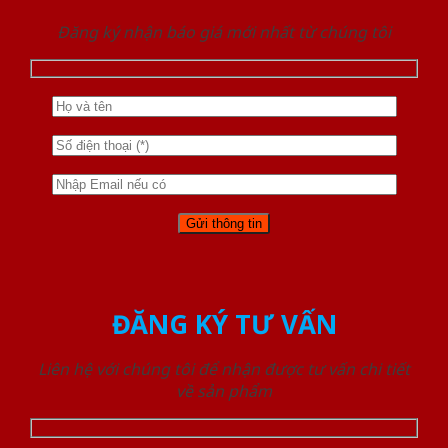
Đăng ký nhận báo giá mới nhất từ chúng tôi
ĐĂNG KÝ TƯ VẤN
Liên hệ với chúng tôi để nhận được tư vấn chi tiết
về sản phẩm