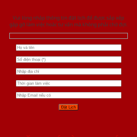
Vui lòng nhập thông tin đặt lịch để được sắp xếp
gặp gỡ làm việc hoăc tư vấn mà không phải chờ đợi.