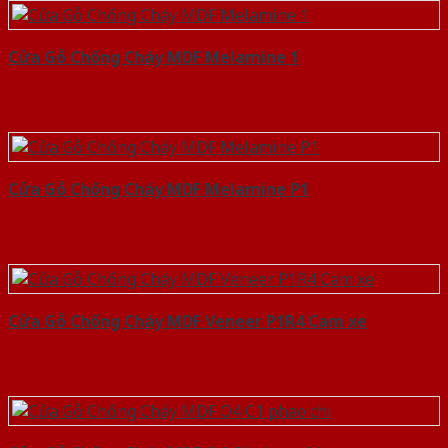
Cửa Gỗ Chống Cháy MDF Melamine 1
Cửa Gỗ Chống Cháy MDF Melamine P1
Cửa Gỗ Chống Cháy MDF Veneer P1R4 Cam xe