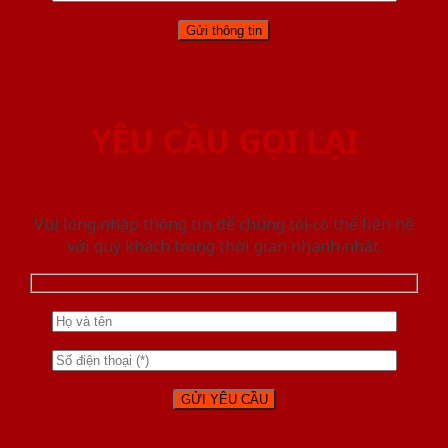
YÊU CẦU GỌI LẠI
Vui lòng nhập thông tin để chúng tôi có thể liên hệ
với quý khách trong thời gian nhanh nhất.