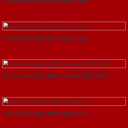
Cửa Gỗ Chống Cháy 2P son xam trang
Cửa Gỗ Chống Cháy P1 cho khach san
Cửa Gỗ Chống Cháy MDF Laminate P1R2 23029
Cửa Gỗ Chống Cháy MDF Melamine P1