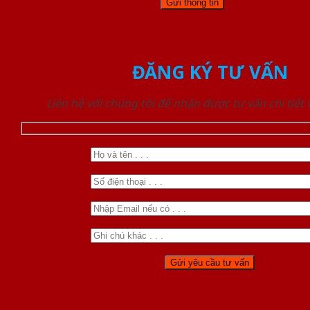
ĐĂNG KÝ TƯ VẤN
Liên hệ với chúng tôi để nhận được tư vấn chi tiết