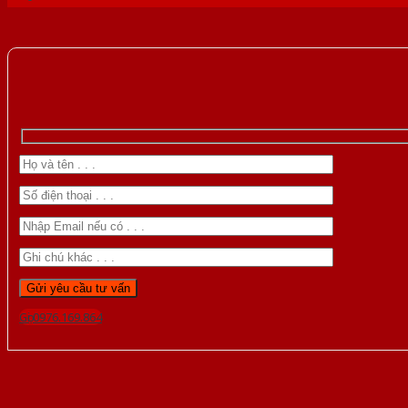
Gọi 0976.169.864