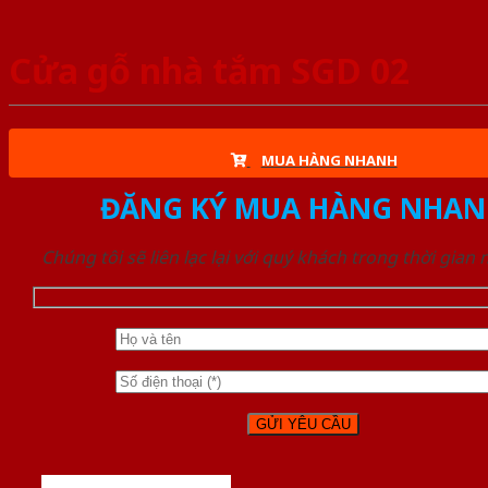
Cửa gỗ nhà tắm SGD 02
MUA HÀNG NHANH
ĐĂNG KÝ MUA HÀNG NHAN
Chúng tôi sẽ liên lạc lại với quý khách trong thời gian