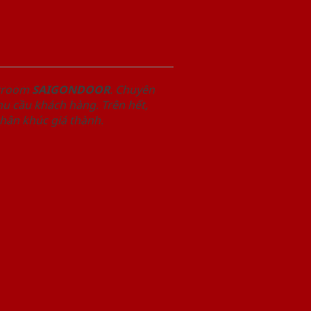
owroom
SAIGONDOOR
. Chuyên
u cầu khách hàng. Trên hết,
phân khúc giá thành.