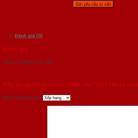
Đánh giá (0)
Đánh giá
Chưa có đánh giá nào.
Hãy là người đầu tiên nhận xét “Cửa Nhựa Co
Đánh giá của bạn