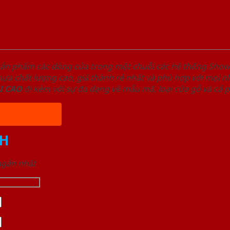
sản phẩm các dòng cửa trong một chuỗi các hệ thống Sh
a chất lượng cao, giá thành rẻ nhất và phù hợp với mọi nh
I
CAO
đi kèm với sự đa dạng về mẫu mã, loại cửa gỗ và cả 
H
 ngắn nhất