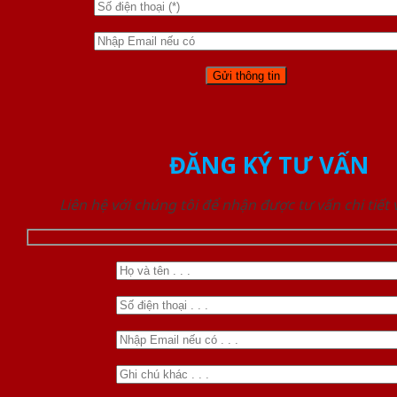
ĐĂNG KÝ TƯ VẤN
Liên hệ với chúng tôi để nhận được tư vấn chi tiết