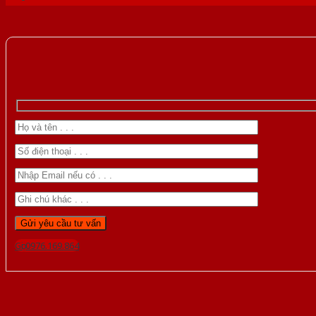
Gọi 0976.169.864