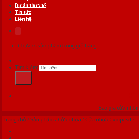
Dự án thực tế
Tin tức
Liên hệ
Chưa có sản phẩm trong giỏ hàng.
Tìm kiếm:
HỆ
Báo giá cửa nhôm
Trang chủ
/
Sản phẩm
/
Cửa nhựa
/
Cửa nhựa Composite