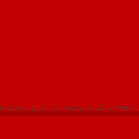
 THỐNG SHOWROOM SAIGONDOOR
 chất lượng - giá rẻ nhất thị trường năm 2021 tại TP.HCM