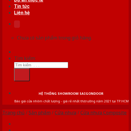
Tin tức
Liên hệ
Chưa có sản phẩm trong giỏ hàng.
Tìm kiếm:
HỆ THỐNG SHOWROOM SAIGONDOOR
Báo giá cửa nhôm chất lượng - giá rẻ nhất thị trường năm 2021 tại TP.HCM
Trang chủ
/
Sản phẩm
/
Cửa nhựa
/
Cửa nhựa Composite