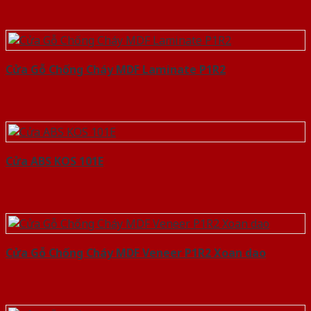
Cửa Gỗ Chống Cháy MDF Laminate P1R2
Cửa ABS KOS 101E
Cửa Gỗ Chống Cháy MDF Veneer P1R2 Xoan dao