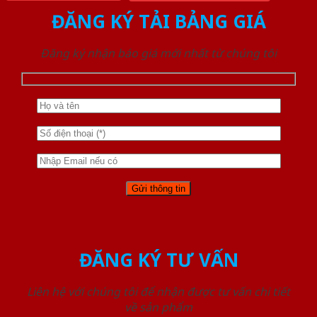
ĐĂNG KÝ TẢI BẢNG GIÁ
Đăng ký nhận báo giá mới nhất từ chúng tôi
ĐĂNG KÝ TƯ VẤN
Liên hệ với chúng tôi để nhận được tư vấn chi tiết
về sản phẩm