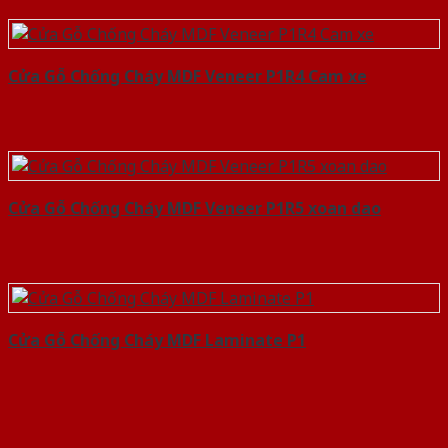
Cửa Gỗ Chống Cháy MDF Veneer P1R4 Cam xe
Cửa Gỗ Chống Cháy MDF Veneer P1R5 xoan dao
Cửa Gỗ Chống Cháy MDF Laminate P1