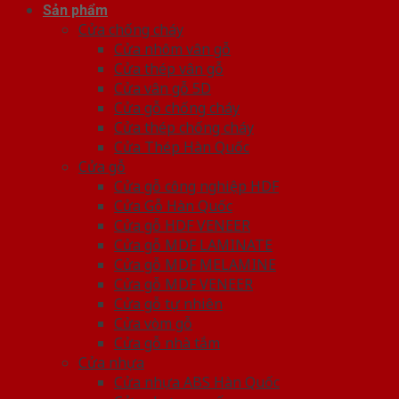
Sản phẩm
Cửa chống cháy
Cửa nhôm vân gỗ
Cửa thép vân gỗ
Cửa vân gỗ 5D
Cửa gỗ chống cháy
Cửa thép chống cháy
Cửa Thép Hàn Quốc
Cửa gỗ
Cửa gỗ công nghiệp HDF
Cửa Gỗ Hàn Quốc
Cửa gỗ HDF VENEER
Cửa gỗ MDF LAMINATE
Cửa gỗ MDF MELAMINE
Cửa gỗ MDF VENEER
Cửa gỗ tự nhiên
Cửa vòm gỗ
Cửa gỗ nhà tắm
Cửa nhựa
Cửa nhựa ABS Hàn Quốc