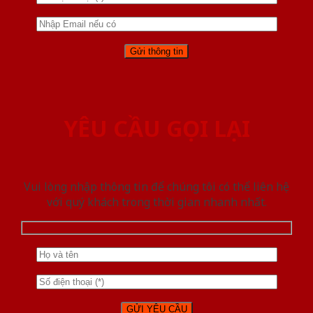
YÊU CẦU GỌI LẠI
Vui lòng nhập thông tin để chúng tôi có thể liên hệ
với quý khách trong thời gian nhanh nhất.