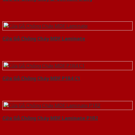
Cửa Gỗ Chống Cháy MDF Laminate
Cửa Gỗ Chống Cháy MDF P1R4 C1
Cửa Gỗ Chống Cháy MDF Laminate P1R2