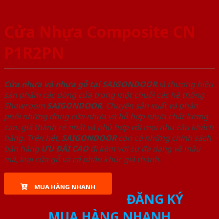
Cửa Nhựa Composite CN
P1R2PN
Cửa nhựa và nhựa gỗ tại SAIGONDOOR
là thương hiệu
sản phẩm các dòng cửa trong một chuỗi các hệ thống
Showroom
SAIGONDOOR
. Chuyên sản xuất và phân
phối những dòng cửa nhựa và hỗ hợp nhựa chất lượng
cao, giá thành rẻ nhất và phù hợp với mọi nhu cầu khách
hàng. Trên hết,
SAIGONDOOR
còn có những chính sách
bán hàng
ƯU ĐÃI
CAO
đi kèm với sự đa dạng về mẫu
mã, loại cửa gỗ và cả phân khúc giá thành.
MUA HÀNG NHANH
ĐĂNG KÝ
MUA HÀNG NHANH