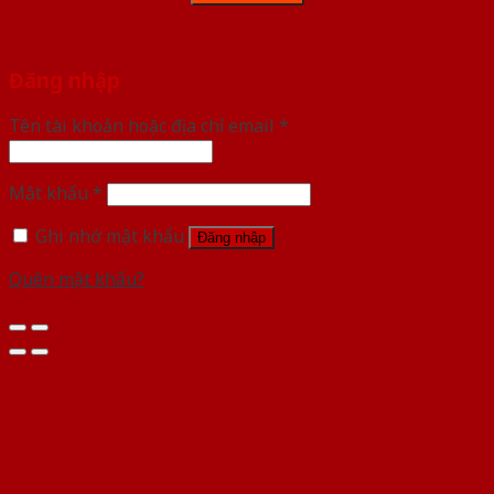
Đăng nhập
Tên tài khoản hoặc địa chỉ email
*
Mật khẩu
*
Ghi nhớ mật khẩu
Đăng nhập
Quên mật khẩu?