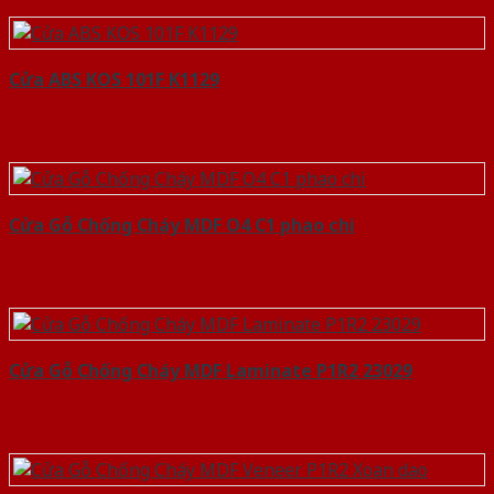
Cửa ABS KOS 101F K1129
Cửa Gỗ Chống Cháy MDF O4 C1 phao chi
Cửa Gỗ Chống Cháy MDF Laminate P1R2 23029