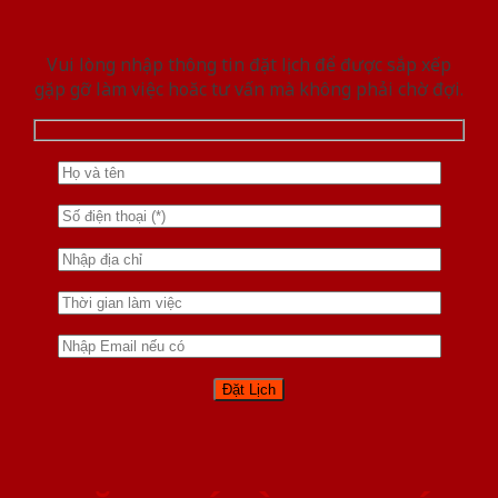
Vui lòng nhập thông tin đặt lịch để được sắp xếp
gặp gỡ làm việc hoăc tư vấn mà không phải chờ đợi.