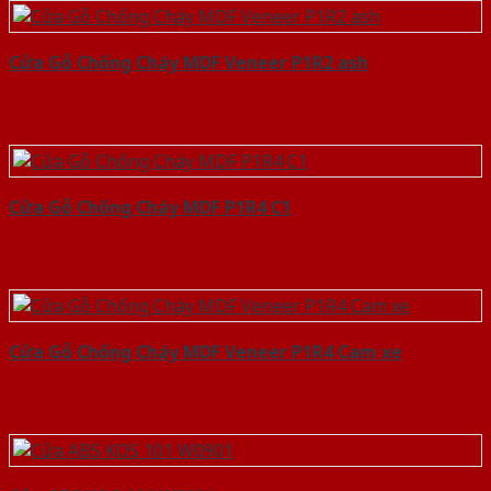
Cửa Gỗ Chống Cháy MDF Veneer P1R2 ash
Cửa Gỗ Chống Cháy MDF P1R4 C1
Cửa Gỗ Chống Cháy MDF Veneer P1R4 Cam xe