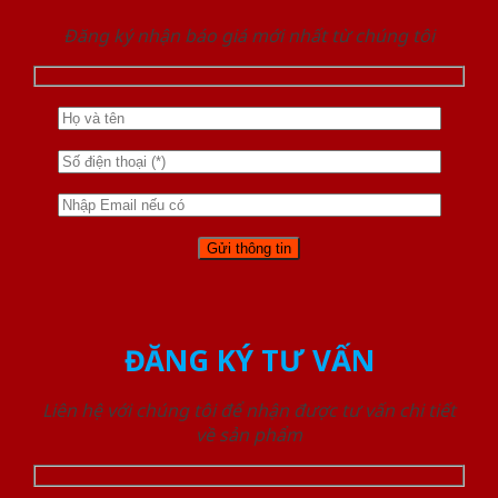
Đăng ký nhận báo giá mới nhất từ chúng tôi
ĐĂNG KÝ TƯ VẤN
Liên hệ với chúng tôi để nhận được tư vấn chi tiết
về sản phẩm