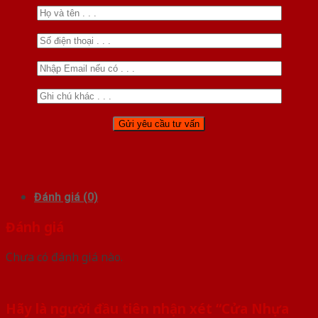
Đánh giá (0)
Đánh giá
Chưa có đánh giá nào.
Hãy là người đầu tiên nhận xét “Cửa Nhựa