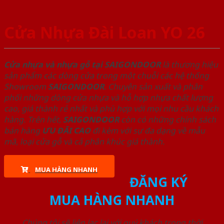
Cửa Nhựa Đài Loan YO 26
Cửa nhựa và nhựa gỗ tại SAIGONDOOR
là thương hiệu
sản phẩm các dòng cửa trong một chuỗi các hệ thống
Showroom
SAIGONDOOR
. Chuyên sản xuất và phân
phối những dòng cửa nhựa và hỗ hợp nhựa chất lượng
cao, giá thành rẻ nhất và phù hợp với mọi nhu cầu khách
hàng. Trên hết,
SAIGONDOOR
còn có những chính sách
bán hàng
ƯU ĐÃI
CAO
đi kèm với sự đa dạng về mẫu
mã, loại cửa gỗ và cả phân khúc giá thành.
MUA HÀNG NHANH
ĐĂNG KÝ
MUA HÀNG NHANH
Chúng tôi sẽ liên lạc lại với quý khách trong thời