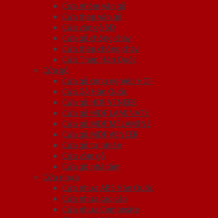
Cửa nhôm vân gỗ
Cửa thép vân gỗ
Cửa vân gỗ 5D
Cửa gỗ chống cháy
Cửa thép chống cháy
Cửa Thép Hàn Quốc
Cửa gỗ
Cửa gỗ công nghiệp HDF
Cửa Gỗ Hàn Quốc
Cửa gỗ HDF VENEER
Cửa gỗ MDF LAMINATE
Cửa gỗ MDF MELAMINE
Cửa gỗ MDF VENEER
Cửa gỗ tự nhiên
Cửa vòm gỗ
Cửa gỗ nhà tắm
Cửa nhựa
Cửa nhựa ABS Hàn Quốc
Cửa nhựa cao cấp
Cửa nhựa Composite