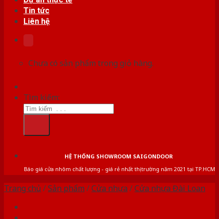
Tin tức
Liên hệ
Chưa có sản phẩm trong giỏ hàng.
Tìm kiếm:
HỆ THỐNG SHOWROOM SAIGONDOOR
Báo giá cửa nhôm chất lượng - giá rẻ nhất thị trường năm 2021 tại TP.HCM
Trang chủ
/
Sản phẩm
/
Cửa nhựa
/
Cửa nhựa Đài Loan