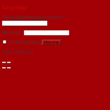
Đăng nhập
Tên tài khoản hoặc địa chỉ email
*
Mật khẩu
*
Ghi nhớ mật khẩu
Đăng nhập
Quên mật khẩu?