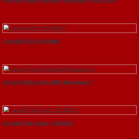
Cửa Gỗ Chống Cháy MDF Laminate P1R2 23029
Cửa ABS KOS 101 W0901
Cửa Gỗ Chống Cháy MDF Melamine 1
Cửa ABS Hàn Quốc 120 K0201