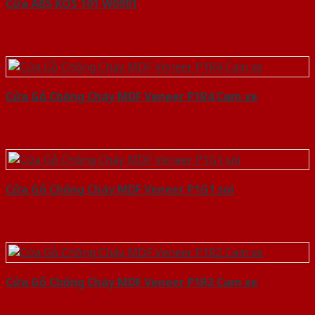
Cửa ABS KOS 101 W0901
Cửa Gỗ Chống Cháy MDF Veneer P1R4 Cam xe
Cửa Gỗ Chống Cháy MDF Veneer P1G1 soi
Cửa Gỗ Chống Cháy MDF Veneer P1R2 Cam xe