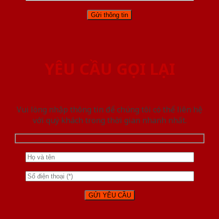
YÊU CẦU GỌI LẠI
Vui lòng nhập thông tin để chúng tôi có thể liên hệ
với quý khách trong thời gian nhanh nhất.