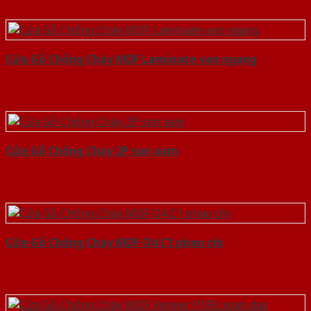
Cửa Gỗ Chống Cháy MDF Laminate van ngang
Cửa Gỗ Chống Cháy 2P son xam
Cửa Gỗ Chống Cháy MDF O4 C1 phao chi