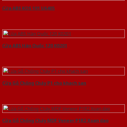
Cửa ABS KOS 101 U6405
Cửa ABS Hàn Quốc 120 K0201
Cửa Gỗ Chống Cháy P1 cho khach san
Cửa Gỗ Chống Cháy MDF Veneer P1R2 Xoan dao