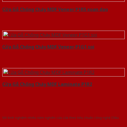
Cửa Gỗ Chống Cháy MDF Veneer P1R5 xoan dao
Cửa Gỗ Chống Cháy MDF Veneer P1G1 soi
Cửa Gỗ Chống Cháy MDF Laminate P1R2
Với kinh nghiệm nhiêu năm nghiên cứu cửa theo tiêu chuẩn công nghệ Châu
Âu.Chúng tôi tự tin là nhà sản xuất & cung cấp hàng đầu tại Việt Nam!