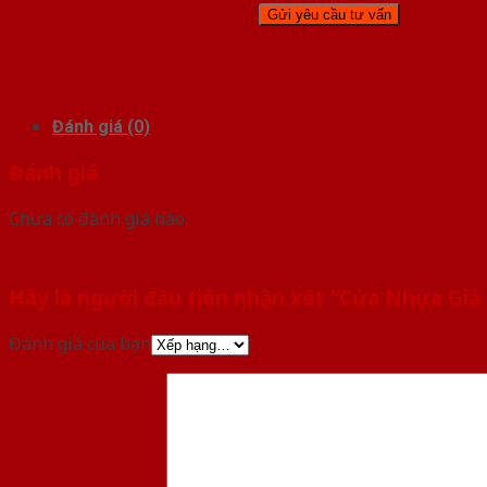
Đánh giá (0)
Đánh giá
Chưa có đánh giá nào.
Hãy là người đầu tiên nhận xét “Cửa Nhựa Giả 
Đánh giá của bạn