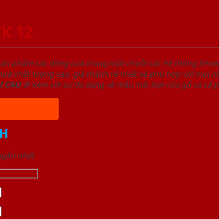
YK 12
sản phẩm các dòng cửa trong một chuỗi các hệ thống Sh
a chất lượng cao, giá thành rẻ nhất và phù hợp với mọi nh
I
CAO
đi kèm với sự đa dạng về mẫu mã, loại cửa gỗ và cả 
H
 ngắn nhất