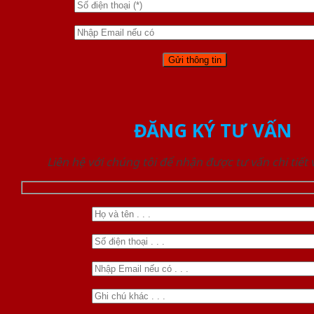
ĐĂNG KÝ TƯ VẤN
Liên hệ với chúng tôi để nhận được tư vấn chi tiết