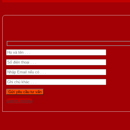
Gọi 0976.169.864