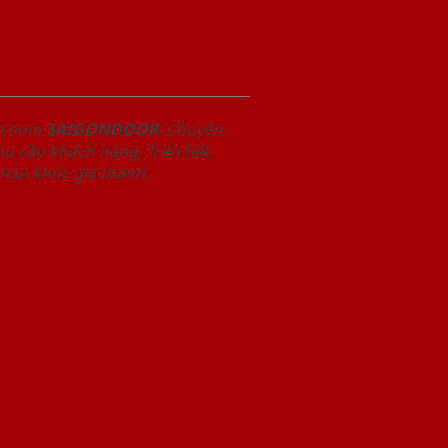
owroom
SAIGONDOOR
. Chuyên
u cầu khách hàng. Trên hết,
phân khúc giá thành.