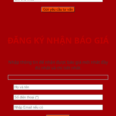
ĐĂNG KÝ NHẬN BÁO GIÁ
Nhập thông tin để nhận được báo giá mới nhât đầy
đủ nhất và chi tiết nhất.