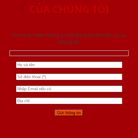
CỦA CHÚNG TÔI
Vui lòng nhập thông tin để đăng ký làm đại lý của
chúng tôi