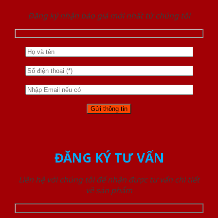
Đăng ký nhận báo giá mới nhất từ chúng tôi
ĐĂNG KÝ TƯ VẤN
Liên hệ với chúng tôi để nhận được tư vấn chi tiết
về sản phẩm