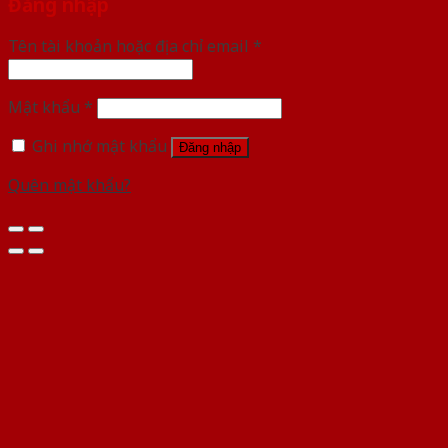
Đăng nhập
Tên tài khoản hoặc địa chỉ email
*
Mật khẩu
*
Ghi nhớ mật khẩu
Đăng nhập
Quên mật khẩu?