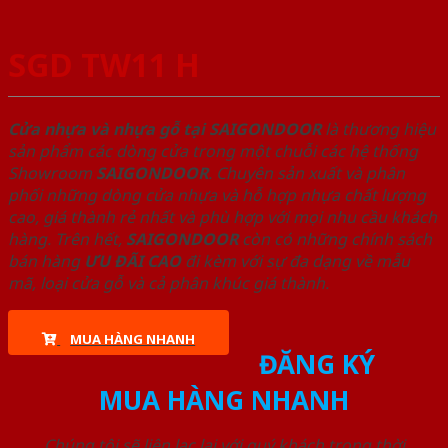
SGD TW11 H
Cửa nhựa và nhựa gỗ tại SAIGONDOOR
là thương hiệu
sản phẩm các dòng cửa trong một chuỗi các hệ thống
Showroom
SAIGONDOOR
. Chuyên sản xuất và phân
phối những dòng cửa nhựa và hỗ hợp nhựa chất lượng
cao, giá thành rẻ nhất và phù hợp với mọi nhu cầu khách
hàng. Trên hết,
SAIGONDOOR
còn có những chính sách
bán hàng
ƯU ĐÃI
CAO
đi kèm với sự đa dạng về mẫu
mã, loại cửa gỗ và cả phân khúc giá thành.
MUA HÀNG NHANH
ĐĂNG KÝ
MUA HÀNG NHANH
Chúng tôi sẽ liên lạc lại với quý khách trong thời