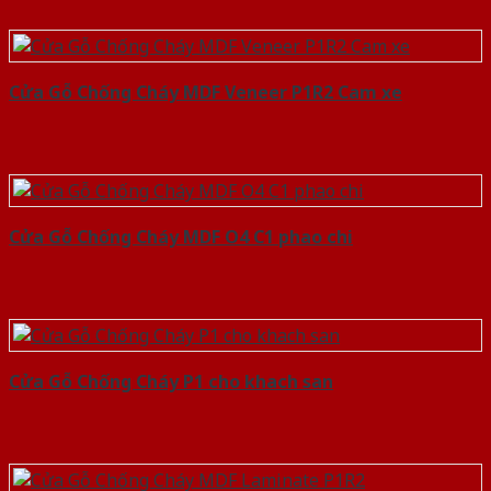
Cửa Gỗ Chống Cháy MDF Veneer P1R2 Cam xe
Cửa Gỗ Chống Cháy MDF O4 C1 phao chi
Cửa Gỗ Chống Cháy P1 cho khach san