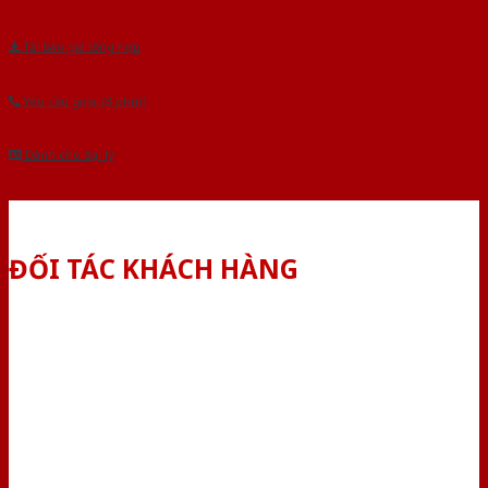
Tải báo giá tổng hợp
Yêu cầu gọi lại (3 phút)
Dành cho đại lý
ĐỐI TÁC KHÁCH HÀNG