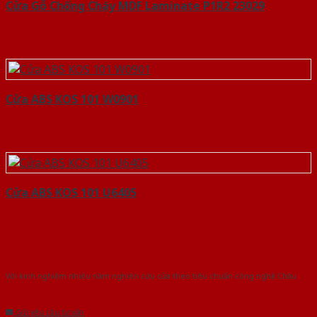
Cửa Gỗ Chống Cháy MDF Laminate P1R2 23029
Cửa ABS KOS 101 W0901
Cửa ABS KOS 101 U6405
Với kinh nghiệm nhiêu năm nghiên cứu cửa theo tiêu chuẩn công nghệ Châu
Âu.Chúng tôi tự tin là nhà sản xuất & cung cấp hàng đầu tại Việt Nam!
Gửi yêu cầu tư vấn