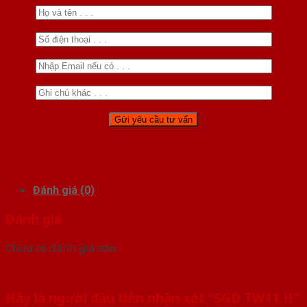
Đánh giá (0)
Đánh giá
Chưa có đánh giá nào.
Hãy là người đầu tiên nhận xét “SGD TW11 H”