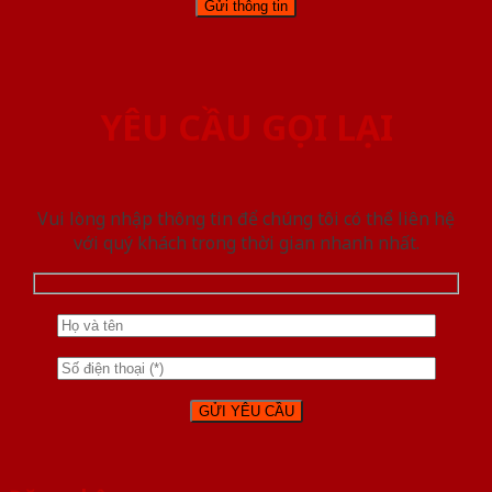
YÊU CẦU GỌI LẠI
Vui lòng nhập thông tin để chúng tôi có thể liên hệ
với quý khách trong thời gian nhanh nhất.