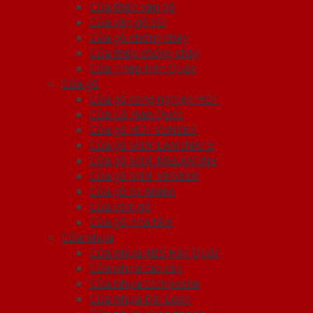
Cửa thép vân gỗ
Cửa vân gỗ 5D
Cửa gỗ chống cháy
Cửa thép chống cháy
Cửa Thép Hàn Quốc
Cửa gỗ
Cửa gỗ công nghiệp HDF
Cửa Gỗ Hàn Quốc
Cửa gỗ HDF VENEER
Cửa gỗ MDF LAMINATE
Cửa gỗ MDF MELAMINE
Cửa gỗ MDF VENEER
Cửa gỗ tự nhiên
Cửa vòm gỗ
Cửa gỗ nhà tắm
Cửa nhựa
Cửa nhựa ABS Hàn Quốc
Cửa nhựa cao cấp
Cửa nhựa Composite
Cửa nhựa Đài Loan