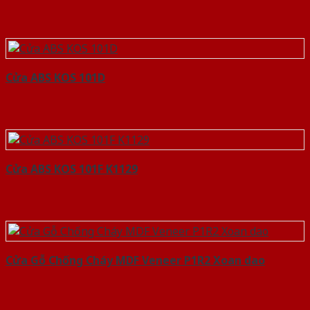
Cửa ABS KOS 101D
Cửa ABS KOS 101F K1129
Cửa Gỗ Chống Cháy MDF Veneer P1R2 Xoan dao