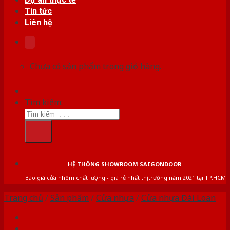
Tin tức
Liên hệ
Chưa có sản phẩm trong giỏ hàng.
Tìm kiếm:
HỆ THỐNG SHOWROOM SAIGONDOOR
Báo giá cửa nhôm chất lượng - giá rẻ nhất thị trường năm 2021 tại TP.HCM
Trang chủ
/
Sản phẩm
/
Cửa nhựa
/
Cửa nhựa Đài Loan