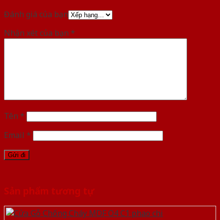
Đánh giá của bạn
Nhận xét của bạn
*
Tên
*
Email
*
Sản phẩm tương tự