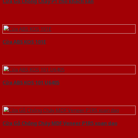
Cửa Gỗ Chống Cháy P1 cho khach san
Cửa ABS KOS 101E
Cửa ABS KOS 101 U6405
Cửa Gỗ Chống Cháy MDF Veneer P1R5 xoan dao