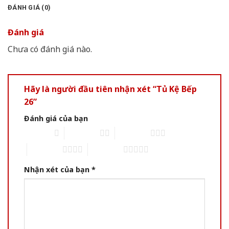
ĐÁNH GIÁ (0)
Đánh giá
Chưa có đánh giá nào.
Hãy là người đầu tiên nhận xét “Tủ Kệ Bếp
26”
Đánh giá của bạn
1 of 5 stars
2 of 5 stars
3 of 5 stars
4 of 5 stars
5 of 5 stars
Nhận xét của bạn
*