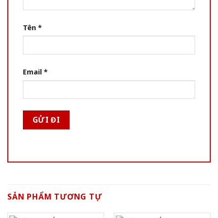
Tên
*
Email
*
SẢN PHẨM TƯƠNG TỰ