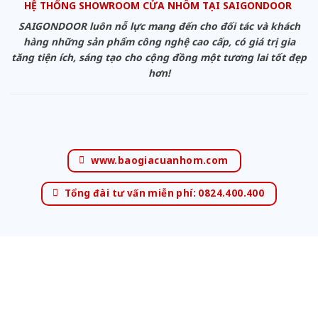
HỆ THỐNG SHOWROOM CỬA NHÔM TẠI SAIGONDOOR
SAIGONDOOR luôn nỗ lực mang đến cho đối tác và khách
hàng những sản phẩm công nghệ cao cấp, có giá trị gia
tăng tiện ích, sáng tạo cho cộng đồng một tương lai tốt đẹp
hơn!
www.baogiacuanhom.com
Tổng đài tư vấn miễn phí: 0824.400.400