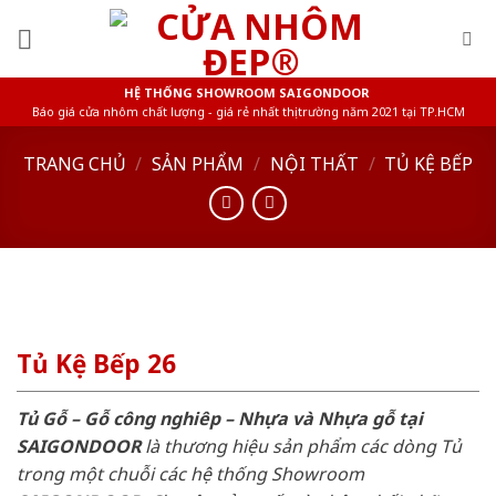
Skip
to
content
HỆ THỐNG SHOWROOM SAIGONDOOR
Báo giá cửa nhôm chất lượng - giá rẻ nhất thị trường năm 2021 tại TP.HCM
TRANG CHỦ
/
SẢN PHẨM
/
NỘI THẤT
/
TỦ KỆ BẾP
Tủ Kệ Bếp 26
Tủ Gỗ – Gỗ công nghiêp – Nhựa và Nhựa gỗ tại
SAIGONDOOR
là thương hiệu sản phẩm các dòng Tủ
trong một chuỗi các hệ thống Showroom