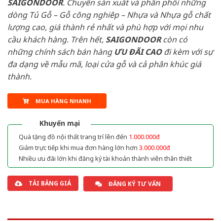
SAIGONDOOR
. Chuyên sản xuất và phân phối những
dòng Tủ Gỗ – Gỗ công nghiêp – Nhựa và Nhựa gỗ chất
lượng cao, giá thành rẻ nhất và phù hợp với mọi nhu
cầu khách hàng. Trên hết,
SAIGONDOOR
còn có
những chính sách bán hàng
ƯU ĐÃI
CAO
đi kèm với sự
đa dạng về mẫu mã, loại cửa gỗ và cả phân khúc giá
thành.
MUA HÀNG NHANH
Khuyến mại
Quà tặng đồ nội thất trang trí lên đến
1.000.000đ
Giảm trực tiếp khi mua đơn hàng lớn hơn
3.000.000đ
Nhiều ưu đãi lớn khi đăng ký tài khoản thành viên thân thiết
TẢI BẢNG GIÁ
ĐĂNG KÝ TƯ VẤN