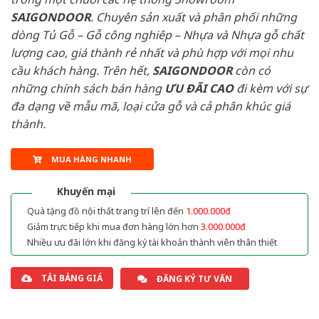
SAIGONDOOR
. Chuyên sản xuất và phân phối những
dòng Tủ Gỗ – Gỗ công nghiêp – Nhựa và Nhựa gỗ chất
lượng cao, giá thành rẻ nhất và phù hợp với mọi nhu
cầu khách hàng. Trên hết,
SAIGONDOOR
còn có
những chính sách bán hàng
ƯU ĐÃI
CAO
đi kèm với sự
đa dạng về mẫu mã, loại cửa gỗ và cả phân khúc giá
thành.
MUA HÀNG NHANH
Khuyến mại
Quà tặng đồ nội thất trang trí lên đến
1.000.000đ
Giảm trực tiếp khi mua đơn hàng lớn hơn
3.000.000đ
Nhiều ưu đãi lớn khi đăng ký tài khoản thành viên thân thiết
TẢI BẢNG GIÁ
ĐĂNG KÝ TƯ VẤN