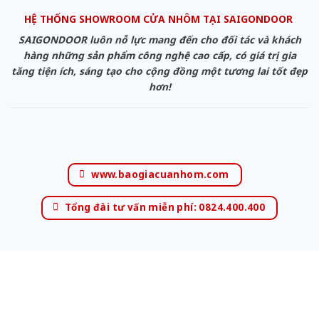
HỆ THỐNG SHOWROOM CỬA NHÔM TẠI SAIGONDOOR
SAIGONDOOR luôn nỗ lực mang đến cho đối tác và khách
hàng những sản phẩm công nghệ cao cấp, có giá trị gia
tăng tiện ích, sáng tạo cho cộng đồng một tương lai tốt đẹp
hơn!
www.baogiacuanhom.com
Tổng đài tư vấn miễn phí: 0824.400.400