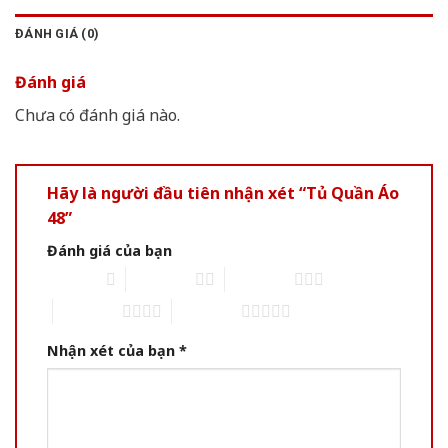
ĐÁNH GIÁ (0)
Đánh giá
Chưa có đánh giá nào.
Hãy là người đầu tiên nhận xét “Tủ Quần Áo
48”
Đánh giá của bạn
1 of 5 stars
2 of 5 stars
3 of 5 stars
4 of 5 stars
5 of 5 stars
Nhận xét của bạn
*