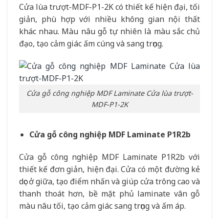
Cửa lùa trượt-MDF-P1-2K có thiết kế hiện đại, tối
giản, phù hợp với nhiều không gian nội thất
khác nhau. Màu nâu gỗ tự nhiên là màu sắc chủ
đạo, tạo cảm giác ấm cúng và sang trọng.
Cửa gỗ công nghiệp MDF Laminate Cửa lùa trượt-
MDF-P1-2K
Cửa gỗ công nghiệp MDF Laminate P1R2b
Cửa gỗ công nghiệp MDF Laminate P1R2b với
thiết kế đơn giản, hiện đại. Cửa có một đường kẻ
dọc ở giữa, tạo điểm nhấn và giúp cửa trông cao và
thanh thoát hơn, bề mặt phủ laminate vân gỗ
màu nâu tối, tạo cảm giác sang trọng và ấm áp.