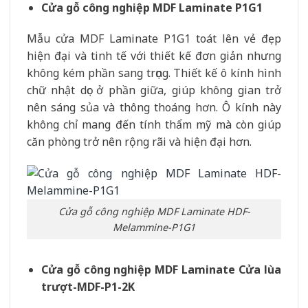
Cửa gỗ công nghiệp MDF Laminate P1G1
Mẫu cửa MDF Laminate P1G1 toát lên vẻ đẹp
hiện đại và tinh tế với thiết kế đơn giản nhưng
không kém phần sang trọng. Thiết kế ô kính hình
chữ nhật dọc ở phần giữa, giúp không gian trở
nên sáng sủa và thông thoáng hơn. Ô kính này
không chỉ mang đến tính thẩm mỹ mà còn giúp
căn phòng trở nên rộng rãi và hiện đại hơn.
Cửa gỗ công nghiệp MDF Laminate HDF-
Melammine-P1G1
Cửa gỗ công nghiệp MDF Laminate Cửa lùa
trượt-MDF-P1-2K