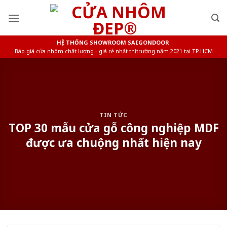
Skip
to
content
HỆ THỐNG SHOWROOM SAIGONDOOR
Báo giá cửa nhôm chất lượng - giá rẻ nhất thị trường năm 2021 tại TP.HCM
TIN TỨC
TOP 30 mẫu cửa gỗ công nghiệp MDF
được ưa chuộng nhất hiện nay