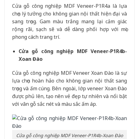
Cửa gỗ công nghiệp MDF Veneer-P1R4a là lựa
chọn lý tưởng cho không gian nội thất hiện đại và
sang trọng. Gam màu trắng mang lại cảm giác
rộng rãi, sạch sẽ và dễ dàng phối hợp với mọi
phong cách trang trí.
Cửa gỗ công nghiệp MDF Veneer-P1R4b-
Xoan Đào
Cửa gỗ công nghiệp MDF Veneer Xoan Đào là sự
lựa chọn hoàn hảo cho không gian nội thất sang
trọng và ấm cúng. Bên ngoài, lớp veneer Xoan Đào
được phủ lên, tạo nên vẻ đẹp tự nhiên và nổi bật
với vân gỗ sắc nét và màu sắc ấm áp.
Cửa gỗ công nghiệp MDF Veneer-P1R4b-Xoan Đào