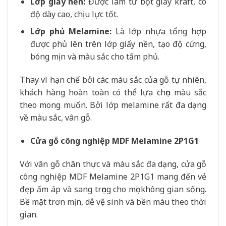
Lớp giấy nền:
Được làm từ bột giấy kraft, có
độ dày cao, chịu lực tốt.
Lớp phủ Melamine:
Là lớp nhựa tổng hợp
được phủ lên trên lớp giấy nền, tạo độ cứng,
bóng mịn và màu sắc cho tấm phủ.
Thay vì hạn chế bởi các màu sắc của gỗ tự nhiên,
khách hàng hoàn toàn có thể lựa chọn màu sắc
theo mong muốn. Bởi lớp melamine rất đa dạng
về màu sắc, vân gỗ.
Cửa gỗ công nghiệp MDF Melamine 2P1G1
Với vân gỗ chân thực và màu sắc đa dạng, cửa gỗ
công nghiệp MDF Melamine 2P1G1 mang đến vẻ
đẹp ấm áp và sang trọng cho mọi không gian sống.
Bề mặt trơn mịn, dễ vệ sinh và bền màu theo thời
gian.