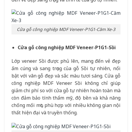
Cửa gỗ công nghiệp MDF Veneer-P1G1-Căm Xe-3
Cửa gỗ công nghiệp MDF Veneer-P1G1-Sồi
Lớp veneer Sồi được phủ lên, mang đến vẻ đẹp
ấm cúng và sang trọng của gỗ Sồi tự nhiên, nổi
bật với vân gỗ đẹp và sắc màu tươi sáng. Cửa gỗ
công nghiệp MDF Veneer Sồi không chỉ giúp
giảm chi phí so với cửa gỗ tự nhiên hoàn toàn mà
còn đảm bảo tính thẩm mỹ, độ bền và khả năng
chống mối mọt, phù hợp với nhiều không gian nội
thất hiện đại và truyền thống.