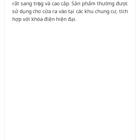
mà còn có tuổi thọ lâu dài, dễ dàng phối hợp với
nhiều kiểu nội thất khác nhau.