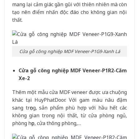
mang lại cảm giác gần gũi với thiên nhiên mà còn
tạo nên điểm nhấn độc đáo cho không gian nội
thất.
Cửa gỗ công nghiệp MDF Veneer-P1G9-Xanh Lá
Cửa gỗ công nghiệp MDF Veneer-P1R2-Căm
Xe-2
Thêm một mẫu cửa MDF veneer được ưa chuộng
khác tại HuyPhatDoor. Với gam màu nâu đậm
sang trọng, sản phẩm phù hợp với hầu hết các
không gian trong nội thất, từ cửa phòng ngủ,
phòng họp, cửa thông phòng,…