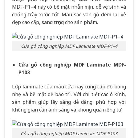
MDF-P1–4 này có bề mặt nhẵn mịn, dễ vệ sinh và
chống trầy xước tốt. Màu sắc vân gỗ đem lại vẻ
đẹp cao cấp, sang trọng cho sản phẩm.
Cửa gỗ công nghiệp MDF Laminate MDF-P1–4
Cửa gỗ công nghiệp MDF Laminate MDF-
P103
Lớp laminate của mẫu cửa này cung cấp độ bóng
nhẹ và bề mặt dễ bảo trì. Với chi tiết các ô kính,
sản phẩm giúp lấy sáng dễ dàng, phù hợp với
không gian cần ánh sáng và không quá riêng tư.
Cửa gỗ công nghiệp MDF Laminate MDF-P103