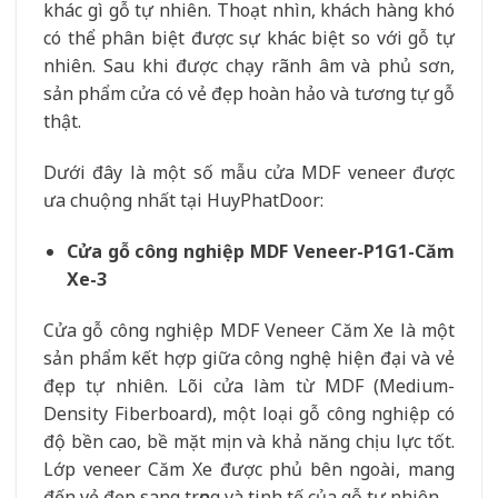
khác gì gỗ tự nhiên. Thoạt nhìn, khách hàng khó
có thể phân biệt được sự khác biệt so với gỗ tự
nhiên. Sau khi được chạy rãnh âm và phủ sơn,
sản phẩm cửa có vẻ đẹp hoàn hảo và tương tự gỗ
thật.
Dưới đây là một số mẫu cửa MDF veneer được
ưa chuộng nhất tại HuyPhatDoor:
Cửa gỗ công nghiệp MDF Veneer-P1G1-Căm
Xe-3
Cửa gỗ công nghiệp MDF Veneer Căm Xe là một
sản phẩm kết hợp giữa công nghệ hiện đại và vẻ
đẹp tự nhiên. Lõi cửa làm từ MDF (Medium-
Density Fiberboard), một loại gỗ công nghiệp có
độ bền cao, bề mặt mịn và khả năng chịu lực tốt.
Lớp veneer Căm Xe được phủ bên ngoài, mang
đến vẻ đẹp sang trọng và tinh tế của gỗ tự nhiên.