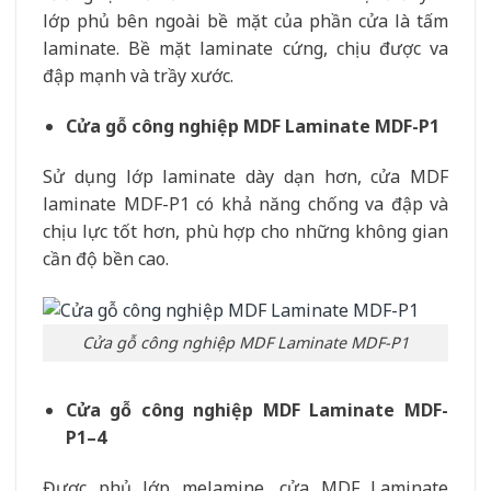
lớp phủ bên ngoài bề mặt của phần cửa là tấm
laminate. Bề mặt laminate cứng, chịu được va
đập mạnh và trầy xước.
Cửa gỗ công nghiệp MDF Laminate MDF-P1
Sử dụng lớp laminate dày dạn hơn, cửa MDF
laminate MDF-P1 có khả năng chống va đập và
chịu lực tốt hơn, phù hợp cho những không gian
cần độ bền cao.
Cửa gỗ công nghiệp MDF Laminate MDF-P1
Cửa gỗ công nghiệp MDF Laminate MDF-
P1–4
Được phủ lớp melamine, cửa MDF Laminate