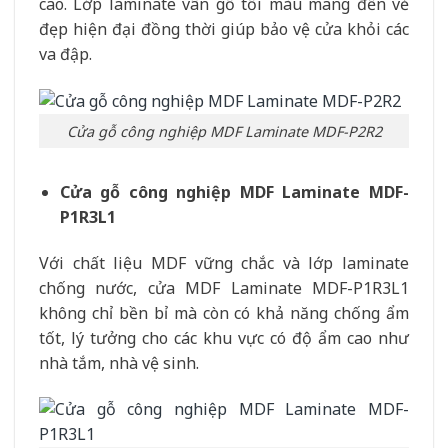
cao. Lớp laminate vân gỗ tối màu mang đến vẻ
đẹp hiện đại đồng thời giúp bảo vệ cửa khỏi các
va đập.
Cửa gỗ công nghiệp MDF Laminate MDF-P2R2
Cửa gỗ công nghiệp MDF Laminate MDF-
P1R3L1
Với chất liệu MDF vững chắc và lớp laminate
chống nước, cửa MDF Laminate MDF-P1R3L1
không chỉ bền bỉ mà còn có khả năng chống ẩm
tốt, lý tưởng cho các khu vực có độ ẩm cao như
nhà tắm, nhà vệ sinh.