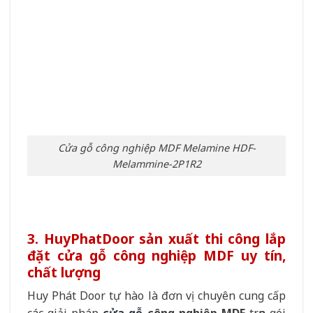
Tại sao nên chọn Huy Phát Door?
Sản phẩm chất lượng cao:
Cửa gỗ công