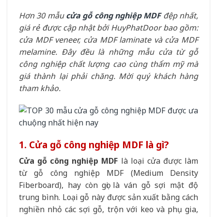
Hơn 30 mẫu
cửa gỗ công nghiệp MDF
đệp nhất,
giá rẻ được cập nhật bởi HuyPhatDoor bao gồm:
cửa MDF veneer, cửa MDF laminate và cửa MDF
melamine. Đây đều là những mẫu cửa từ gỗ
công nghiệp chất lượng cao cùng thẩm mỹ mà
giá thành lại phải chăng. Mời quý khách hàng
tham khảo.
1. Cửa gỗ công nghiệp MDF là gì?
Cửa gỗ công nghiệp MDF
là loại cửa được làm
từ gỗ công nghiệp MDF (Medium Density
Fiberboard), hay còn gọi là ván gỗ sợi mật độ
trung bình. Loại gỗ này được sản xuất bằng cách
nghiền nhỏ các sợi gỗ, trộn với keo và phụ gia,