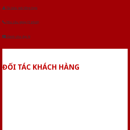
Tải báo giá tổng hợp
Yêu cầu gọi lại (3 phút)
Dành cho đại lý
ĐỐI TÁC KHÁCH HÀNG