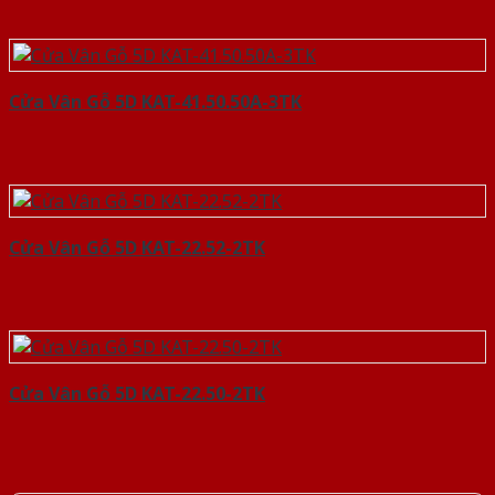
Cửa Vân Gỗ 5D KAT-41.50.50A-3TK
Cửa Vân Gỗ 5D KAT-22.52-2TK
Cửa Vân Gỗ 5D KAT-22.50-2TK