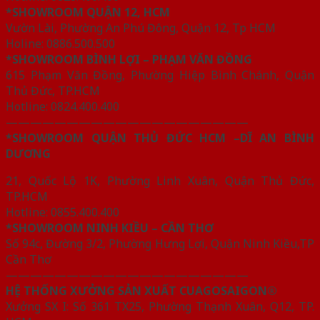
*SHOWROOM QUẬN 12, HCM
Vườn Lài, Phường An Phú Đông, Quận 12, Tp HCM
Holine: 0886.500.500
*SHOWROOM BÌNH LỢI – PHẠM VĂN ĐỒNG
615 Phạm Văn Đồng, Phường Hiệp Bình Chánh, Quận
Thủ Đức, TP.HCM
Hotline: 0824.400.400
————————————————————
*SHOWROOM QUẬN THỦ ĐỨC HCM –DĨ AN BÌNH
DƯƠNG
21, Quốc Lộ 1K, Phường Linh Xuân, Quận Thủ Đức,
TP.HCM
Hotline: 0855.400.400
*SHOWROOM NINH KIỀU – CẦN THƠ
Số 94c, Đường 3/2, Phường Hưng Lợi, Quận Ninh Kiều,TP
Cần Thơ
————————————————————
HỆ THỐNG XƯỞNG SẢN XUẤT CUAGOSAIGON®
Xưởng SX I: Số 361 TX25, Phường Thạnh Xuân, Q12, TP.