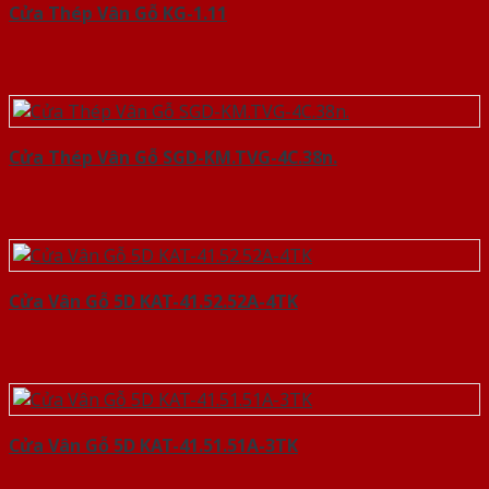
Cửa Thép Vân Gỗ KG-1.11
Cửa Thép Vân Gỗ SGD-KM.TVG-4C.38n.
Cửa Vân Gỗ 5D KAT-41.52.52A-4TK
Cửa Vân Gỗ 5D KAT-41.51.51A-3TK