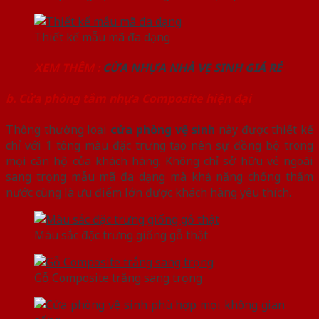
Thiết kế mẫu mã đa dạng
XEM THÊM :
CỬA NHỰA NHÀ VẸ SINH GIÁ RẺ
b. Cửa phòng tắm nhựa Composite hiện đại
Thông thường loại
cửa phòng vệ sinh
này được thiết kế
chỉ với 1 tông màu đặc trưng tạo nên sự đồng bộ trong
mọi căn hộ của khách hàng. Không chỉ sở hữu vẻ ngoài
sang trọng mẫu mã đa dạng mà khả năng chống thấm
nước cũng là ưu điểm lớn được khách hàng yêu thích.
Màu sắc đặc trưng giống gỗ thật
Gỗ Composite trắng sang trọng