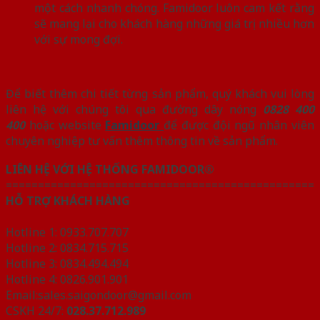
một cách nhanh chóng. Famidoor luôn cam kết rằng
sẽ mang lại cho khách hàng những giá trị nhiều hơn
với sự mong đợi.
Để biết thêm chi tiết từng sản phẩm, quý khách vui lòng
liên hệ với chúng tôi qua đường dây nóng
0828 400
400
hoặc website
Famidoor
để được đội ngũ nhân viên
chuyên nghiệp tư vấn thêm thông tin về sản phẩm.
LIÊN HỆ VỚI HỆ THỐNG FAMIDOOR®
================================================
HỖ TRỢ KHÁCH HÀNG
Hotline 1: 0933.707.707
Hotline 2: 0834.715.715
Hotline 3: 0834.494.494
Hotline 4: 0826.901.901
Email:sales.saigondoor@gmail.com
CSKH 24/7:
028.37.712.989