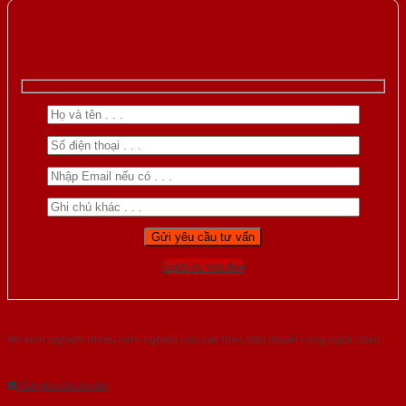
Gọi 0976.169.864
Với kinh nghiệm nhiêu năm nghiên cứu cửa theo tiêu chuẩn công nghệ Châu
Âu.Chúng tôi tự tin là nhà sản xuất & cung cấp hàng đầu tại Việt Nam!
Gửi yêu cầu tư vấn