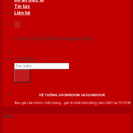
Tin tức
Liên hệ
Chưa có sản phẩm trong giỏ hàng.
Tìm kiếm:
HỆ THỐNG SHOWROOM SAIGONDOOR
Báo giá cửa nhôm chất lượng - giá rẻ nhất thị trường năm 2021 tại TP.HCM
Tin tức
TOP 30+ MẪU CỬA PHÒNG