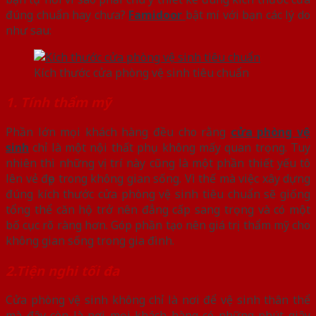
đúng chuẩn hay chưa?
Famidoor
bật mí với bạn các lý do
như sau:
Kích thước cửa phòng vệ sinh tiêu chuẩn
1. Tính thẩm mỹ
Phần lớn mọi khách hàng đều cho rằng
cửa phòng vệ
sinh
chỉ là một nội thất phụ không mấy quan trọng. Tuy
nhiên thì những vị trí này cũng là một phần thiết yếu tô
lên vẻ đẹp trong không gian sống. Vì thế mà việc xây dựng
đúng kích thước cửa phòng vệ sinh tiêu chuẩn sẽ giống
tổng thể căn hộ trở nên đẳng cấp sang trọng và có một
bố cục rõ ràng hơn. Góp phần tạo nên giá trị thẩm mỹ cho
không gian sống trong gia đình.
2.Tiện nghi tối đa
Cửa phòng vệ sinh không chỉ là nơi để vệ sinh thân thể
mà đây còn là nơi mọi khách hàng có những phút giây