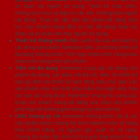
an toàn với người sử dụng. Thiết kế chắc chắn,
chống chọi mọi va đập từ các môi trường bên ngoài
tác động. Thao tác lắp đặt sản phẩm dễ dàng tiện
lợi, mọi khách hàng đều có thể dễ dàng thao tác
được và an toàn cho mọi người sử dụng.
Thiết kế thông minh:
Bên cạnh cấu tạo an toàn thì
các dòng sản phẩm Famidoor đều có những thiết kế
đa dạng thông minh. Tích hợp nhiều tính năng khác
nhau trên cùng một sản phẩm.
Tiện ích đa dạng
: Famidoor cung cấp các dòng sản
phẩm đa dạng, các mẫu mã đa sắc màu từ thiết kế
vân gỗ đến các thiết kế một tông màu chủ đạo. Các
sản phẩm như nội thất phụ kiện cho ngôi nhà, hay
các sàn gỗ cũng được Famidoor chúng tôi cung cấp.
Giúp cho khách hàng dễ dàng lựa chọn sản phẩm
phù hợp với không gian sống của mọi căn hộ.
Chất lượng uy tín
: Famidoor khẳng định tất cả các
sản phẩm được chúng tôi kinh doanh luôn là hàng
hóa chính hãng, có nguồn gốc xuất xứ rõ ràng.
Chúng tôi luôn tận tình hỗ trợ giải đáp khách hàng