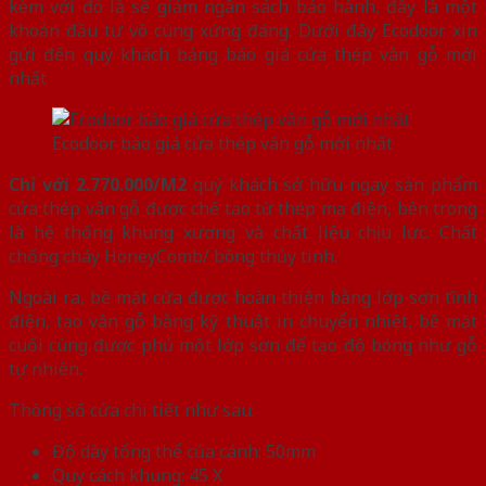
kèm với đó là sẽ giảm ngân sách bảo hành, đây là một
khoản đầu tư vô cùng xứng đáng. Dưới đây Ecodoor xin
gửi đến quý khách bảng báo giá cửa thép vân gỗ mới
nhất
Ecodoor báo giá cửa thép vân gỗ mới nhất
Chỉ với 2.770.000/M2
quý khách sở hữu ngay sản phẩm
cửa thép vân gỗ được chế tạo từ thép mạ điện, bên trong
là hệ thống khung xương và chất liệu chịu lực. Chất
chống cháy HoneyComb/ bông thủy tinh.
Ngoài ra, bề mặt cửa được hoàn thiện bằng lớp sơn tĩnh
điện, tạo vân gỗ bằng kỹ thuật in chuyển nhiệt, bề mặt
cuối cùng được phủ một lớp sơn để tạo độ bóng như gỗ
tự nhiên.
Thông số cửa chi tiết như sau:
Độ dày tổng thể của cánh: 50mm
Quy cách khung: 45 X