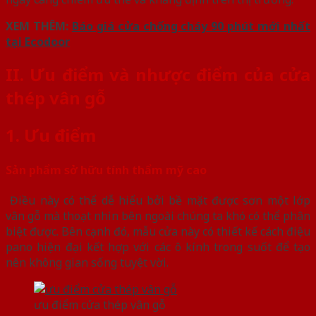
XEM THÊM:
Báo giá cửa chống cháy 90 phút mới nhất
tại Ecodoor
II. Ưu điểm và nhược điểm của cửa
thép vân gỗ
1. Ưu điểm
Sản phẩm sở hữu tính thẩm mỹ cao
Điều này có thể dễ hiểu bởi bề mặt được sơn một lớp
vân gỗ mà thoạt nhìn bên ngoài chúng ta khó có thể phân
biệt được. Bên cạnh đó, mẫu cửa này có thiết kế cách điệu
pano hiện đại kết hợp với các ô kính trong suốt để tạo
nên không gian sống tuyệt vời.
ưu điểm cửa thép vân gỗ