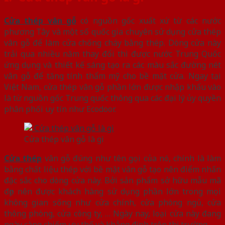
Cửa thép vân gỗ
có nguồn gốc xuất xứ từ các nước
phương Tây và một số quốc gia chuyên sử dụng cửa thép
vân gỗ để làm cửa chống cháy bằng thép. Dòng cửa này
trải qua nhiều năm thay đổi thì được nước Trung Quốc
ứng dụng và thiết kế sáng tạo ra các màu sắc đường nét
vân gỗ để tăng tính thẩm mỹ cho bề mặt cửa. Ngay tại
Việt Nam, cửa thép vân gỗ phần lớn được nhập khẩu vào
là từ nguồn gốc Trung quốc thông qua các đại lý ủy quyền
phân phối uy tín như Ecodoor.
Cửa thép vân gỗ là gì
Cửa thép
vân gỗ đúng như tên gọi của nó, chính là làm
bằng chất liệu thép với bề mặt vân gỗ tạo nên điểm nhấn
đặc sắc cho dòng cửa này. Bởi sản phẩm sở hữu mẫu mã
đẹp nên được khách hàng sử dụng phần lớn trong mọi
không gian sống như cửa chính, cửa phòng ngủ, cửa
thông phòng, cửa công ty, … Ngày nay, loại cửa này đang
ngày càng chiếm ưu thế và khẳng định trên thị trường.