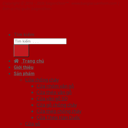
Copyright ⓒ 2016 – 2026 SaigonDoor™ - www.baogiacuanhom.com |
Đơn vị chủ quản SaigonDoor
Tìm kiếm:
Trang chủ
Giới thiệu
Sản phẩm
Cửa chống cháy
Cửa nhôm vân gỗ
Cửa thép vân gỗ
Cửa vân gỗ 5D
Cửa gỗ chống cháy
Cửa thép chống cháy
Cửa Thép Hàn Quốc
Cửa gỗ