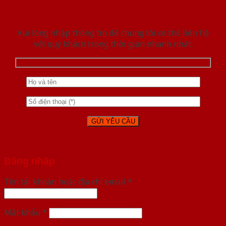
Vui lòng nhập thông tin để chúng tôi có thể liên hệ
với quý khách trong thời gian nhanh nhất.
Đăng nhập
Tên tài khoản hoặc địa chỉ email
*
Mật khẩu
*