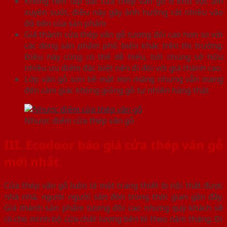
Không nên lắp đặt cửa thép vân gỗ ở khu vực ẩm
xuyên suốt, điều này gây ảnh hưởng rất nhiều vào
độ bên của sản phẩm
Giá thành cửa thép vân gỗ tương đối cao hơn so với
các dòng sản phẩm phổ biến khác trên thị trường.
Điều này cũng có thể dễ hiểu, bởi chúng sở hữu
nhiều ưu điểm đặc biệt nên đi đôi với giá thành cao.
Lớp vân gỗ sơn bề mặt mịn màng nhưng vẫn mang
đến cảm giác không giống gỗ tự nhiên hàng thật.
Nhược điểm cửa thép vân gỗ
III. Ecodoor báo giá cửa thép vân gỗ
mới nhất
Cửa thép vân gỗ luôn là một trang thiết bị nội thất được
nhà nhà, người người săn đón trong thời gian gần đây.
Giá thành sản phẩm tương đối cao nhưng quý khách sẽ
có cho mình bộ cửa chất lượng bền bỉ theo năm tháng. Đi