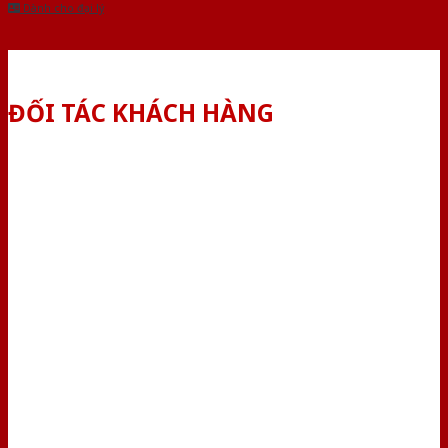
Dành cho đại lý
ĐỐI TÁC KHÁCH HÀNG