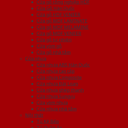
Cửa gỗ công nghiệp HDF
Cửa Gỗ Hàn Quốc
Cửa gỗ HDF VENEER
Cửa gỗ MDF LAMINATE
Cửa gỗ MDF MELAMINE
Cửa gỗ MDF VENEER
Cửa gỗ tự nhiên
Cửa vòm gỗ
Cửa gỗ nhà tắm
Cửa nhựa
Cửa nhựa ABS Hàn Quốc
Cửa nhựa cao cấp
Cửa nhựa Composite
Cửa nhựa Đài Loan
Cửa nhựa ghép thanh
Cửa nhựa Sungyu
Cửa vòm nhựa
Cửa nhựa nhà tắm
Nội thất
Tủ Kệ Bếp
Tủ Quần Áo