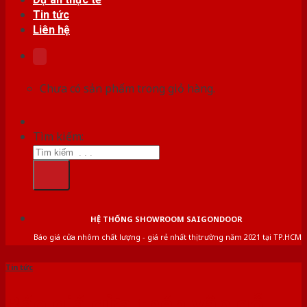
Tin tức
Liên hệ
Chưa có sản phẩm trong giỏ hàng.
Tìm kiếm:
HỆ THỐNG SHOWROOM SAIGONDOOR
Báo giá cửa nhôm chất lượng - giá rẻ nhất thị trường năm 2021 tại TP.HCM
Tin tức
Báo giá cửa thép vân gỗ