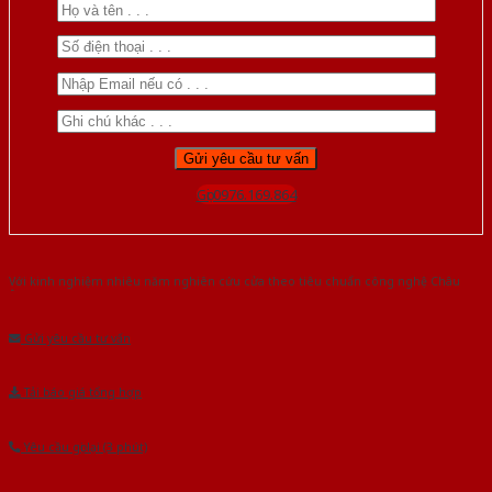
Gọi 0976.169.864
Với kinh nghiệm nhiêu năm nghiên cứu cửa theo tiêu chuẩn công nghệ Châu
Âu.Chúng tôi tự tin là nhà sản xuất & cung cấp hàng đầu tại Việt Nam!
Gửi yêu cầu tư vấn
Tải báo giá tổng hợp
Yêu cầu gọi lại (3 phút)