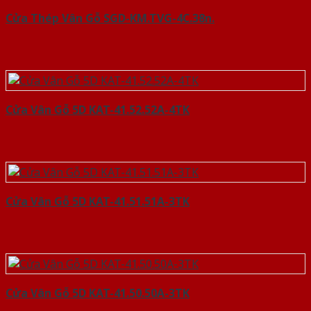
Cửa Thép Vân Gỗ SGD-KM.TVG-4C.38n.
Cửa Vân Gỗ 5D KAT-41.52.52A-4TK
Cửa Vân Gỗ 5D KAT-41.51.51A-3TK
Cửa Vân Gỗ 5D KAT-41.50.50A-3TK