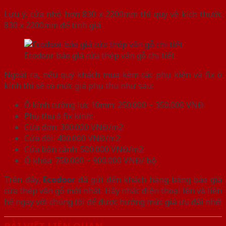
Lưu ý: cửa nhỏ hơn 830 x 2200mm thì quy về kích thước
830 x 2200mm để tính giá
Ecodoor báo giá cửa thép vân gỗ chi tiết
Ngoài ra, nếu quý khách mua kèm các phụ kiện và fix ô
kính thì sẽ có mức giá phụ thu như sau:
Ô kính cường lực 10mm: 250.000 ~ 350.000 VNĐ
Phụ thu ô fix kính:
Cửa đơn: 300.000 VNĐ/m2
Cửa đôi: 400.000 VNĐ/m2
Cửa bốn cánh: 500.000 VNĐ/m2
Ổ khóa: 750.000 ~ 900.000 VNĐ/ bộ
Trên đây,
Ecodoor
đã gửi đến khách hàng bảng báo giá
cửa thép vân gỗ mới nhất. Hãy nhấc điện thoại lên và liên
hệ ngay với chúng tôi để được hưởng mức giá ưu đãi nhé!