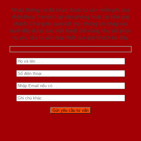
Nhập thông tin để nhận được tư vấn miễn phí qua
điện thoại / email/ tại văn phòng hoặc tại nhà quý
khách. Chúng tôi cam kết mọi thông tin nhập vào
dưới đây được bảo mật tuyệt đối cũng như chỉ phục
vụ yêu cầu tư vấn duy nhất của quý khách tại đây.