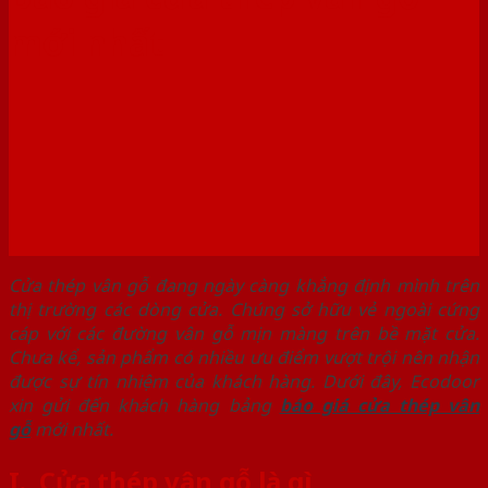
mới nhất
Cửa thép vân gỗ đang ngày càng khẳng định mình trên
thị trường các dòng cửa. Chúng sở hữu vẻ ngoài cứng
cáp với các đường vân gỗ mịn màng trên bề mặt cửa.
Chưa kể, sản phẩm có nhiều ưu điểm vượt trội nên nhận
được sự tín nhiệm của khách hàng. Dưới đây, Ecodoor
xin gửi đến khách hàng bảng
báo giá cửa thép vân
gỗ
mới nhất.
I. Cửa thép vân gỗ là gì