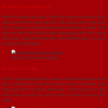
Độ bền bỉ theo năm tháng
Nhờ sản phẩm cấu tạo từ chất liệu thép mạ điện mà sản
phẩm có độ bền vững rất tốt. Nếu bảo quản trong điều
kiện thuận lợi có thể tuổi đời kéo dài đến 20 năm. Nhờ
lớp sơn tĩnh điện lên bề mặt không gặp phải tình trạng
bong tróc, cong vênh hay mối mọt thường gặp ở các loại
cửa gỗ thông thường
Độ bền bỉ theo năm tháng
An toàn khi sử dụng
Bởi sử dụng bằng chất liệu thép và hệ thống khóa bản về
được thiết kế từ inox nên việc an toàn cho thành viên
trong gia đình sẽ được đảm bảo. Tình trạng trộm đột
nhập hay cạy phá ăn cắp tài sản là điều vô cùng khó
khăn.