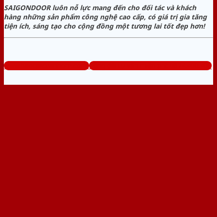
SAIGONDOOR luôn nỗ lực mang đến cho đối tác và khách
hàng những sản phẩm công nghệ cao cấp, có giá trị gia tăng
tiện ích, sáng tạo cho cộng đồng một tương lai tốt đẹp hơn!
www.baogiacuanhom.com
Tổng đài tư vấn miễn phí: 0824.400.400