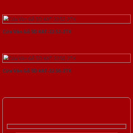
Cửa Vân Gỗ 5D KAT-22.52-2TK
Cửa Vân Gỗ 5D KAT-22.50-2TK