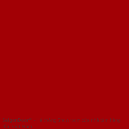
SaigonDoor™
- Hệ thống Showroom cửa nhà tắm hàng
đầu Việt Nam