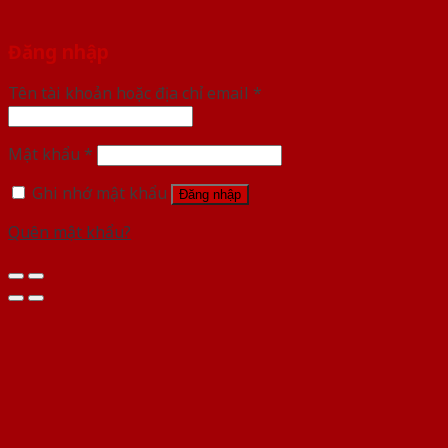
Đăng nhập
Tên tài khoản hoặc địa chỉ email
*
Mật khẩu
*
Ghi nhớ mật khẩu
Đăng nhập
Quên mật khẩu?