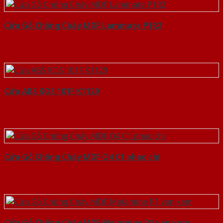
Cửa Gỗ Chống Cháy MDF Laminate P1R2
Cửa ABS KOS 101F K1129
Cửa Gỗ Chống Cháy MDF O4 C1 phao chi
Cửa Gỗ Chống Cháy MDF Melamine P1 van kem