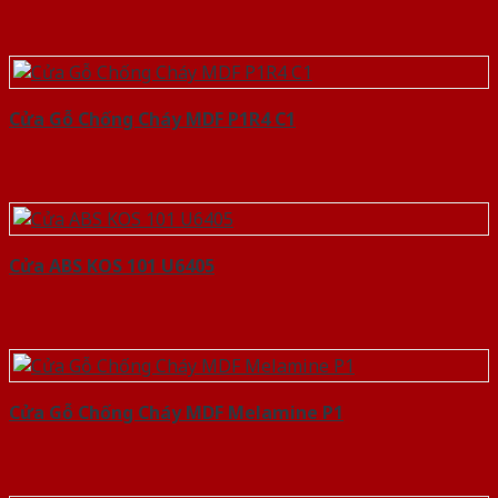
Cửa Gỗ Chống Cháy MDF P1R4 C1
Cửa ABS KOS 101 U6405
Cửa Gỗ Chống Cháy MDF Melamine P1