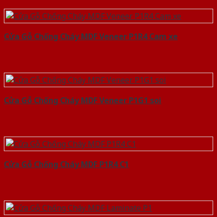
Cửa Gỗ Chống Cháy MDF Veneer P1R4 Cam xe
Cửa Gỗ Chống Cháy MDF Veneer P1G1 soi
Cửa Gỗ Chống Cháy MDF P1R4 C1