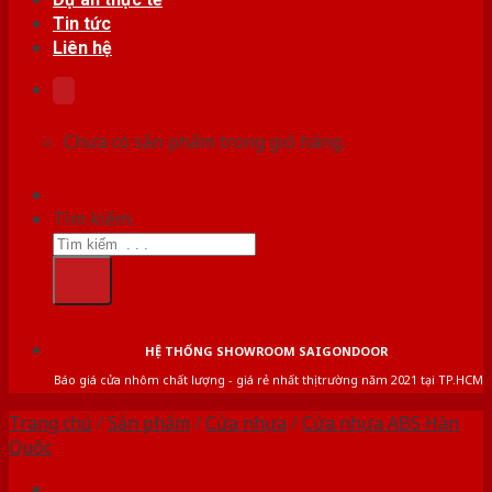
Tin tức
Liên hệ
Chưa có sản phẩm trong giỏ hàng.
Tìm kiếm:
HỆ THỐNG SHOWROOM SAIGONDOOR
Báo giá cửa nhôm chất lượng - giá rẻ nhất thị trường năm 2021 tại TP.HCM
Trang chủ
/
Sản phẩm
/
Cửa nhựa
/
Cửa nhựa ABS Hàn
Quốc