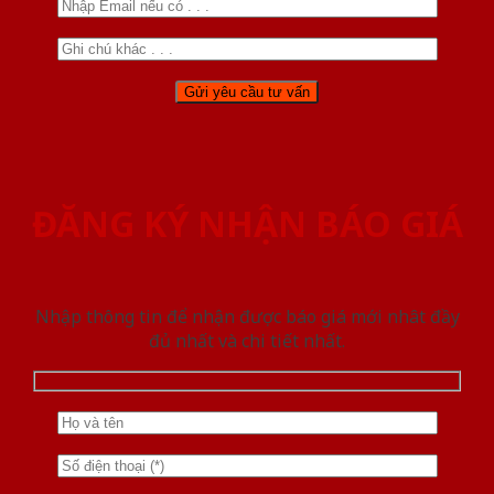
ĐĂNG KÝ NHẬN BÁO GIÁ
Nhập thông tin để nhận được báo giá mới nhât đầy
đủ nhất và chi tiết nhất.