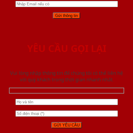
YÊU CẦU GỌI LẠI
Vui lòng nhập thông tin để chúng tôi có thể liên hệ
với quý khách trong thời gian nhanh nhất.