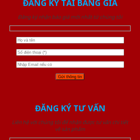
ĐĂNG KÝ TẢI BẢNG GIÁ
Đăng ký nhận báo giá mới nhất từ chúng tôi
ĐĂNG KÝ TƯ VẤN
Liên hệ với chúng tôi để nhận được tư vấn chi tiết
về sản phẩm