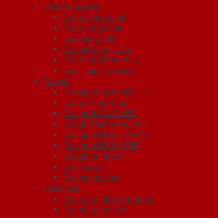
Cửa chống cháy
Cửa nhôm vân gỗ
Cửa thép vân gỗ
Cửa vân gỗ 5D
Cửa gỗ chống cháy
Cửa thép chống cháy
Cửa Thép Hàn Quốc
Cửa gỗ
Cửa gỗ công nghiệp HDF
Cửa Gỗ Hàn Quốc
Cửa gỗ HDF VENEER
Cửa gỗ MDF LAMINATE
Cửa gỗ MDF MELAMINE
Cửa gỗ MDF VENEER
Cửa gỗ tự nhiên
Cửa vòm gỗ
Cửa gỗ nhà tắm
Cửa nhựa
Cửa nhựa ABS Hàn Quốc
Cửa nhựa cao cấp