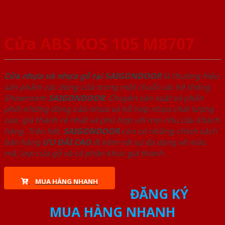
Cửa ABS KOS 105 M8707
Cửa nhựa và nhựa gỗ tại SAIGONDOOR
là thương hiệu
sản phẩm các dòng cửa trong một chuỗi các hệ thống
Showroom
SAIGONDOOR
. Chuyên sản xuất và phân
phối những dòng cửa nhựa và hỗ hợp nhựa chất lượng
cao, giá thành rẻ nhất và phù hợp với mọi nhu cầu khách
hàng. Trên hết,
SAIGONDOOR
còn có những chính sách
bán hàng
ƯU ĐÃI
CAO
đi kèm với sự đa dạng về mẫu
mã, loại cửa gỗ và cả phân khúc giá thành.
MUA HÀNG NHANH
ĐĂNG KÝ
MUA HÀNG NHANH