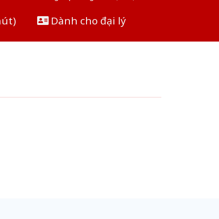
hút)
Dành cho đại lý