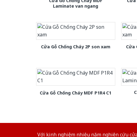
Cửa Gỗ Chống Cháy MDF
Cửa
Laminate van ngang
Cửa Gỗ Chống Cháy 2P son xam
Cửa 
C
Cửa Gỗ Chống Cháy MDF P1R4 C1
Với kinh nghiệm nhiêu năm nghiên cứu cửa 