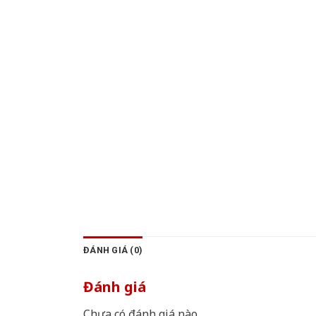
ĐÁNH GIÁ (0)
Đánh giá
Chưa có đánh giá nào.