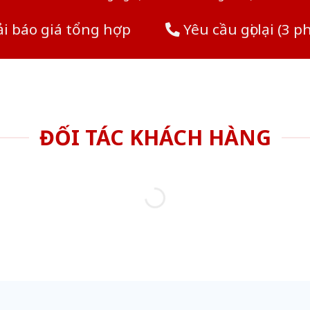
i báo giá tổng hợp
Yêu cầu gọi lại (3 p
ĐỐI TÁC KHÁCH HÀNG