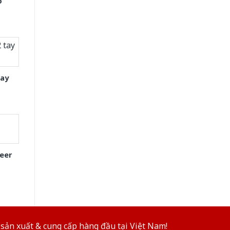
o
tay
eer
sản xuất & cung cấp hàng đầu tại Việt Nam!