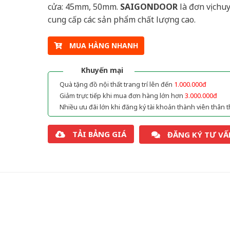
cửa: 45mm, 50mm.
SAIGONDOOR
là đơn vị chu
cung cấp các sản phẩm chất lượng cao.
MUA HÀNG NHANH
Khuyến mại
Quà tặng đồ nội thất trang trí lên đến
1.000.000đ
Giảm trực tiếp khi mua đơn hàng lớn hơn
3.000.000đ
Nhiều ưu đãi lớn khi đăng ký tài khoản thành viên thân t
TẢI BẢNG GIÁ
ĐĂNG KÝ TƯ VẤ