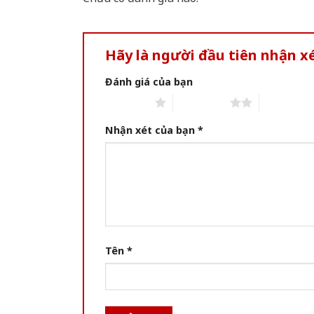
Hãy là người đầu tiên nhận 
Đánh giá của bạn
1 of 5 stars
2 of 5 stars
3 of 5 star
Nhận xét của bạn
*
Tên
*