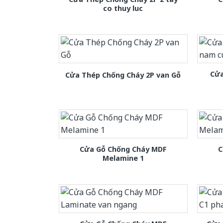
co thuy luc
Cửa
Cửa Thép Chống Cháy 2P van Gỗ
Cửa Gỗ Chống Cháy MDF
C
Melamine 1