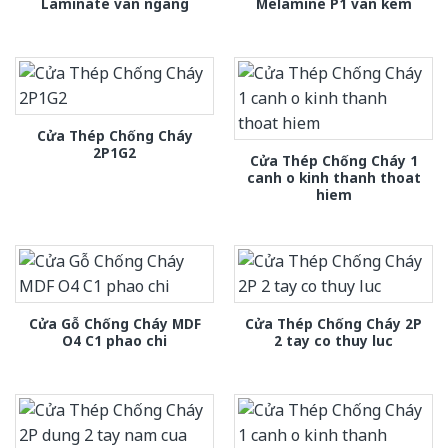
Laminate van ngang
Melamine P1 van kem
Cửa Thép Chống Cháy
2P1G2
Cửa Thép Chống Cháy 1
canh o kinh thanh thoat
hiem
Cửa Gỗ Chống Cháy MDF
Cửa Thép Chống Cháy 2P
O4 C1 phao chi
2 tay co thuy luc