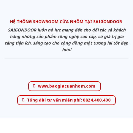
HỆ THỐNG SHOWROOM CỬA NHÔM TẠI SAIGONDOOR
SAIGONDOOR luôn nỗ lực mang đến cho đối tác và khách
hàng những sản phẩm công nghệ cao cấp, có giá trị gia
tăng tiện ích, sáng tạo cho cộng đồng một tương lai tốt đẹp
hơn!
www.baogiacuanhom.com
Tổng đài tư vấn miễn phí: 0824.400.400