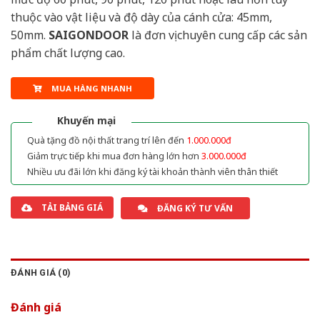
thuộc vào vật liệu và độ dày của cánh cửa: 45mm,
50mm.
SAIGONDOOR
là đơn vị chuyên cung cấp các sản
phẩm chất lượng cao.
MUA HÀNG NHANH
Khuyến mại
Quà tặng đồ nội thất trang trí lên đến
1.000.000đ
Giảm trực tiếp khi mua đơn hàng lớn hơn
3.000.000đ
Nhiều ưu đãi lớn khi đăng ký tài khoản thành viên thân thiết
TẢI BẢNG GIÁ
ĐĂNG KÝ TƯ VẤN
ĐÁNH GIÁ (0)
Đánh giá