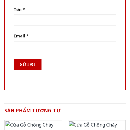
Tên
*
Email
*
SẢN PHẨM TƯƠNG TỰ