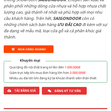
phân phối những dòng cửa nhựa và hỗ hợp nhựa chất
lượng cao, giá thành rẻ nhất và phù hợp với mọi nhu
cầu khách hàng. Trên hết,
SAIGONDOOR
còn có
những chính sách bán hàng
ƯU ĐÃI
CAO
đi kèm với sự
đa dạng về mẫu mã, loại cửa gỗ và cả phân khúc giá
thành.
MUA HÀNG NHANH
Khuyến mại
Quà tặng đồ nội thất trang trí lên đến
1.000.000đ
Giảm trực tiếp khi mua đơn hàng lớn hơn
3.000.000đ
Nhiều ưu đãi lớn khi đăng ký tài khoản thành viên thân thiết
TẢI BẢNG GIÁ
ĐĂNG KÝ TƯ VẤN