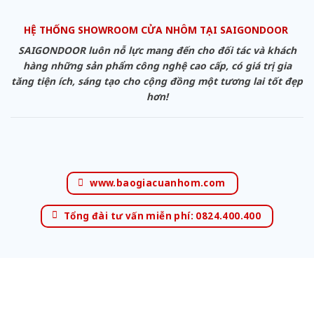
HỆ THỐNG SHOWROOM CỬA NHÔM TẠI SAIGONDOOR
SAIGONDOOR luôn nỗ lực mang đến cho đối tác và khách
hàng những sản phẩm công nghệ cao cấp, có giá trị gia
tăng tiện ích, sáng tạo cho cộng đồng một tương lai tốt đẹp
hơn!
www.baogiacuanhom.com
Tổng đài tư vấn miễn phí: 0824.400.400