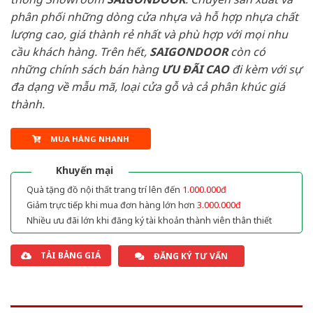
phân phối những dòng cửa nhựa và hỗ hợp nhựa chất
lượng cao, giá thành rẻ nhất và phù hợp với mọi nhu
cầu khách hàng. Trên hết,
SAIGONDOOR
còn có
những chính sách bán hàng
ƯU ĐÃI
CAO
đi kèm với sự
đa dạng về mẫu mã, loại cửa gỗ và cả phân khúc giá
thành.
MUA HÀNG NHANH
Khuyến mại
Quà tặng đồ nội thất trang trí lên đến
1.000.000đ
Giảm trực tiếp khi mua đơn hàng lớn hơn
3.000.000đ
Nhiều ưu đãi lớn khi đăng ký tài khoản thành viên thân thiết
TẢI BẢNG GIÁ
ĐĂNG KÝ TƯ VẤN