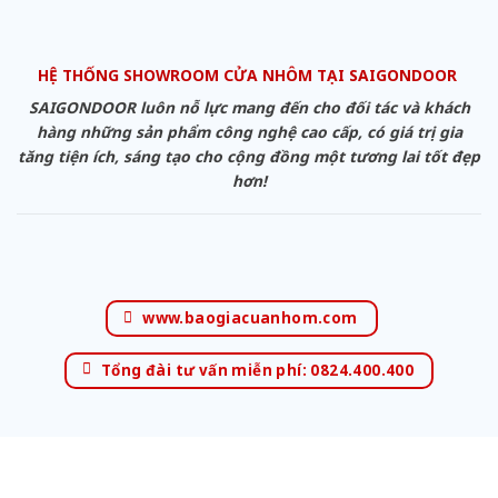
HỆ THỐNG SHOWROOM CỬA NHÔM TẠI SAIGONDOOR
SAIGONDOOR luôn nỗ lực mang đến cho đối tác và khách
hàng những sản phẩm công nghệ cao cấp, có giá trị gia
tăng tiện ích, sáng tạo cho cộng đồng một tương lai tốt đẹp
hơn!
www.baogiacuanhom.com
Tổng đài tư vấn miễn phí: 0824.400.400