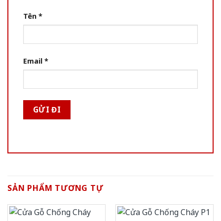
Tên
*
Email
*
SẢN PHẨM TƯƠNG TỰ