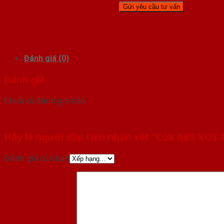
Đánh giá (0)
Đánh giá
Chưa có đánh giá nào.
Hãy là người đầu tiên nhận xét “Cửa ABS KOS 
Đánh giá của bạn