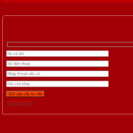
Gọi 0976.169.864