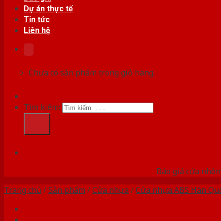
Dự án thực tế
Tin tức
Liên hệ
Chưa có sản phẩm trong giỏ hàng.
Tìm kiếm:
HỆ
Báo giá cửa nhôm
Trang chủ
/
Sản phẩm
/
Cửa nhựa
/
Cửa nhựa ABS Hàn Qu