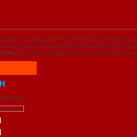
sản phẩm các dòng cửa trong một chuỗi các hệ thống Sh
a chất lượng cao, giá thành rẻ nhất và phù hợp với mọi nh
I
CAO
đi kèm với sự đa dạng về mẫu mã, loại cửa gỗ và cả 
H
 ngắn nhất