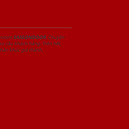
owroom
SAIGONDOOR
. Chuyên
u cầu khách hàng. Trên hết,
phân khúc giá thành.