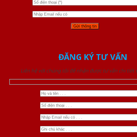
ĐĂNG KÝ TƯ VẤN
Liên hệ với chúng tôi để nhận được tư vấn chi tiết