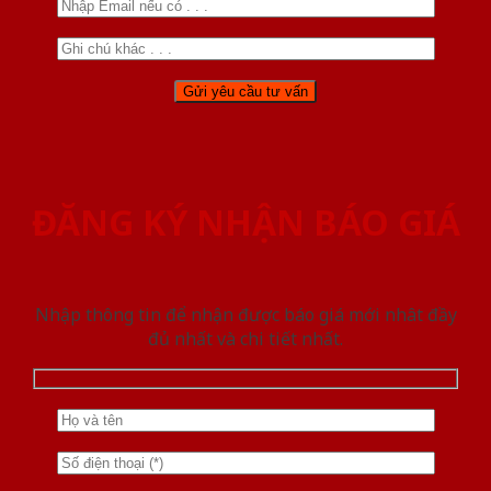
ĐĂNG KÝ NHẬN BÁO GIÁ
Nhập thông tin để nhận được báo giá mới nhât đầy
đủ nhất và chi tiết nhất.