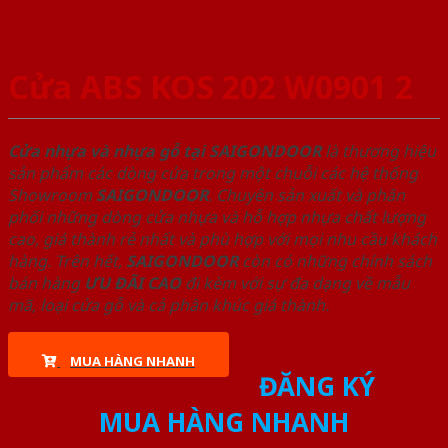
Cửa ABS KOS 202 W0901 2
Cửa nhựa và nhựa gỗ tại SAIGONDOOR
là thương hiệu
sản phẩm các dòng cửa trong một chuỗi các hệ thống
Showroom
SAIGONDOOR
. Chuyên sản xuất và phân
phối những dòng cửa nhựa và hỗ hợp nhựa chất lượng
cao, giá thành rẻ nhất và phù hợp với mọi nhu cầu khách
hàng. Trên hết,
SAIGONDOOR
còn có những chính sách
bán hàng
ƯU ĐÃI
CAO
đi kèm với sự đa dạng về mẫu
mã, loại cửa gỗ và cả phân khúc giá thành.
MUA HÀNG NHANH
ĐĂNG KÝ
MUA HÀNG NHANH