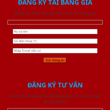
ĐĂNG KÝ TẢI BẢNG GIÁ
Đăng ký nhận báo giá mới nhất từ chúng tôi
ĐĂNG KÝ TƯ VẤN
Liên hệ với chúng tôi để nhận được tư vấn chi tiết
về sản phẩm