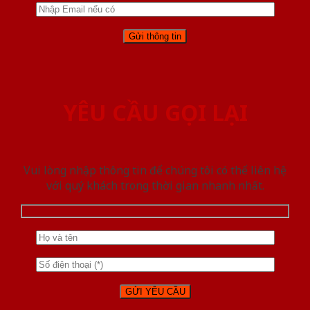
YÊU CẦU GỌI LẠI
Vui lòng nhập thông tin để chúng tôi có thể liên hệ
với quý khách trong thời gian nhanh nhất.