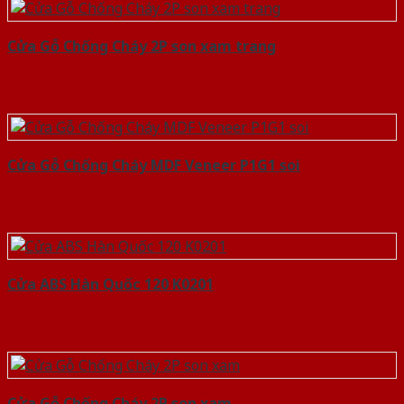
Cửa Gỗ Chống Cháy 2P son xam trang
Cửa Gỗ Chống Cháy MDF Veneer P1G1 soi
Cửa ABS Hàn Quốc 120 K0201
Cửa Gỗ Chống Cháy 2P son xam