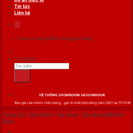
Tin tức
Liên hệ
Chưa có sản phẩm trong giỏ hàng.
Tìm kiếm:
HỆ THỐNG SHOWROOM SAIGONDOOR
Báo giá cửa nhôm chất lượng - giá rẻ nhất thị trường năm 2021 tại TP.HCM
Trang chủ
/
Sản phẩm
/
Cửa nhựa
/
Cửa nhựa ABS Hàn
Quốc