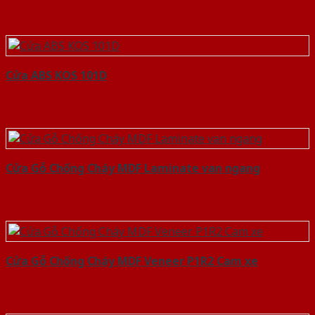
Cửa ABS KOS 101D
Cửa Gỗ Chống Cháy MDF Laminate van ngang
Cửa Gỗ Chống Cháy MDF Veneer P1R2 Cam xe