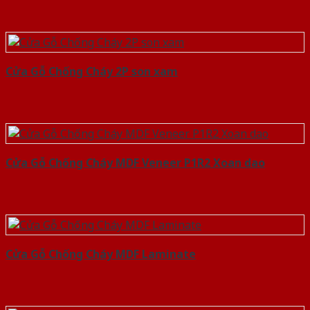
Cửa Gỗ Chống Cháy 2P son xam
Cửa Gỗ Chống Cháy MDF Veneer P1R2 Xoan dao
Cửa Gỗ Chống Cháy MDF Laminate