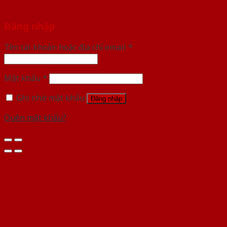
Đăng nhập
Tên tài khoản hoặc địa chỉ email
*
Mật khẩu
*
Ghi nhớ mật khẩu
Đăng nhập
Quên mật khẩu?