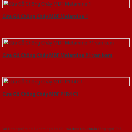
Cửa Gỗ Chống Cháy MDF Melamine 1
Cửa Gỗ Chống Cháy MDF Melamine P1 van kem
Cửa Gỗ Chống Cháy MDF P1R4 C1
Với kinh nghiệm nhiêu năm nghiên cứu cửa theo tiêu chuẩn công nghệ Châu