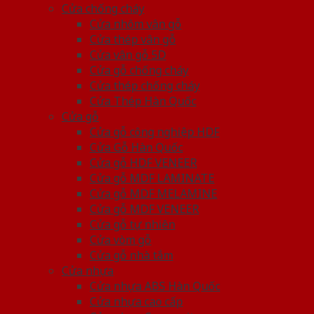
Cửa chống cháy
Cửa nhôm vân gỗ
Cửa thép vân gỗ
Cửa vân gỗ 5D
Cửa gỗ chống cháy
Cửa thép chống cháy
Cửa Thép Hàn Quốc
Cửa gỗ
Cửa gỗ công nghiệp HDF
Cửa Gỗ Hàn Quốc
Cửa gỗ HDF VENEER
Cửa gỗ MDF LAMINATE
Cửa gỗ MDF MELAMINE
Cửa gỗ MDF VENEER
Cửa gỗ tự nhiên
Cửa vòm gỗ
Cửa gỗ nhà tắm
Cửa nhựa
Cửa nhựa ABS Hàn Quốc
Cửa nhựa cao cấp