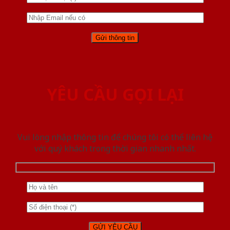
YÊU CẦU GỌI LẠI
Vui lòng nhập thông tin để chúng tôi có thể liên hệ
với quý khách trong thời gian nhanh nhất.