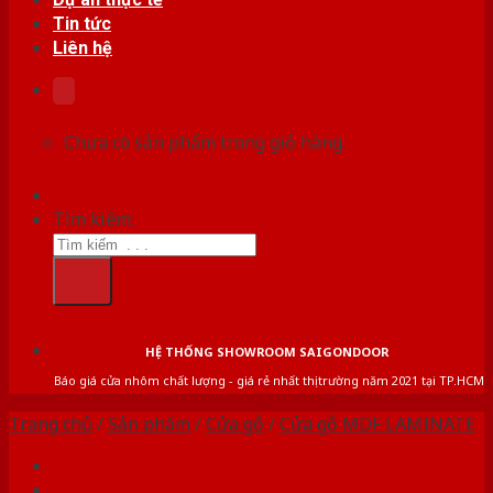
Tin tức
Liên hệ
Chưa có sản phẩm trong giỏ hàng.
Tìm kiếm:
HỆ THỐNG SHOWROOM SAIGONDOOR
Báo giá cửa nhôm chất lượng - giá rẻ nhất thị trường năm 2021 tại TP.HCM
Trang chủ
/
Sản phẩm
/
Cửa gỗ
/
Cửa gỗ MDF LAMINATE