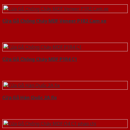
Cửa Gỗ Chống Cháy MDF Veneer P1R2 Cam xe
Cửa Gỗ Chống Cháy MDF P1R4 C1
Cửa Gỗ Hàn Quốc 2A fix