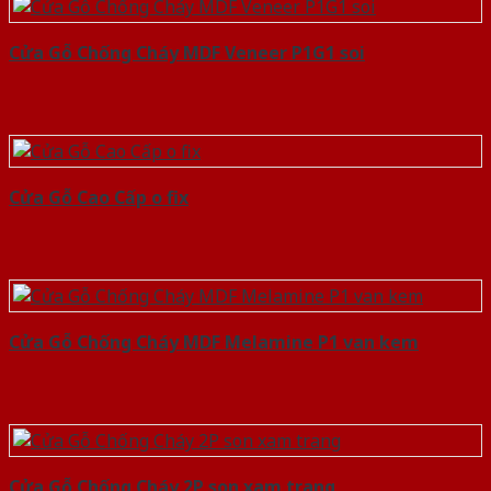
Cửa Gỗ Chống Cháy MDF Veneer P1G1 soi
Cửa Gỗ Cao Cấp o fix
Cửa Gỗ Chống Cháy MDF Melamine P1 van kem
Cửa Gỗ Chống Cháy 2P son xam trang