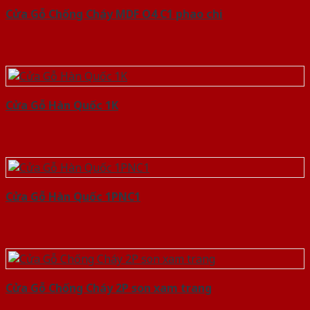
Cửa Gỗ Chống Cháy MDF O4 C1 phao chi
Cửa Gỗ Hàn Quốc 1K
Cửa Gỗ Hàn Quốc 1PNC1
Cửa Gỗ Chống Cháy 2P son xam trang