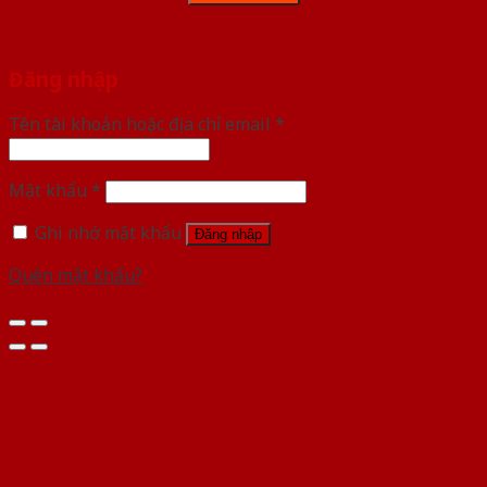
Đăng nhập
Tên tài khoản hoặc địa chỉ email
*
Mật khẩu
*
Ghi nhớ mật khẩu
Đăng nhập
Quên mật khẩu?