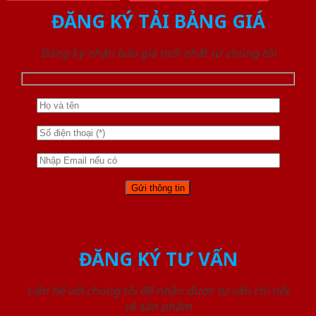
ĐĂNG KÝ TẢI BẢNG GIÁ
Đăng ký nhận báo giá mới nhất từ chúng tôi
ĐĂNG KÝ TƯ VẤN
Liên hệ với chúng tôi để nhận được tư vấn chi tiết
về sản phẩm