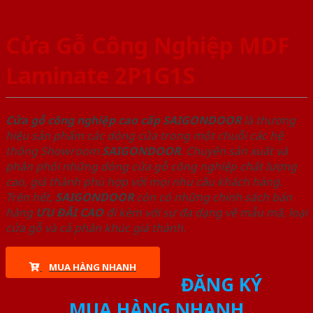
Cửa Gỗ Công Nghiệp MDF
Laminate 2P1G1S
Cửa gỗ công nghiệp cao cấp SAIGONDOOR
là thương
hiệu sản phẩm các dòng cửa trong một chuỗi các hệ
thống Showroom
SAIGONDOOR
. Chuyên sản xuất và
phân phối những dòng cửa gỗ công nghiệp chất lượng
cao, giá thành phù hợp với mọi nhu cầu khách hàng.
Trên hết,
SAIGONDOOR
còn có những chính sách bán
hàng
ƯU ĐÃI
CAO
đi kèm với sự đa dạng về mẫu mã, loại
cửa gỗ và cả phân khúc giá thành.
MUA HÀNG NHANH
ĐĂNG KÝ
MUA HÀNG NHANH