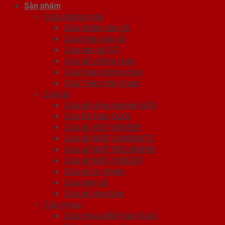
Sản phẩm
Cửa chống cháy
Cửa nhôm vân gỗ
Cửa thép vân gỗ
Cửa vân gỗ 5D
Cửa gỗ chống cháy
Cửa thép chống cháy
Cửa Thép Hàn Quốc
Cửa gỗ
Cửa gỗ công nghiệp HDF
Cửa Gỗ Hàn Quốc
Cửa gỗ HDF VENEER
Cửa gỗ MDF LAMINATE
Cửa gỗ MDF MELAMINE
Cửa gỗ MDF VENEER
Cửa gỗ tự nhiên
Cửa vòm gỗ
Cửa gỗ nhà tắm
Cửa nhựa
Cửa nhựa ABS Hàn Quốc