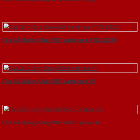
Cửa Gỗ Chống Cháy MDF Laminate P1R2 23029
Cửa Gỗ Chống Cháy MDF Laminate P1
Cửa Gỗ Chống Cháy MDF O4 C1 phao chi