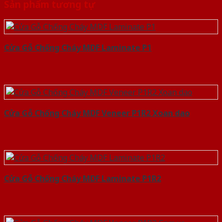
Sản phẩm tương tự
Cửa Gỗ Chống Cháy MDF Laminate P1
Cửa Gỗ Chống Cháy MDF Veneer P1R2 Xoan dao
Cửa Gỗ Chống Cháy MDF Laminate P1R2