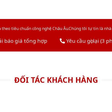
theo tiêu chuẩn công nghệ Châu Âu.Chúng tôi tự tin là nhà 
i báo giá tổng hợp
Yêu cầu gọi lại (3 p
ĐỐI TÁC KHÁCH HÀNG