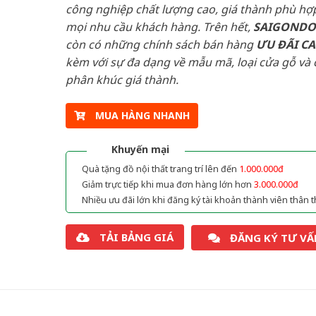
công nghiệp chất lượng cao, giá thành phù hợp
mọi nhu cầu khách hàng. Trên hết,
SAIGOND
còn có những chính sách bán hàng
ƯU ĐÃI
C
kèm với sự đa dạng về mẫu mã, loại cửa gỗ và 
phân khúc giá thành.
MUA HÀNG NHANH
Khuyến mại
Quà tặng đồ nội thất trang trí lên đến
1.000.000đ
Giảm trực tiếp khi mua đơn hàng lớn hơn
3.000.000đ
Nhiều ưu đãi lớn khi đăng ký tài khoản thành viên thân t
TẢI BẢNG GIÁ
ĐĂNG KÝ TƯ VẤ