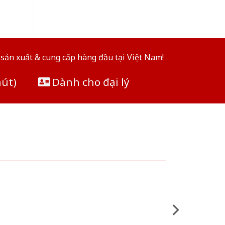
sản xuất & cung cấp hàng đầu tại Việt Nam!
hút)
Dành cho đại lý