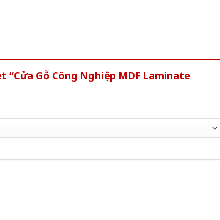
xét “Cửa Gỗ Công Nghiệp MDF Laminate