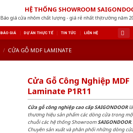
HỆ THỐNG SHOWROOM SAIGONDO
Báo giá cửa nhôm chất lượng - giá rẻ nhất thị trường năm 
BÁO GIÁ
DỰ ÁN THỰC TẾ
TIN TỨC
LIÊN HỆ
/
CỬA GỖ MDF LAMINATE
Cửa Gỗ Công Nghiệp MDF
Laminate P1R11
Cửa gỗ công nghiệp cao cấp SAIGONDOOR
là
thương hiệu sản phẩm các dòng cửa trong mộ
chuỗi các hệ thống Showroom
SAIGONDOOR
.
Chuyên sản xuất và phân phối những dòng cử