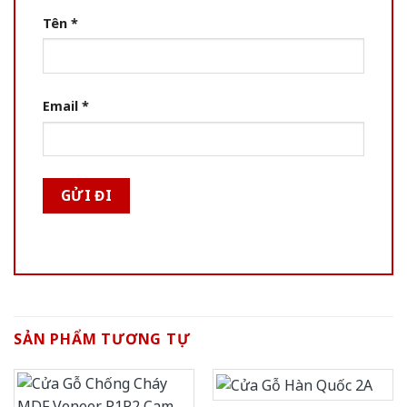
Tên
*
Email
*
SẢN PHẨM TƯƠNG TỰ