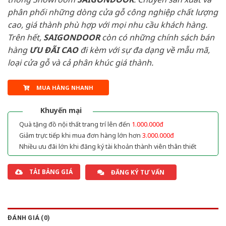
phân phối những dòng cửa gỗ công nghiệp chất lượng
cao, giá thành phù hợp với mọi nhu cầu khách hàng.
Trên hết,
SAIGONDOOR
còn có những chính sách bán
hàng
ƯU ĐÃI
CAO
đi kèm với sự đa dạng về mẫu mã,
loại cửa gỗ và cả phân khúc giá thành.
MUA HÀNG NHANH
Khuyến mại
Quà tặng đồ nội thất trang trí lên đến
1.000.000đ
Giảm trực tiếp khi mua đơn hàng lớn hơn
3.000.000đ
Nhiều ưu đãi lớn khi đăng ký tài khoản thành viên thân thiết
TẢI BẢNG GIÁ
ĐĂNG KÝ TƯ VẤN
ĐÁNH GIÁ (0)