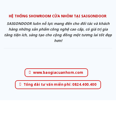
HỆ THỐNG SHOWROOM CỬA NHÔM TẠI SAIGONDOOR
SAIGONDOOR luôn nỗ lực mang đến cho đối tác và khách
hàng những sản phẩm công nghệ cao cấp, có giá trị gia
tăng tiện ích, sáng tạo cho cộng đồng một tương lai tốt đẹp
hơn!
www.baogiacuanhom.com
Tổng đài tư vấn miễn phí: 0824.400.400