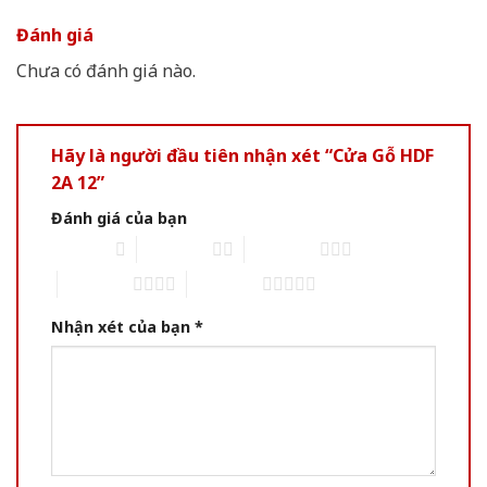
Đánh giá
Chưa có đánh giá nào.
Hãy là người đầu tiên nhận xét “Cửa Gỗ HDF
2A 12”
Đánh giá của bạn
1 of 5 stars
2 of 5 stars
3 of 5 stars
4 of 5 stars
5 of 5 stars
Nhận xét của bạn
*