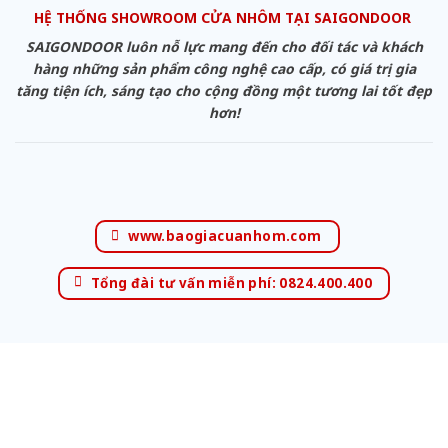
HỆ THỐNG SHOWROOM CỬA NHÔM TẠI SAIGONDOOR
SAIGONDOOR luôn nỗ lực mang đến cho đối tác và khách
hàng những sản phẩm công nghệ cao cấp, có giá trị gia
tăng tiện ích, sáng tạo cho cộng đồng một tương lai tốt đẹp
hơn!
www.baogiacuanhom.com
Tổng đài tư vấn miễn phí: 0824.400.400