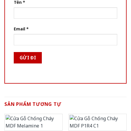
Tên
*
Email
*
SẢN PHẨM TƯƠNG TỰ