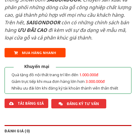
phân phối những dòng cửa gỗ công nghiệp chất lượng
cao, giá thành phù hợp với mọi nhu cầu khách hàng.
Trên hết,
SAIGONDOOR
còn có những chính sách bán
hàng
ƯU ĐÃI
CAO
đi kèm với sự đa dạng về mẫu mã,
loại cửa gỗ và cả phân khúc giá thành.
MUA HÀNG NHANH
Khuyến mại
Quà tặng đồ nội thất trang trí lên đến
1.000.000đ
Giảm trực tiếp khi mua đơn hàng lớn hơn
3.000.000đ
Nhiều ưu đãi lớn khi đăng ký tài khoản thành viên thân thiết
TẢI BẢNG GIÁ
ĐĂNG KÝ TƯ VẤN
ĐÁNH GIÁ (0)