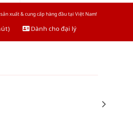
sản xuất & cung cấp hàng đầu tại Việt Nam!
hút)
Dành cho đại lý