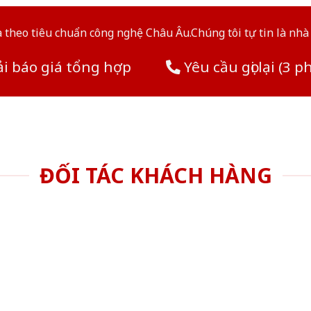
theo tiêu chuẩn công nghệ Châu Âu.Chúng tôi tự tin là nhà 
i báo giá tổng hợp
Yêu cầu gọi lại (3 p
ĐỐI TÁC KHÁCH HÀNG