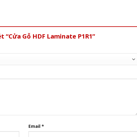
xét “Cửa Gỗ HDF Laminate P1R1”
Email
*