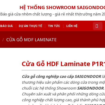
HỆ THỐNG SHOWROOM SAIGONDO
Báo giá cửa nhôm chất lượng - giá rẻ nhất thị trường năm 
BÁO GIÁ
DỰ ÁN THỰC TẾ
TIN TỨC
LIÊN HỆ
/
CỬA GỖ MDF LAMINATE
Cửa Gỗ HDF Laminate P1R
Cửa gỗ công nghiệp cao cấp SAIGONDOOR
là
thương hiệu sản phẩm các dòng cửa trong mộ
chuỗi các hệ thống Showroom
SAIGONDOOR
.
Chuyên sản xuất và phân phối những dòng cử
công nghiệp chất lượng cao, giá thành phù hợp