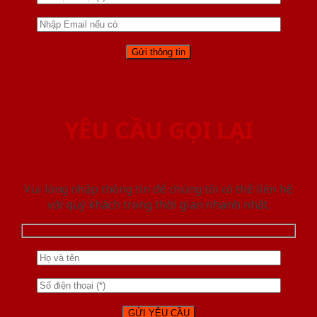
YÊU CẦU GỌI LẠI
Vui lòng nhập thông tin để chúng tôi có thể liên hệ
với quý khách trong thời gian nhanh nhất.