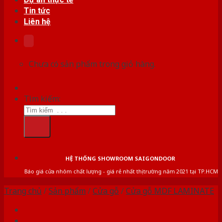
Tin tức
Liên hệ
Chưa có sản phẩm trong giỏ hàng.
Tìm kiếm:
HỆ THỐNG SHOWROOM SAIGONDOOR
Báo giá cửa nhôm chất lượng - giá rẻ nhất thị trường năm 2021 tại TP.HCM
Trang chủ
/
Sản phẩm
/
Cửa gỗ
/
Cửa gỗ MDF LAMINATE