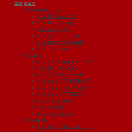
Sản phẩm
Cửa chống cháy
Cửa nhôm vân gỗ
Cửa thép vân gỗ
Cửa vân gỗ 5D
Cửa gỗ chống cháy
Cửa thép chống cháy
Cửa Thép Hàn Quốc
Cửa gỗ
Cửa gỗ công nghiệp HDF
Cửa Gỗ Hàn Quốc
Cửa gỗ HDF VENEER
Cửa gỗ MDF LAMINATE
Cửa gỗ MDF MELAMINE
Cửa gỗ MDF VENEER
Cửa gỗ tự nhiên
Cửa vòm gỗ
Cửa gỗ nhà tắm
Cửa nhựa
Cửa nhựa ABS Hàn Quốc