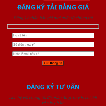
ĐĂNG KÝ TẢI BẢNG GIÁ
Đăng ký nhận báo giá mới nhất từ chúng tôi
ĐĂNG KÝ TƯ VẤN
Liên hệ với chúng tôi để nhận được tư vấn chi tiết
về sản phẩm