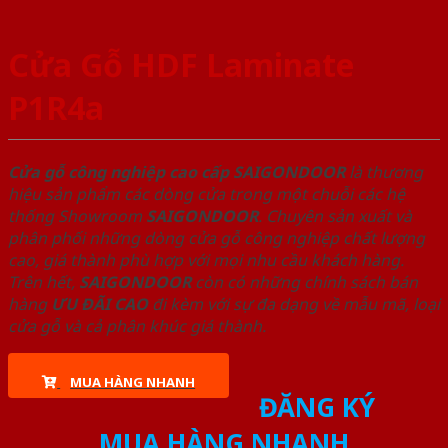
Cửa Gỗ HDF Laminate
P1R4a
Cửa gỗ công nghiệp cao cấp SAIGONDOOR
là thương
hiệu sản phẩm các dòng cửa trong một chuỗi các hệ
thống Showroom
SAIGONDOOR
. Chuyên sản xuất và
phân phối những dòng cửa gỗ công nghiệp chất lượng
cao, giá thành phù hợp với mọi nhu cầu khách hàng.
Trên hết,
SAIGONDOOR
còn có những chính sách bán
hàng
ƯU ĐÃI
CAO
đi kèm với sự đa dạng về mẫu mã, loại
cửa gỗ và cả phân khúc giá thành.
MUA HÀNG NHANH
ĐĂNG KÝ
MUA HÀNG NHANH