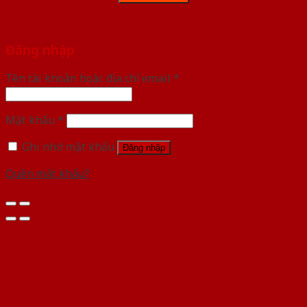
Đăng nhập
Tên tài khoản hoặc địa chỉ email
*
Mật khẩu
*
Ghi nhớ mật khẩu
Đăng nhập
Quên mật khẩu?