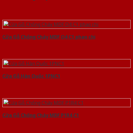
Cửa Gỗ Chống Cháy MDF O4 C1 phao chi
Cửa Gỗ Hàn Quốc 1PNC1
Cửa Gỗ Chống Cháy MDF P1R4 C1