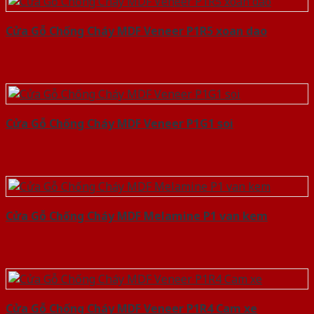
Cửa Gỗ Chống Cháy MDF Veneer P1R5 xoan dao
Cửa Gỗ Chống Cháy MDF Veneer P1G1 soi
Cửa Gỗ Chống Cháy MDF Melamine P1 van kem
Cửa Gỗ Chống Cháy MDF Veneer P1R4 Cam xe