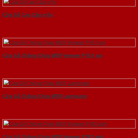
Cửa Gỗ Cao Cấp o fix
Cửa Gỗ Chống Cháy MDF Veneer P1G1 soi
Cửa Gỗ Chống Cháy MDF Laminate
Cửa Gỗ Chống Cháy MDF Veneer P1R2 ash