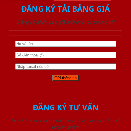
ĐĂNG KÝ TẢI BẢNG GIÁ
Đăng ký nhận báo giá mới nhất từ chúng tôi
ĐĂNG KÝ TƯ VẤN
Liên hệ với chúng tôi để nhận được tư vấn chi tiết
về sản phẩm