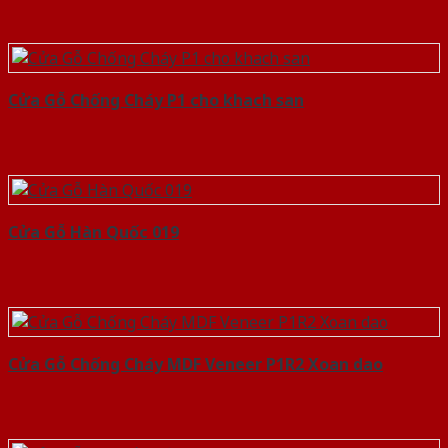
Cửa Gỗ Chống Cháy P1 cho khach san
Cửa Gỗ Hàn Quốc 019
Cửa Gỗ Chống Cháy MDF Veneer P1R2 Xoan dao