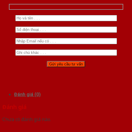
Đánh giá (0)
Đánh giá
Chưa có đánh giá nào.