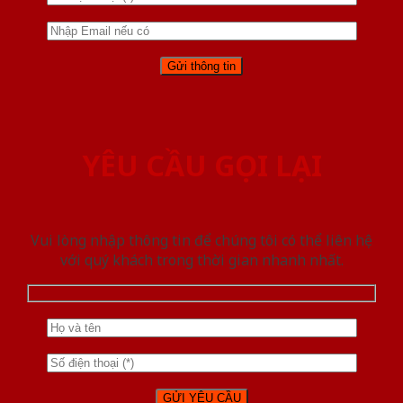
YÊU CẦU GỌI LẠI
Vui lòng nhập thông tin để chúng tôi có thể liên hệ
với quý khách trong thời gian nhanh nhất.