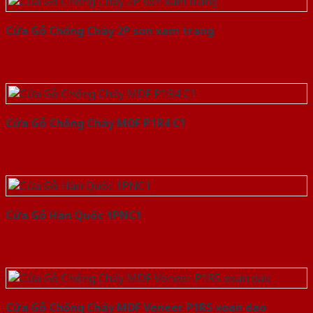
Cửa Gỗ Chống Cháy 2P son xam trang
Cửa Gỗ Chống Cháy MDF P1R4 C1
Cửa Gỗ Hàn Quốc 1PNC1
Cửa Gỗ Chống Cháy MDF Veneer P1R5 xoan dao