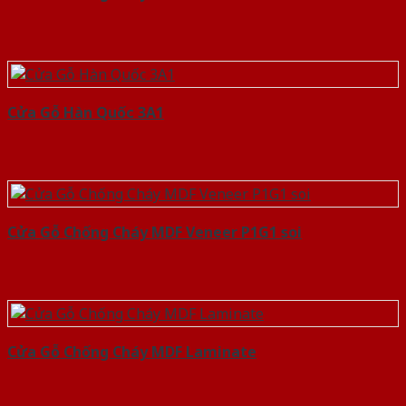
Cửa Gỗ Hàn Quốc 3A1
Cửa Gỗ Chống Cháy MDF Veneer P1G1 soi
Cửa Gỗ Chống Cháy MDF Laminate