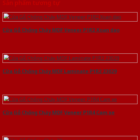
Sản phẩm tương tự
Cửa Gỗ Chống Cháy MDF Veneer P1R2 Xoan dao
Cửa Gỗ Chống Cháy MDF Laminate P1R2 23029
Cửa Gỗ Chống Cháy MDF Veneer P1R4 Cam xe