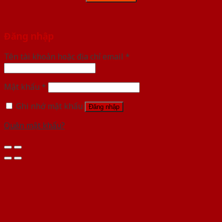
Đăng nhập
Tên tài khoản hoặc địa chỉ email
*
Mật khẩu
*
Ghi nhớ mật khẩu
Đăng nhập
Quên mật khẩu?