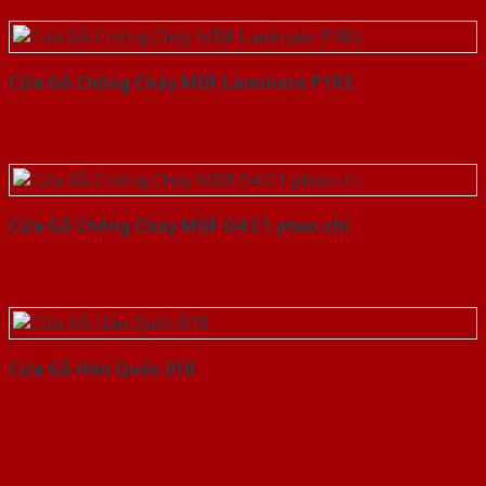
Cửa Gỗ Chống Cháy MDF Laminate P1R2
Cửa Gỗ Chống Cháy MDF O4 C1 phao chi
Cửa Gỗ Hàn Quốc 018