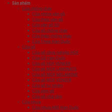
Sản phẩm
Cửa chống cháy
Cửa nhôm vân gỗ
Cửa thép vân gỗ
Cửa vân gỗ 5D
Cửa gỗ chống cháy
Cửa thép chống cháy
Cửa Thép Hàn Quốc
Cửa gỗ
Cửa gỗ công nghiệp HDF
Cửa Gỗ Hàn Quốc
Cửa gỗ HDF VENEER
Cửa gỗ MDF LAMINATE
Cửa gỗ MDF MELAMINE
Cửa gỗ MDF VENEER
Cửa gỗ tự nhiên
Cửa vòm gỗ
Cửa gỗ nhà tắm
Cửa nhựa
Cửa nhựa ABS Hàn Quốc