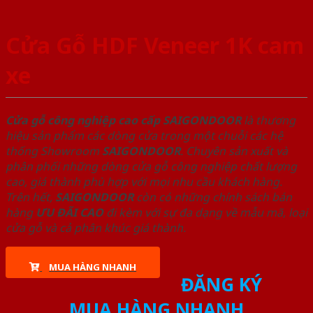
Cửa Gỗ HDF Veneer 1K cam
xe
Cửa gỗ công nghiệp cao cấp SAIGONDOOR
là thương
hiệu sản phẩm các dòng cửa trong một chuỗi các hệ
thống Showroom
SAIGONDOOR
. Chuyên sản xuất và
phân phối những dòng cửa gỗ công nghiệp chất lượng
cao, giá thành phù hợp với mọi nhu cầu khách hàng.
Trên hết,
SAIGONDOOR
còn có những chính sách bán
hàng
ƯU ĐÃI
CAO
đi kèm với sự đa dạng về mẫu mã, loại
cửa gỗ và cả phân khúc giá thành.
MUA HÀNG NHANH
ĐĂNG KÝ
MUA HÀNG NHANH