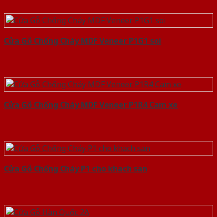
Cửa Gỗ Chống Cháy MDF Veneer P1G1 soi
Cửa Gỗ Chống Cháy MDF Veneer P1R4 Cam xe
Cửa Gỗ Chống Cháy P1 cho khach san