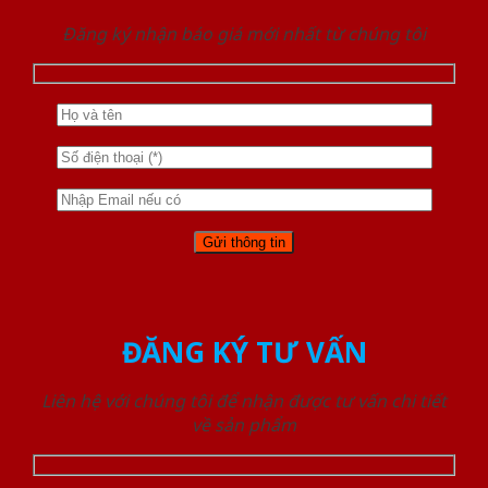
Đăng ký nhận báo giá mới nhất từ chúng tôi
ĐĂNG KÝ TƯ VẤN
Liên hệ với chúng tôi để nhận được tư vấn chi tiết
về sản phẩm