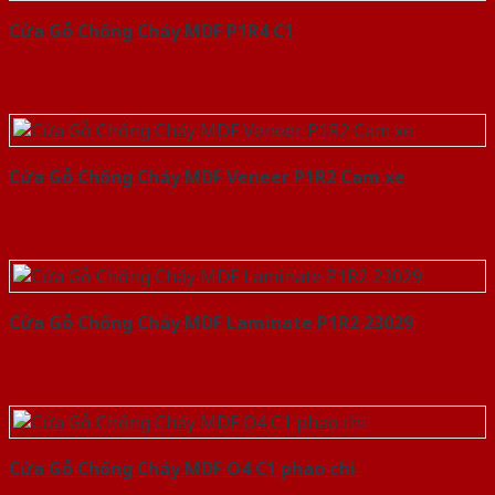
Cửa Gỗ Chống Cháy MDF P1R4 C1
Cửa Gỗ Chống Cháy MDF Veneer P1R2 Cam xe
Cửa Gỗ Chống Cháy MDF Laminate P1R2 23029
Cửa Gỗ Chống Cháy MDF O4 C1 phao chi