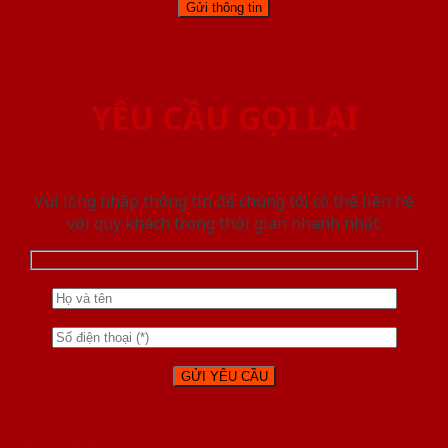
YÊU CẦU GỌI LẠI
Vui lòng nhập thông tin để chúng tôi có thể liên hệ
với quý khách trong thời gian nhanh nhất.