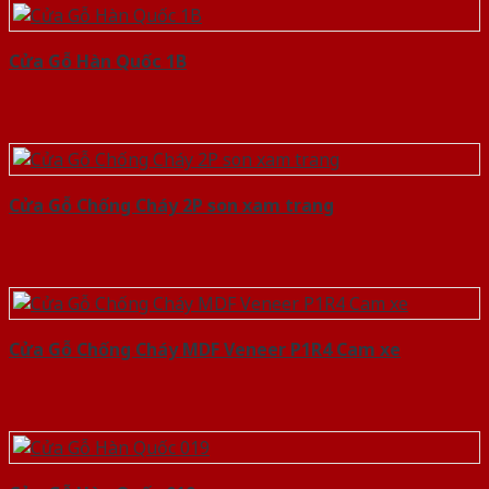
Cửa Gỗ Hàn Quốc 1B
Cửa Gỗ Chống Cháy 2P son xam trang
Cửa Gỗ Chống Cháy MDF Veneer P1R4 Cam xe