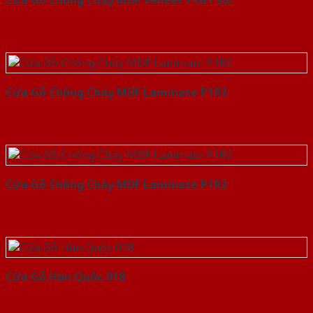
Cửa Gỗ Chống Cháy MDF Veneer P1G1 soi
Cửa Gỗ Chống Cháy MDF Laminate P1R2
Cửa Gỗ Chống Cháy MDF Laminate P1R2
Cửa Gỗ Hàn Quốc 018