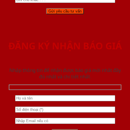
ĐĂNG KÝ NHẬN BÁO GIÁ
Nhập thông tin để nhận được báo giá mới nhât đầy
đủ nhất và chi tiết nhất.