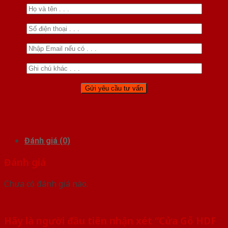
Đánh giá (0)
Đánh giá
Chưa có đánh giá nào.
Hãy là người đầu tiên nhận xét “Cửa Gỗ HDF