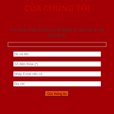
CỦA CHÚNG TÔI
Vui lòng nhập thông tin để đăng ký làm đại lý của
chúng tôi