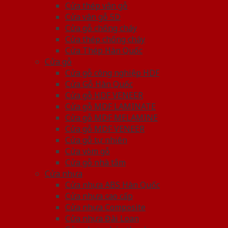
Cửa thép vân gỗ
Cửa vân gỗ 5D
Cửa gỗ chống cháy
Cửa thép chống cháy
Cửa Thép Hàn Quốc
Cửa gỗ
Cửa gỗ công nghiệp HDF
Cửa Gỗ Hàn Quốc
Cửa gỗ HDF VENEER
Cửa gỗ MDF LAMINATE
Cửa gỗ MDF MELAMINE
Cửa gỗ MDF VENEER
Cửa gỗ tự nhiên
Cửa vòm gỗ
Cửa gỗ nhà tắm
Cửa nhựa
Cửa nhựa ABS Hàn Quốc
Cửa nhựa cao cấp
Cửa nhựa Composite
Cửa nhựa Đài Loan