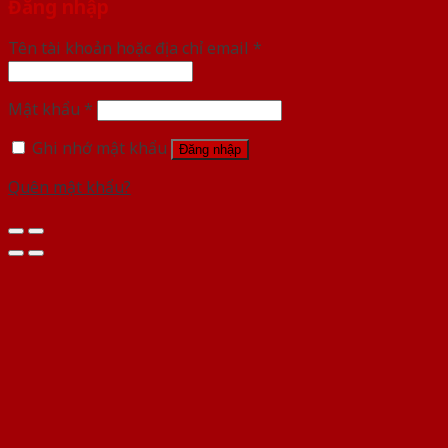
Đăng nhập
Tên tài khoản hoặc địa chỉ email
*
Mật khẩu
*
Ghi nhớ mật khẩu
Đăng nhập
Quên mật khẩu?