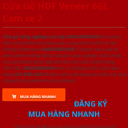
Cửa Gỗ HDF Veneer 6GL
Cam xe 2
Cửa gỗ công nghiệp cao cấp SAIGONDOOR
là thương
hiệu sản phẩm các dòng cửa trong một chuỗi các hệ
thống Showroom
SAIGONDOOR
. Chuyên sản xuất và
phân phối những dòng cửa gỗ công nghiệp chất lượng
cao, giá thành phù hợp với mọi nhu cầu khách hàng.
Trên hết,
SAIGONDOOR
còn có những chính sách bán
hàng
ƯU ĐÃI
CAO
đi kèm với sự đa dạng về mẫu mã, loại
cửa gỗ và cả phân khúc giá thành.
MUA HÀNG NHANH
ĐĂNG KÝ
MUA HÀNG NHANH
Chúng tôi sẽ liên lạc lại với quý khách trong thời