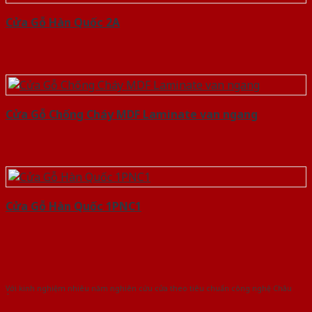
Cửa Gỗ Hàn Quốc 2A
Cửa Gỗ Chống Cháy MDF Laminate van ngang
Cửa Gỗ Hàn Quốc 1PNC1
Với kinh nghiệm nhiêu năm nghiên cứu cửa theo tiêu chuẩn công nghệ Châu
Âu.Chúng tôi tự tin là nhà sản xuất & cung cấp hàng đầu tại Việt Nam!