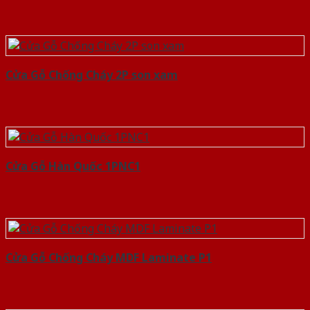
Cửa Gỗ Chống Cháy 2P son xam
Cửa Gỗ Hàn Quốc 1PNC1
Cửa Gỗ Chống Cháy MDF Laminate P1