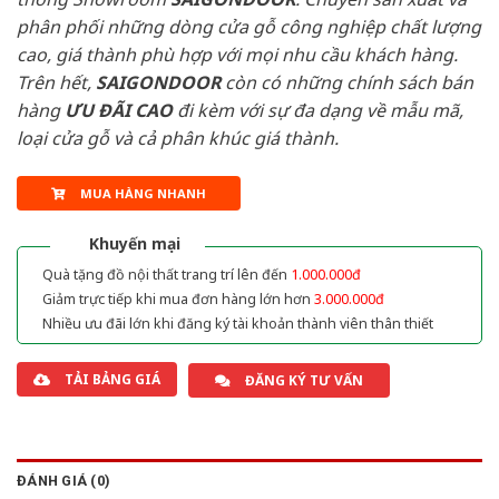
phân phối những dòng cửa gỗ công nghiệp chất lượng
cao, giá thành phù hợp với mọi nhu cầu khách hàng.
Trên hết,
SAIGONDOOR
còn có những chính sách bán
hàng
ƯU ĐÃI
CAO
đi kèm với sự đa dạng về mẫu mã,
loại cửa gỗ và cả phân khúc giá thành.
MUA HÀNG NHANH
Khuyến mại
Quà tặng đồ nội thất trang trí lên đến
1.000.000đ
Giảm trực tiếp khi mua đơn hàng lớn hơn
3.000.000đ
Nhiều ưu đãi lớn khi đăng ký tài khoản thành viên thân thiết
TẢI BẢNG GIÁ
ĐĂNG KÝ TƯ VẤN
ĐÁNH GIÁ (0)