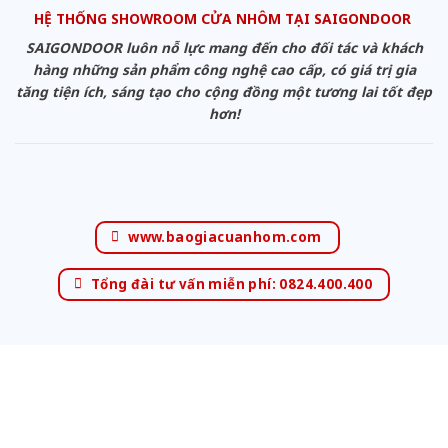
HỆ THỐNG SHOWROOM CỬA NHÔM TẠI SAIGONDOOR
SAIGONDOOR luôn nỗ lực mang đến cho đối tác và khách
hàng những sản phẩm công nghệ cao cấp, có giá trị gia
tăng tiện ích, sáng tạo cho cộng đồng một tương lai tốt đẹp
hơn!
www.baogiacuanhom.com
Tổng đài tư vấn miễn phí: 0824.400.400