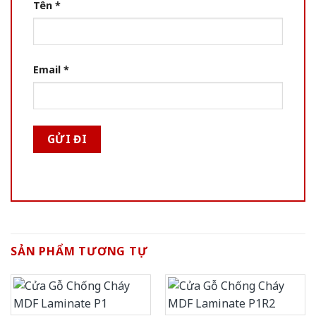
Tên
*
Email
*
SẢN PHẨM TƯƠNG TỰ