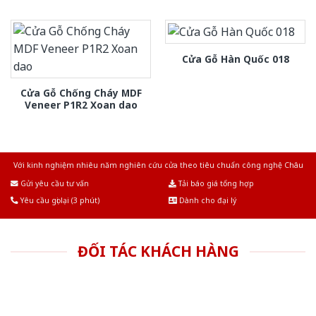
Cửa Gỗ Hàn Quốc 018
Cửa Gỗ Chống Cháy MDF
Veneer P1R2 Xoan dao
Với kinh nghiệm nhiêu năm nghiên cứu cửa theo tiêu chuẩn công nghệ Châu
Âu.Chúng tôi tự tin là nhà sản xuất & cung cấp hàng đầu tại Việt Nam!
Gửi yêu cầu tư vấn
Tải báo giá tổng hợp
Yêu cầu gọi lại (3 phút)
Dành cho đại lý
ĐỐI TÁC KHÁCH HÀNG