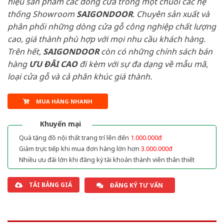
hiệu sản phẩm các dòng cửa trong một chuỗi các hệ
thống Showroom
SAIGONDOOR
. Chuyên sản xuất và
phân phối những dòng cửa gỗ công nghiệp chất lượng
cao, giá thành phù hợp với mọi nhu cầu khách hàng.
Trên hết,
SAIGONDOOR
còn có những chính sách bán
hàng
ƯU ĐÃI
CAO
đi kèm với sự đa dạng về mẫu mã,
loại cửa gỗ và cả phân khúc giá thành.
MUA HÀNG NHANH
Khuyến mại
Quà tặng đồ nội thất trang trí lên đến
1.000.000đ
Giảm trực tiếp khi mua đơn hàng lớn hơn
3.000.000đ
Nhiều ưu đãi lớn khi đăng ký tài khoản thành viên thân thiết
TẢI BẢNG GIÁ
ĐĂNG KÝ TƯ VẤN