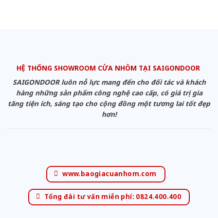
HỆ THỐNG SHOWROOM CỬA NHÔM TẠI SAIGONDOOR
SAIGONDOOR luôn nỗ lực mang đến cho đối tác và khách
hàng những sản phẩm công nghệ cao cấp, có giá trị gia
tăng tiện ích, sáng tạo cho cộng đồng một tương lai tốt đẹp
hơn!
www.baogiacuanhom.com
Tổng đài tư vấn miễn phí: 0824.400.400