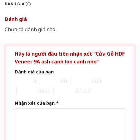
ĐÁNH GIÁ (0)
Đánh giá
Chưa có đánh giá nào.
Hãy là người đầu tiên nhận xét “Cửa Gỗ HDF
Veneer 9A ash canh lon canh nho”
Đánh giá của bạn
1 of 5 stars
2 of 5 stars
3 of 5 stars
4 of 5 stars
5 of 5 stars
Nhận xét của bạn
*