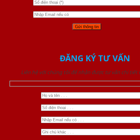
ĐĂNG KÝ TƯ VẤN
Liên hệ với chúng tôi để nhận được tư vấn chi tiết