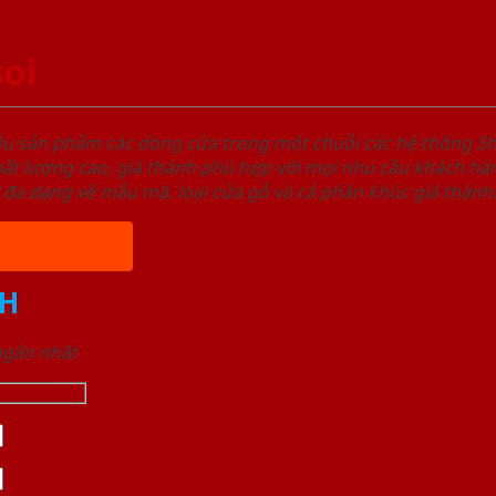
oi
ệu sản phẩm các dòng cửa trong một chuỗi các hệ thống
t lượng cao, giá thành phù hợp với mọi nhu cầu khách hàn
 đa dạng về mẫu mã, loại cửa gỗ và cả phân khúc giá thành
H
 ngắn nhất