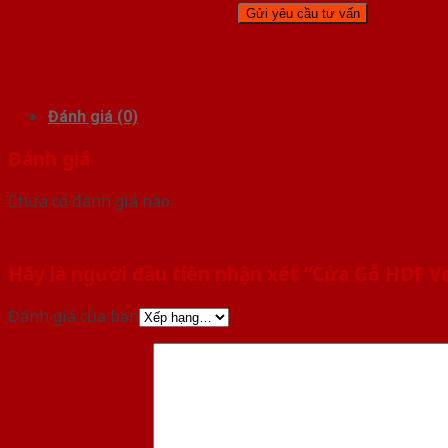
Đánh giá (0)
Đánh giá
Chưa có đánh giá nào.
Hãy là người đầu tiên nhận xét “Cửa Gỗ HDF V
Đánh giá của bạn