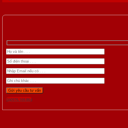
Gọi 0976.169.864