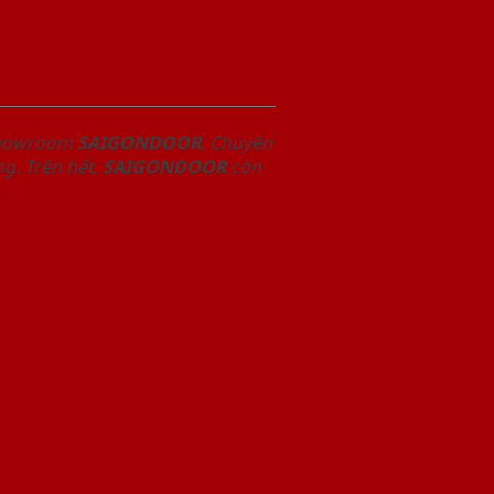
 Showroom
SAIGONDOOR
. Chuyên
g. Trên hết,
SAIGONDOOR
còn
.