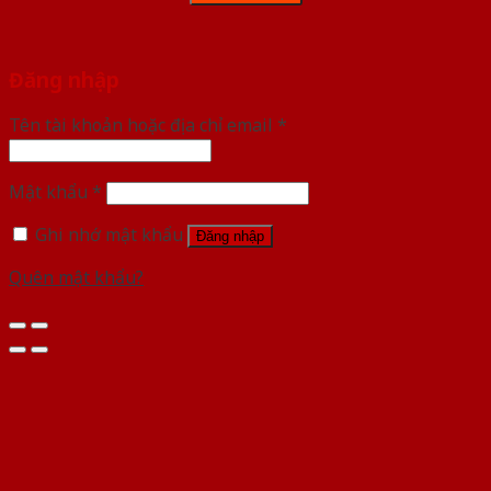
Đăng nhập
Tên tài khoản hoặc địa chỉ email
*
Mật khẩu
*
Ghi nhớ mật khẩu
Đăng nhập
Quên mật khẩu?