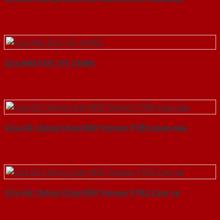
Cửa ABS KOS 101 U6405
Cửa Gỗ Chống Cháy MDF Veneer P1R5 xoan dao
Cửa Gỗ Chống Cháy MDF Veneer P1R2 Cam xe