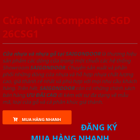
Cửa Nhựa Composite SGD
26CSG1
Cửa nhựa và nhựa gỗ tại SAIGONDOOR
là thương hiệu
sản phẩm các dòng cửa trong một chuỗi các hệ thống
Showroom
SAIGONDOOR
. Chuyên sản xuất và phân
phối những dòng cửa nhựa và hỗ hợp nhựa chất lượng
cao, giá thành rẻ nhất và phù hợp với mọi nhu cầu khách
hàng. Trên hết,
SAIGONDOOR
còn có những chính sách
bán hàng
ƯU ĐÃI
CAO
đi kèm với sự đa dạng về mẫu
mã, loại cửa gỗ và cả phân khúc giá thành.
MUA HÀNG NHANH
ĐĂNG KÝ
MUA HÀNG NHANH