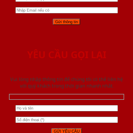
YÊU CẦU GỌI LẠI
Vui lòng nhập thông tin để chúng tôi có thể liên hệ
với quý khách trong thời gian nhanh nhất.