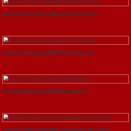
Cửa Gỗ Chống Cháy MDF Veneer P1G1 soi
Cửa Gỗ Chống Cháy MDF O4 C1 phao chi
Cửa Gỗ Chống Cháy MDF Melamine 1
Cửa Gỗ Chống Cháy MDF Laminate P1R2 23029