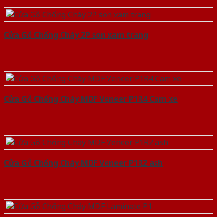
Cửa Gỗ Chống Cháy 2P son xam trang
Cửa Gỗ Chống Cháy MDF Veneer P1R4 Cam xe
Cửa Gỗ Chống Cháy MDF Veneer P1R2 ash