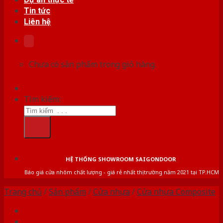
Tin tức
Liên hệ
Chưa có sản phẩm trong giỏ hàng.
Tìm kiếm:
HỆ THỐNG SHOWROOM SAIGONDOOR
Báo giá cửa nhôm chất lượng - giá rẻ nhất thị trường năm 2021 tại TP.HCM
Trang chủ
/
Sản phẩm
/
Cửa nhựa
/
Cửa nhựa Composite