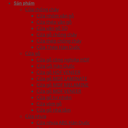
Sản phẩm
Cửa chống cháy
Cửa nhôm vân gỗ
Cửa thép vân gỗ
Cửa vân gỗ 5D
Cửa gỗ chống cháy
Cửa thép chống cháy
Cửa Thép Hàn Quốc
Cửa gỗ
Cửa gỗ công nghiệp HDF
Cửa Gỗ Hàn Quốc
Cửa gỗ HDF VENEER
Cửa gỗ MDF LAMINATE
Cửa gỗ MDF MELAMINE
Cửa gỗ MDF VENEER
Cửa gỗ tự nhiên
Cửa vòm gỗ
Cửa gỗ nhà tắm
Cửa nhựa
Cửa nhựa ABS Hàn Quốc