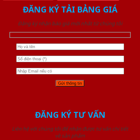
ĐĂNG KÝ TẢI BẢNG GIÁ
Đăng ký nhận báo giá mới nhất từ chúng tôi
ĐĂNG KÝ TƯ VẤN
Liên hệ với chúng tôi để nhận được tư vấn chi tiết
về sản phẩm