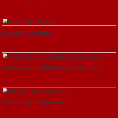
Cửa ABS KOS 101 U6405
Cửa Gỗ Chống Cháy MDF Melamine P1 van kem
Cửa Gỗ Chống Cháy MDF P1R4 C1