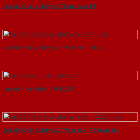
Cửa Gỗ Chống Cháy MDF Laminate P1
Cửa Gỗ Chống Cháy MDF Veneer P1G1 soi
Cửa ABS Hàn Quốc 120 K0201
Cửa Gỗ Chống Cháy MDF Veneer P1R2 Xoan dao