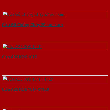
Cửa Gỗ Chống Cháy 2P son xam
Cửa ABS KOS 101D
Cửa ABS KOS 101F K1129