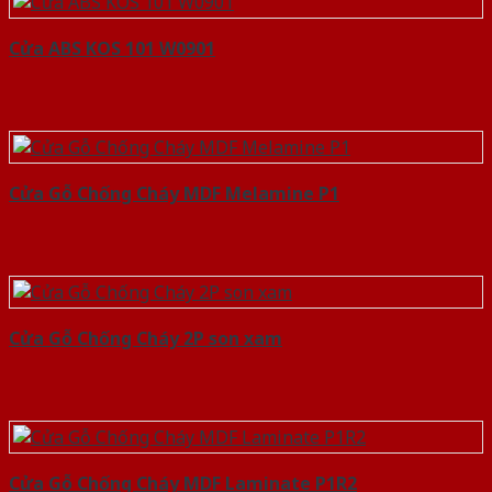
Cửa ABS KOS 101 W0901
Cửa Gỗ Chống Cháy MDF Melamine P1
Cửa Gỗ Chống Cháy 2P son xam
Cửa Gỗ Chống Cháy MDF Laminate P1R2