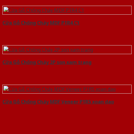
Cửa Gỗ Chống Cháy MDF P1R4 C1
Cửa Gỗ Chống Cháy 2P son xam trang
Cửa Gỗ Chống Cháy MDF Veneer P1R5 xoan dao