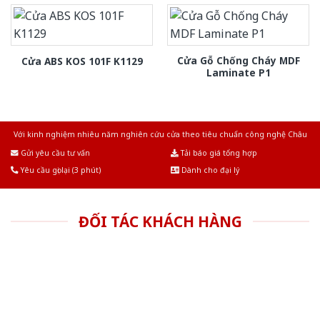
Cửa Gỗ Chống Cháy MDF
Cửa ABS KOS 101F K1129
Laminate P1
Với kinh nghiệm nhiêu năm nghiên cứu cửa theo tiêu chuẩn công nghệ Châu
Âu.Chúng tôi tự tin là nhà sản xuất & cung cấp hàng đầu tại Việt Nam!
Gửi yêu cầu tư vấn
Tải báo giá tổng hợp
Yêu cầu gọi lại (3 phút)
Dành cho đại lý
ĐỐI TÁC KHÁCH HÀNG