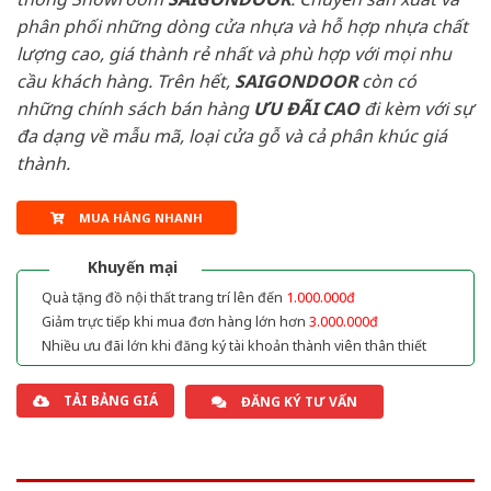
phân phối những dòng cửa nhựa và hỗ hợp nhựa chất
lượng cao, giá thành rẻ nhất và phù hợp với mọi nhu
cầu khách hàng. Trên hết,
SAIGONDOOR
còn có
những chính sách bán hàng
ƯU ĐÃI
CAO
đi kèm với sự
đa dạng về mẫu mã, loại cửa gỗ và cả phân khúc giá
thành.
MUA HÀNG NHANH
Khuyến mại
Quà tặng đồ nội thất trang trí lên đến
1.000.000đ
Giảm trực tiếp khi mua đơn hàng lớn hơn
3.000.000đ
Nhiều ưu đãi lớn khi đăng ký tài khoản thành viên thân thiết
TẢI BẢNG GIÁ
ĐĂNG KÝ TƯ VẤN