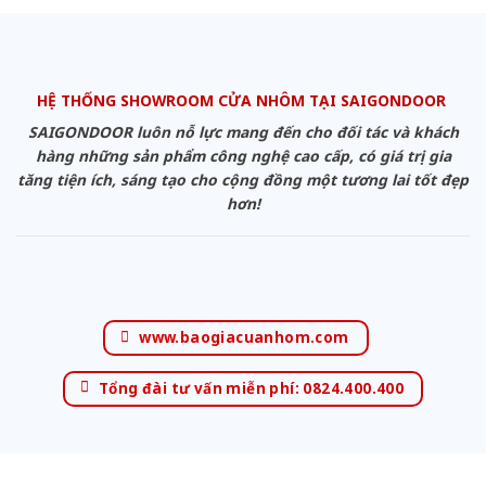
HỆ THỐNG SHOWROOM CỬA NHÔM TẠI SAIGONDOOR
SAIGONDOOR luôn nỗ lực mang đến cho đối tác và khách
hàng những sản phẩm công nghệ cao cấp, có giá trị gia
tăng tiện ích, sáng tạo cho cộng đồng một tương lai tốt đẹp
hơn!
www.baogiacuanhom.com
Tổng đài tư vấn miễn phí: 0824.400.400