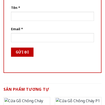
Tên
*
Email
*
SẢN PHẨM TƯƠNG TỰ