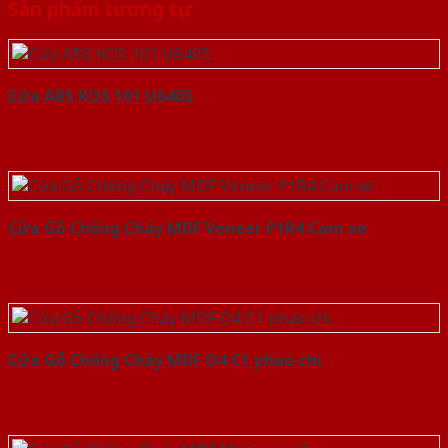
Sản phẩm tương tự
Cửa ABS KOS 101 U6405
Cửa Gỗ Chống Cháy MDF Veneer P1R4 Cam xe
Cửa Gỗ Chống Cháy MDF O4 C1 phao chi