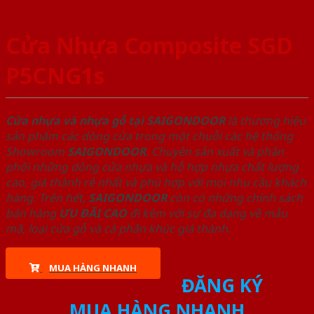
Cửa Nhựa Composite SGD
P5CNG1s
Cửa nhựa và nhựa gỗ tại SAIGONDOOR
là thương hiệu
sản phẩm các dòng cửa trong một chuỗi các hệ thống
Showroom
SAIGONDOOR
. Chuyên sản xuất và phân
phối những dòng cửa nhựa và hỗ hợp nhựa chất lượng
cao, giá thành rẻ nhất và phù hợp với mọi nhu cầu khách
hàng. Trên hết,
SAIGONDOOR
còn có những chính sách
bán hàng
ƯU ĐÃI
CAO
đi kèm với sự đa dạng về mẫu
mã, loại cửa gỗ và cả phân khúc giá thành.
MUA HÀNG NHANH
ĐĂNG KÝ
MUA HÀNG NHANH