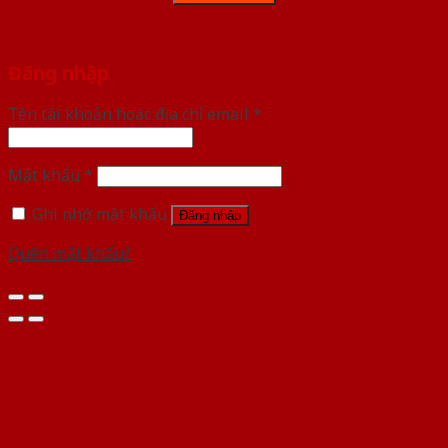
Đăng nhập
Tên tài khoản hoặc địa chỉ email
*
Mật khẩu
*
Ghi nhớ mật khẩu
Đăng nhập
Quên mật khẩu?