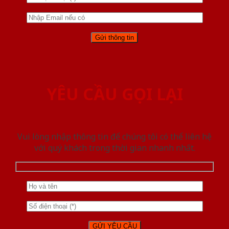
YÊU CẦU GỌI LẠI
Vui lòng nhập thông tin để chúng tôi có thể liên hệ
với quý khách trong thời gian nhanh nhất.