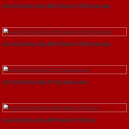
Cửa Gỗ Chống Cháy MDF Veneer P1R2 Xoan dao
Cửa Gỗ Chống Cháy MDF Veneer P1R2 Xoan dao
Cửa Gỗ Chống Cháy P1 cho khach san
Cửa Gỗ Chống Cháy MDF Veneer P1G1 soi