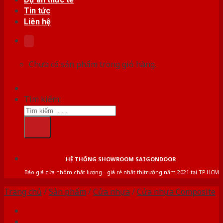
Tin tức
Liên hệ
Chưa có sản phẩm trong giỏ hàng.
Tìm kiếm:
HỆ THỐNG SHOWROOM SAIGONDOOR
Báo giá cửa nhôm chất lượng - giá rẻ nhất thị trường năm 2021 tại TP.HCM
Trang chủ
/
Sản phẩm
/
Cửa nhựa
/
Cửa nhựa Composite