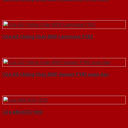
Cửa Gỗ Chống Cháy MDF Laminate P1R2
Cửa Gỗ Chống Cháy MDF Veneer P1R5 xoan dao
Cửa ABS KOS 101E