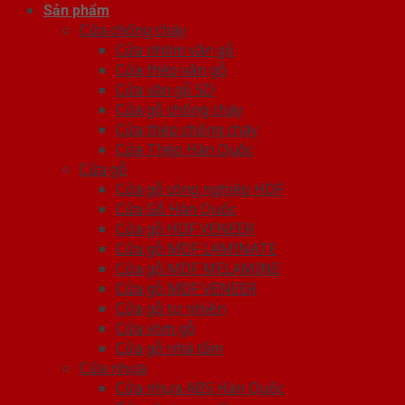
Sản phẩm
Cửa chống cháy
Cửa nhôm vân gỗ
Cửa thép vân gỗ
Cửa vân gỗ 5D
Cửa gỗ chống cháy
Cửa thép chống cháy
Cửa Thép Hàn Quốc
Cửa gỗ
Cửa gỗ công nghiệp HDF
Cửa Gỗ Hàn Quốc
Cửa gỗ HDF VENEER
Cửa gỗ MDF LAMINATE
Cửa gỗ MDF MELAMINE
Cửa gỗ MDF VENEER
Cửa gỗ tự nhiên
Cửa vòm gỗ
Cửa gỗ nhà tắm
Cửa nhựa
Cửa nhựa ABS Hàn Quốc