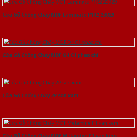
Cửa Gỗ Chống Cháy MDF Laminate P1R2 23029
Cửa Gỗ Chống Cháy MDF O4 C1 phao chi
Cửa Gỗ Chống Cháy 2P son xam
Cửa Gỗ Chống Cháy MDF Melamine P1 van kem