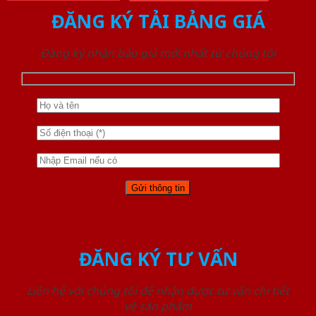
ĐĂNG KÝ TẢI BẢNG GIÁ
Đăng ký nhận báo giá mới nhất từ chúng tôi
ĐĂNG KÝ TƯ VẤN
Liên hệ với chúng tôi để nhận được tư vấn chi tiết
về sản phẩm