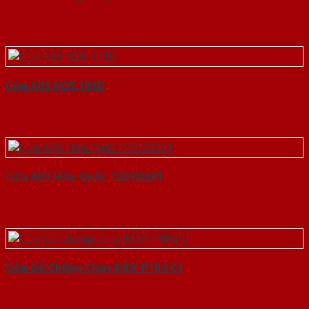
Cửa ABS KOS 101D
Cửa ABS Hàn Quốc 120 K0201
Cửa Gỗ Chống Cháy MDF P1R4 C1