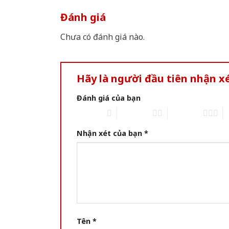
Đánh giá
Chưa có đánh giá nào.
Hãy là người đầu tiên nhận 
Đánh giá của bạn
1 of 5 stars
2 of 5 stars
3 of 5 stars
4 
Nhận xét của bạn
*
Tên
*