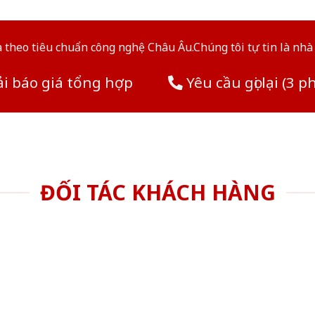
theo tiêu chuẩn công nghệ Châu Âu.Chúng tôi tự tin là nhà 
i báo giá tổng hợp
Yêu cầu gọi lại (3 p
ĐỐI TÁC KHÁCH HÀNG