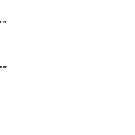
eer
eer