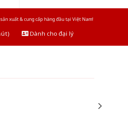
sản xuất & cung cấp hàng đầu tại Việt Nam!
hút)
Dành cho đại lý