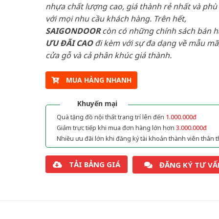
nhựa chất lượng cao, giá thành rẻ nhất và phù
với mọi nhu cầu khách hàng. Trên hết,
SAIGONDOOR
còn có những chính sách bán 
ƯU ĐÃI
CAO
đi kèm với sự đa dạng về mẫu mã,
cửa gỗ và cả phân khúc giá thành.
MUA HÀNG NHANH
Khuyến mại
Quà tặng đồ nội thất trang trí lên đến
1.000.000đ
Giảm trực tiếp khi mua đơn hàng lớn hơn
3.000.000đ
Nhiều ưu đãi lớn khi đăng ký tài khoản thành viên thân t
TẢI BẢNG GIÁ
ĐĂNG KÝ TƯ VẤ