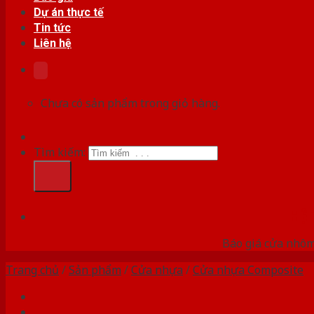
Dự án thực tế
Tin tức
Liên hệ
Chưa có sản phẩm trong giỏ hàng.
Tìm kiếm:
HỆ
Báo giá cửa nhôm
Trang chủ
/
Sản phẩm
/
Cửa nhựa
/
Cửa nhựa Composite