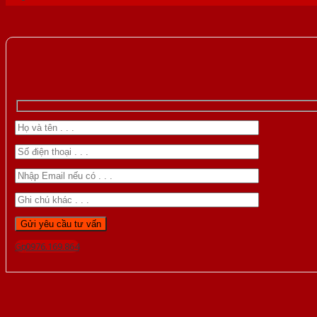
Gọi 0976.169.864