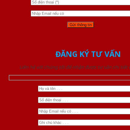
ĐĂNG KÝ TƯ VẤN
Liên hệ với chúng tôi để nhận được tư vấn chi tiết