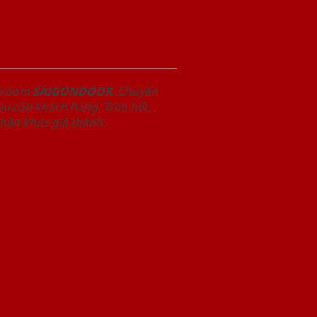
owroom
SAIGONDOOR
. Chuyên
u cầu khách hàng. Trên hết,
phân khúc giá thành.