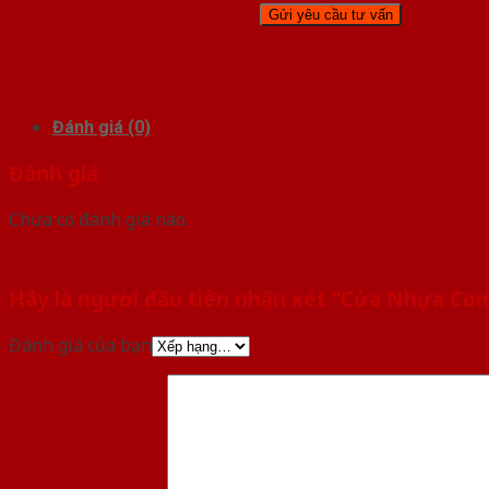
Đánh giá (0)
Đánh giá
Chưa có đánh giá nào.
Hãy là người đầu tiên nhận xét “Cửa Nhựa Com
Đánh giá của bạn