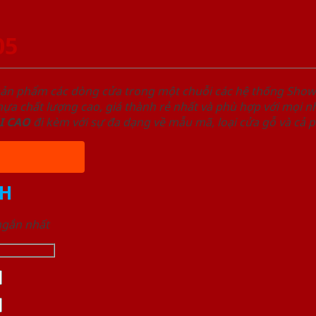
05
sản phẩm các dòng cửa trong một chuỗi các hệ thống Sh
a chất lượng cao, giá thành rẻ nhất và phù hợp với mọi nh
I
CAO
đi kèm với sự đa dạng về mẫu mã, loại cửa gỗ và cả 
H
 ngắn nhất