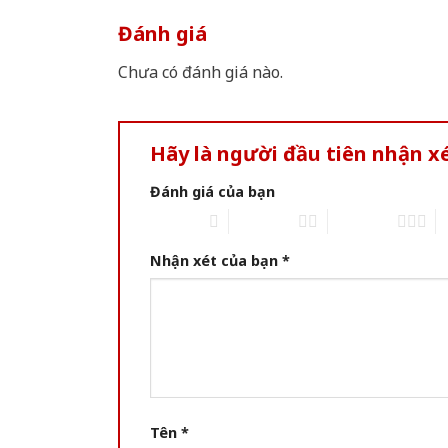
Đánh giá
Chưa có đánh giá nào.
Hãy là người đầu tiên nhận 
Đánh giá của bạn
1 of 5 stars
2 of 5 stars
3 of 5 stars
4 
Nhận xét của bạn
*
Tên
*