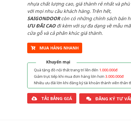
nhựa chất lượng cao, giá thành rẻ nhất và phù
với mọi nhu cầu khách hàng. Trên hết,
SAIGONDOOR
còn có những chính sách bán 
ƯU ĐÃI
CAO
đi kèm với sự đa dạng về mẫu mã,
cửa gỗ và cả phân khúc giá thành.
MUA HÀNG NHANH
Khuyến mại
Quà tặng đồ nội thất trang trí lên đến
1.000.000đ
Giảm trực tiếp khi mua đơn hàng lớn hơn
3.000.000đ
Nhiều ưu đãi lớn khi đăng ký tài khoản thành viên thân t
TẢI BẢNG GIÁ
ĐĂNG KÝ TƯ VẤ