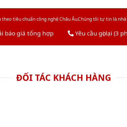
theo tiêu chuẩn công nghệ Châu Âu.Chúng tôi tự tin là nhà 
i báo giá tổng hợp
Yêu cầu gọi lại (3 p
ĐỐI TÁC KHÁCH HÀNG