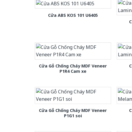
Cửa ABS KOS 101 U6405
C
Cửa Gỗ Chống Cháy MDF Veneer
C
P1R4 Cam xe
Cửa Gỗ Chống Cháy MDF Veneer
C
P1G1 soi