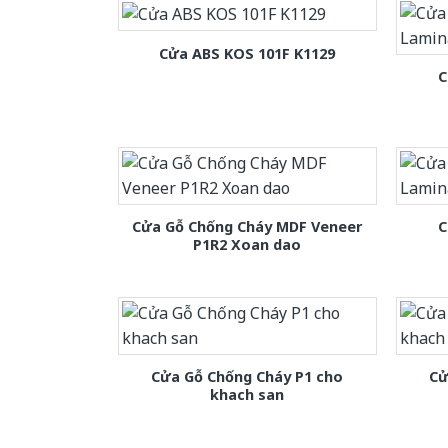
Cửa ABS KOS 101F K1129
C
Cửa Gỗ Chống Cháy MDF Veneer
C
P1R2 Xoan dao
Cửa Gỗ Chống Cháy P1 cho
Cử
khach san