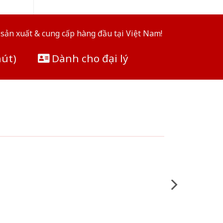
sản xuất & cung cấp hàng đầu tại Việt Nam!
hút)
Dành cho đại lý