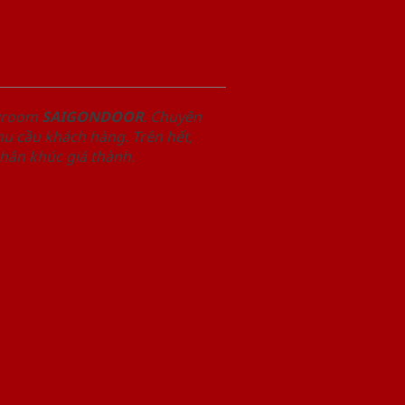
owroom
SAIGONDOOR
. Chuyên
u cầu khách hàng. Trên hết,
phân khúc giá thành.