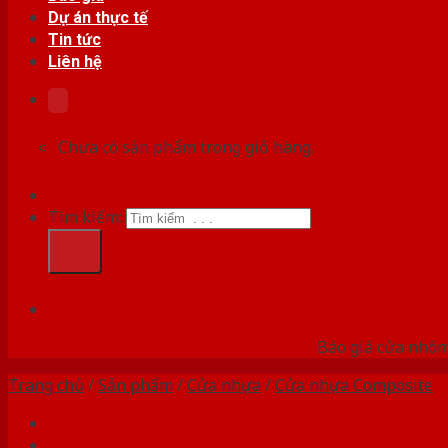
Dự án thực tế
Tin tức
Liên hệ
Chưa có sản phẩm trong giỏ hàng.
Tìm kiếm:
HỆ
Báo giá cửa nhôm
Trang chủ
/
Sản phẩm
/
Cửa nhựa
/
Cửa nhựa Composite