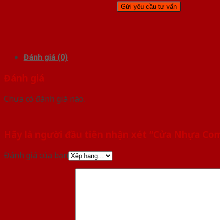
Đánh giá (0)
Đánh giá
Chưa có đánh giá nào.
Hãy là người đầu tiên nhận xét “Cửa Nhựa Co
Đánh giá của bạn