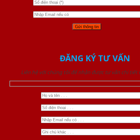
ĐĂNG KÝ TƯ VẤN
Liên hệ với chúng tôi để nhận được tư vấn chi tiết