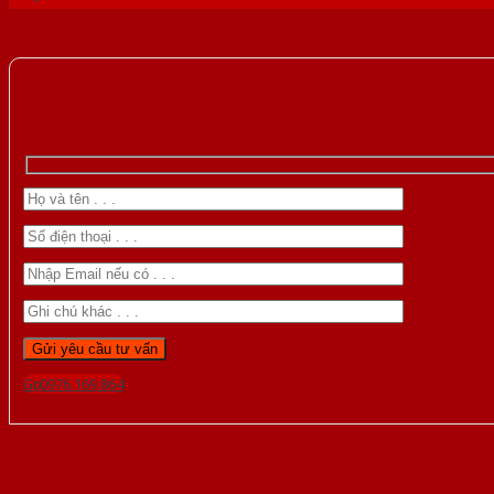
Gọi 0976.169.864