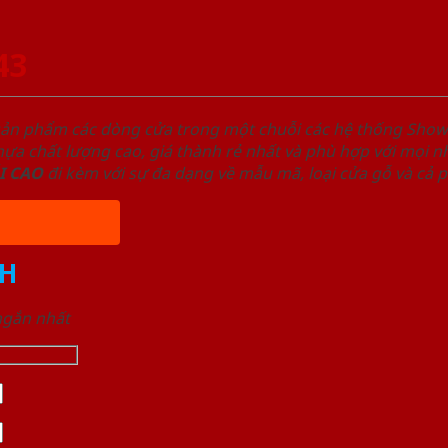
43
sản phẩm các dòng cửa trong một chuỗi các hệ thống Sh
a chất lượng cao, giá thành rẻ nhất và phù hợp với mọi nh
I
CAO
đi kèm với sự đa dạng về mẫu mã, loại cửa gỗ và cả 
H
 ngắn nhất